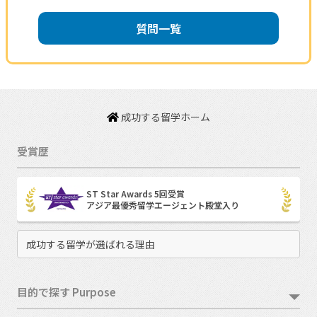
質問一覧
成功する留学ホーム
受賞歴
ST Star Awards 5回受賞
アジア最優秀留学エージェント殿堂入り
成功する留学が選ばれる理由
目的で探す Purpose