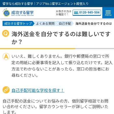
留学なら成功する留学｜アジアNo.1留学エージェント殿堂入り
お急ぎの方は
0120-945-504
お電話で！
menu
成功する留学トップ
よくある質問
自己手配
海外送金を自分でするのは
海外送金を自分でするのは難しいです
か？
いいえ、難しくありません。銀行や郵便局の窓口で所
定の用紙に必要事項を記入して振り込むだけです。記入
方法でわからないことがあったら、窓口の担当者にお
尋ねください。
自己手配可能な学校を探す！
自己手配の送金についてお悩みの方、個別留学相談でお問
い合わせください。留学カウンセラーが詳しくご説明いた
します。