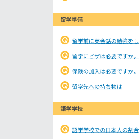
留学準備
留学前に英会話の勉強をし
留学にビザは必要ですか。
保険の加入は必要ですか。
留学先への持ち物は
語学学校
語学学校での日本人の割合