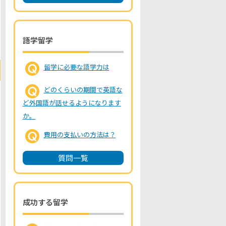
語学留学
留学に必要な語学力は
どのくらいの期間で英語な
ど外国語が話せるようになります
か。
費用の支払いの方法は？
質問一覧
成功する留学