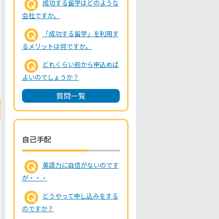
成功する留学はどのような
会社ですか。
「成功する留学」を利用す
るメリットは何ですか。
どれくらい前から申込めば
よいのでしょうか？
質問一覧
自己手配
英語力に自信がないのです
が・・・
どうやって申し込みをする
のですか？