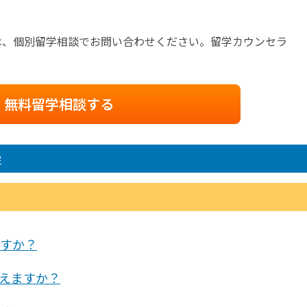
は、個別留学相談でお問い合わせください。留学カウンセラ
無料留学相談する
学
すか？
えますか？