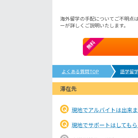
海外留学の手配についてご不明点
ーが詳しくご説明いたします。
無料
よくある質問TOP
語学留
滞在先
現地でアルバイトは出来ま
現地でサポートはしてもら