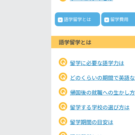
語学留学とは
留学費用
語学留学とは
留学に必要な語学力は
どのくらいの期間で英語な
帰国後の就職への生かし方
留学する学校の選び方は
留学期間の目安は