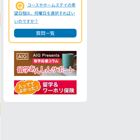
コースやホームステイの希
望日程は、何曜日を選択すればい
いのですか？
質問一覧