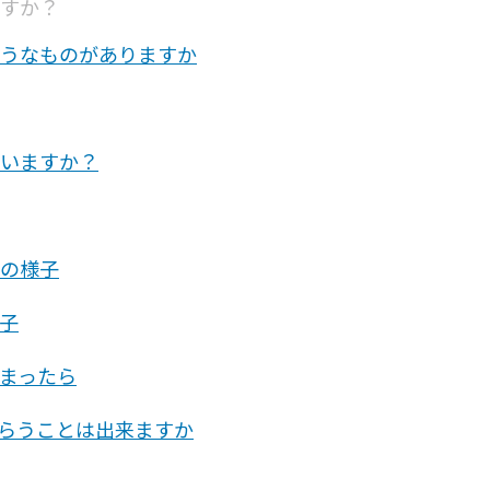
すか？
うなものがありますか
いますか？
の様子
子
まったら
らうことは出来ますか