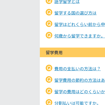
語学留学とは
留学する国の選び方は
留学はどれくらい前から申
何歳から留学できますか。
留学費用
費用の支払いの方法は？
留学費用の節約の方法はあ
留学の費用はどのくらいか
分割払いは可能ですか。