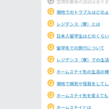
空港到着後の送迎はありま
現地でのトラブルはどのよ
レジデンス（寮）とは
日本人留学生はどのくらい
留学先での旅行について
レジデンス（寮）での生活
ホームステイ先の生活の様
現地で病気や怪我をしてし
ホームステイ先を変えても
ホームステイとは