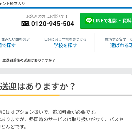
ジェント殿堂入り
お急ぎの方はお電話で！
LINEで相談・資
0120-945-504
・住みたい国を選ぶ
自分に合う学校を見つける
「成功する留学」
国で探す
学校を探す
選ばれる
空港到着後の送迎はありますか？
送迎はありますか？
的にはオプション扱いで、追加料金が必要です。
はありますが、帰国時のサービスは取り扱いがなく、バスや
ほとんどです。