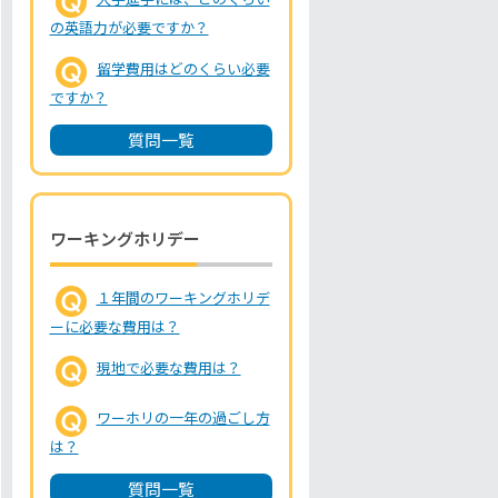
の英語力が必要ですか？
留学費用はどのくらい必要
ですか？
質問一覧
ワーキングホリデー
１年間のワーキングホリデ
ーに必要な費用は？
現地で必要な費用は？
ワーホリの一年の過ごし方
は？
質問一覧