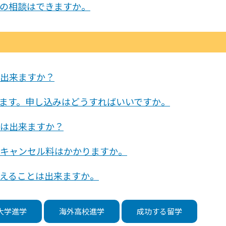
の相談はできますか。
出来ますか？
ます。申し込みはどうすればいいですか。
は出来ますか？
キャンセル料はかかりますか。
えることは出来ますか。
大学進学
海外高校進学
成功する留学