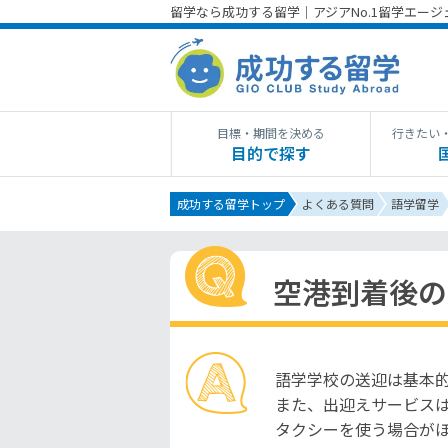
留学なら成功する留学｜アジアNo.1留学エー
目標・期間を決める
行きたい
目的で探す
成功する留学トップ
よくある質問
語学留学
空港到着後の
語学学校の送迎は基本
また、出迎えサービス
タクシーを使う場合が