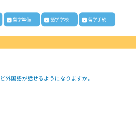
留学準備
語学学校
留学手続
ど外国語が話せるようになりますか。