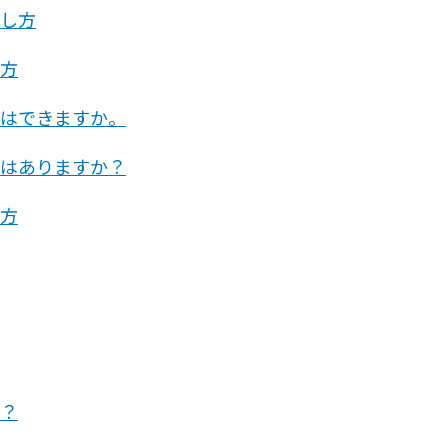
し方
方
はできますか。
はありますか？
方
？