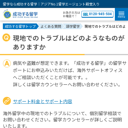
留学なら成功する留学｜アジアNo.1留学エージェント殿堂入り
お急ぎの方は
0120-945-504
お電話で！
menu
成功する留学トップ
よくある質問
語学留学
現地でのトラブルはどのよ
現地でのトラブルはどのようなものが
ありますか
病気や盗難が想定できます。「成功する留学」の留学サ
ポートにお申込みいただけば、海外サポートオフィス
へご相談いただくことが可能です。。
詳しくは留学カウンセラーへお問い合わせください。
サポート料金とサポート内容
海外留学中の現地でのトラブルについて、個別留学相談で
お問い合わせください。留学カウンセラーが詳しくご説明
いたします。