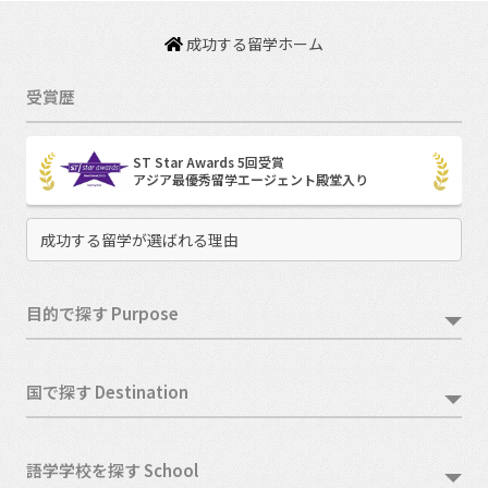
成功する留学ホーム
受賞歴
ST Star Awards 5回受賞
アジア最優秀留学エージェント殿堂入り
成功する留学が選ばれる理由
目的で探す Purpose
国で探す Destination
語学学校を探す School