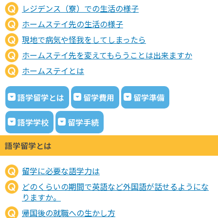
レジデンス（寮）での生活の様子
ホームステイ先の生活の様子
現地で病気や怪我をしてしまったら
ホームステイ先を変えてもらうことは出来ますか
ホームステイとは
語学留学とは
留学費用
留学準備
語学学校
留学手続
語学留学とは
留学に必要な語学力は
どのくらいの期間で英語など外国語が話せるようにな
りますか。
帰国後の就職への生かし方