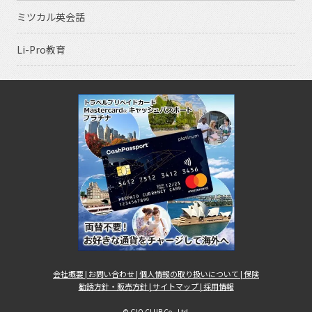
ミツカル英会話
Li-Pro教育
会社概要 |
お問い合わせ |
個人情報の取り扱いについて |
保険
勧誘方針・販売方針 |
サイトマップ |
採用情報
© GIO CLUB Co., Ltd.