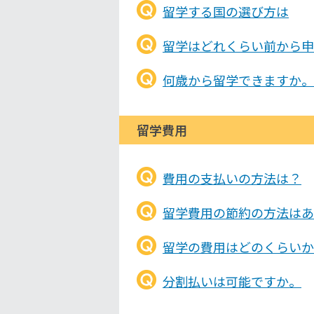
留学する国の選び方は
留学はどれくらい前から申
何歳から留学できますか。
留学費用
費用の支払いの方法は？
留学費用の節約の方法はあ
留学の費用はどのくらいか
分割払いは可能ですか。