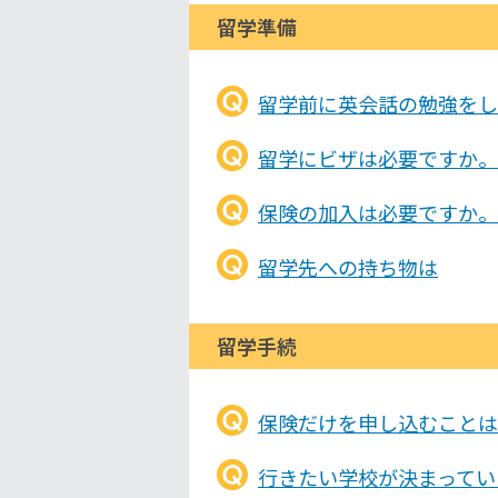
留学準備
留学前に英会話の勉強をし
留学にビザは必要ですか。
保険の加入は必要ですか。
留学先への持ち物は
留学手続
保険だけを申し込むことは
行きたい学校が決まってい