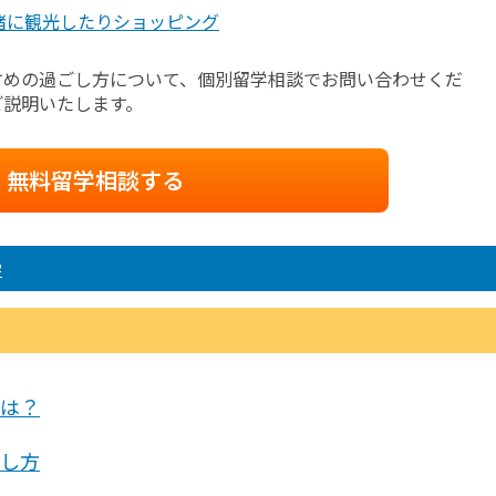
緒に観光したりショッピング
すめの過ごし方について、個別留学相談でお問い合わせくだ
ご説明いたします。
無料留学相談する
学
は？
し方