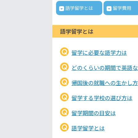
語学留学とは
留学費用
語学留学とは
留学に必要な語学力は
どのくらいの期間で英語な
帰国後の就職への生かし方
留学する学校の選び方は
留学期間の目安は
語学留学とは