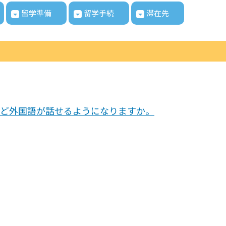
留学準備
留学手続
滞在先
ど外国語が話せるようになりますか。