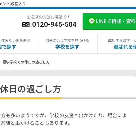
ジェント殿堂入り
お急ぎの方はお電話で！
LINEで相談・資
0120-945-504
・住みたい国を選ぶ
自分に合う学校を見つける
「成功する留学」
国で探す
学校を探す
選ばれる
語学学校での休日の過ごし方
休日の過ごし方
む方も多いようですが、学校の友達と出かけたり、場合によ
の家族と出かけることもあります。