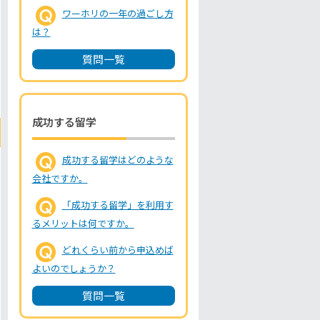
ワーホリの一年の過ごし方
は？
質問一覧
成功する留学
成功する留学はどのような
会社ですか。
「成功する留学」を利用す
るメリットは何ですか。
どれくらい前から申込めば
よいのでしょうか？
質問一覧