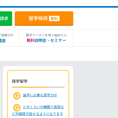
留学相談
料請求
無料
が信頼され
留学ワーホリを考え始めたら
理由
無料
説明会・セミナー
語学留学
留学に必要な語学力は
どのくらいの期間で英語な
ど外国語が話せるようになります