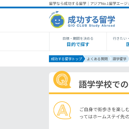
留学なら成功する留学｜アジアNo.1留学エー
目標・期間を決める
行きたい
目的で探す
成功する留学トップ
よくある質問
語学留学
語学学校での
ご自身で街歩きを楽し
ってはホームステイ先