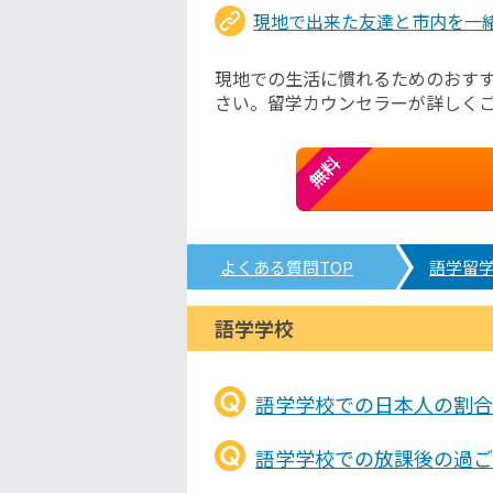
現地で出来た友達と市内を一
現地での生活に慣れるためのおす
さい。留学カウンセラーが詳しく
無料
よくある質問TOP
語学留
語学学校
語学学校での日本人の割合
語学学校での放課後の過ご