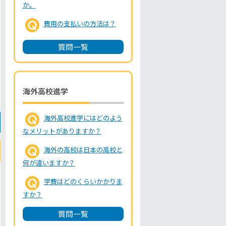
か。
費用の支払いの方法は？
質問一覧
海外高校進学
海外高校進学にはどのよう
なメリットがありますか？
海外の高校は日本の高校と
何が違いますか？
学費はどのくらいかかりま
すか？
質問一覧