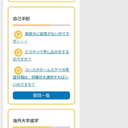
自己手配
英語力に自信がないのです
が・・・
どうやって申し込みをする
のですか？
コースやホームステイの希
望日程は、何曜日を選択すればい
いのですか？
質問一覧
海外大学進学