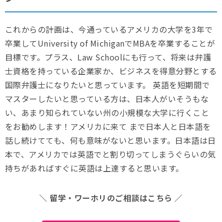
これからの計画は、今通っているアメリカの大学を3年で
卒業してUniversity of MichiganでMBAを卒業することが
目標です。プラス、Law Schoolにも行って、将来は弁護
士資格を持っている企業家か、ビジネスを得意分野とする
国際弁護士になりたいと思っています。 英語を短期間で
マスターしたいと思っている方は、日本人がいそうもな
い、あまり知られていない州の小規模な大学に行くこと
をお勧めします！アメリカに来て まで日本人と日本語を
話し続けてても、何も意味がないと思います。日本語は日
本で、アメリカでは英語でと割り切ってしまうぐらいの気
持ちがあればすぐに英語は上達すると思います。
＼ 留学・ワーホリのご相談はこちら ／