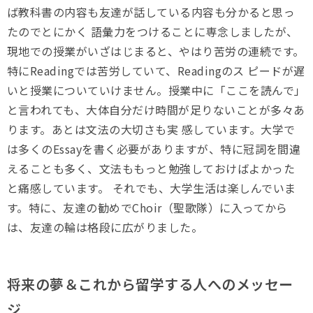
ば教科書の内容も友達が話している内容も分かると思っ
たのでとにかく 語彙力をつけることに専念しましたが、
現地での授業がいざはじまると、やはり苦労の連続です。
特にReadingでは苦労していて、Readingのス ピードが遅
いと授業についていけません。授業中に「ここを読んで」
と言われても、大体自分だけ時間が足りないことが多々あ
ります。あとは文法の大切さも実 感しています。大学で
は多くのEssayを書く必要がありますが、特に冠詞を間違
えることも多く、文法ももっと勉強しておけばよかった
と痛感しています。 それでも、大学生活は楽しんでいま
す。特に、友達の勧めでChoir（聖歌隊）に入ってから
は、友達の輪は格段に広がりました。
将来の夢＆これから留学する人へのメッセー
ジ