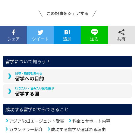
この記事をシェアする
シェア
ツイート
追加
共有
送る
留学について知ろう！
目標・期間を決める
留学への目的
行きたい・住みたい国を選ぶ
留学する国
成功する留学だからできること
アジアNo.1エージェント受賞
料金とサポート内容
カウンセラー紹介
成功する留学が選ばれる理由