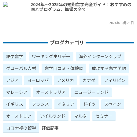
2024年～2025年の短期留学完全ガイド！おすすめの
国とプログラム、準備の全て
2024年10月23日
ブログカテゴリ
語学留学
ワーキングホリデー
海外インターンシップ
グローバル人材
留学口コミ・体験談
成功する留学英語
アジア
ヨーロッパ
アメリカ
カナダ
フィリピン
マレーシア
オーストラリア
ニュージーランド
イギリス
フランス
イタリア
ドイツ
スペイン
オーストリア
アイルランド
マルタ
セミナー
コロナ禍の留学
評価記事