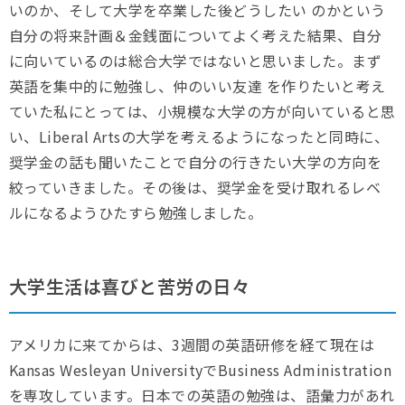
いのか、そして大学を卒業した後どうしたい のかという
自分の将来計画＆金銭面についてよく考えた結果、自分
に向いているのは総合大学ではないと思いました。まず
英語を集中的に勉強し、仲のいい友達 を作りたいと考え
ていた私にとっては、小規模な大学の方が向いていると思
い、Liberal Artsの大学を考えるようになったと同時に、
奨学金の話も聞いたことで自分の行きたい大学の方向を
絞っていきました。その後は、奨学金を受け取れるレベ
ルになるようひたすら勉強しました。
大学生活は喜びと苦労の日々
アメリカに来てからは、3週間の英語研修を経て現在は
Kansas Wesleyan UniversityでBusiness Administration
を専攻しています。日本での英語の勉強は、語彙力があれ