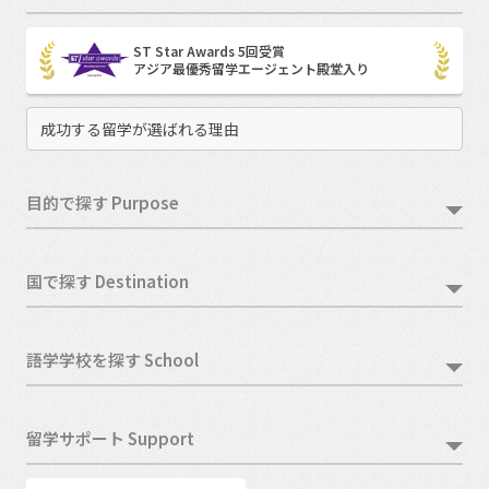
ST Star Awards 5回受賞
アジア最優秀留学エージェント殿堂入り
成功する留学が選ばれる理由
目的で探す Purpose
国で探す Destination
語学学校を探す School
留学サポート Support