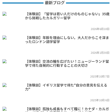
最新ブログ
【体験談】「留学は若い人だけのものじゃない」35歳
から挑戦したカルガリー留学
2026年6月10日
【体験談】年齢を理由にしない。大人だからこそ深ま
ったロンドン語学留学
2026年1月30日
【体験談】交流の輪を広げたい！ニュージーランド留
学で得た自発的に行動することの大切さ
2025年10月 7日
【体験談】イギリス留学で得た"自分の意見を伝える
力"
2025年10月 6日
【体験談】孤独も成長もすべて糧に！カナダ・カルガ