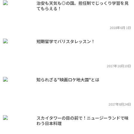
治安も天気も◎の国。担任制でじっくり学習を見
てもらえる！
2018年6月 1日
短期留学でバリスタレッスン！
2017年10月10日
知られざる"映画ロケ地大国"とは
2017年8月24日
スカイタワーの目の前で！ニュージーランドで味
わう日本料理