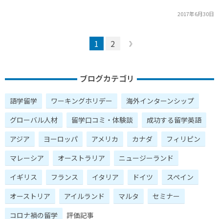
2017年6月30日
1
2
ブログカテゴリ
語学留学
ワーキングホリデー
海外インターンシップ
グローバル人材
留学口コミ・体験談
成功する留学英語
アジア
ヨーロッパ
アメリカ
カナダ
フィリピン
マレーシア
オーストラリア
ニュージーランド
イギリス
フランス
イタリア
ドイツ
スペイン
オーストリア
アイルランド
マルタ
セミナー
コロナ禍の留学
評価記事