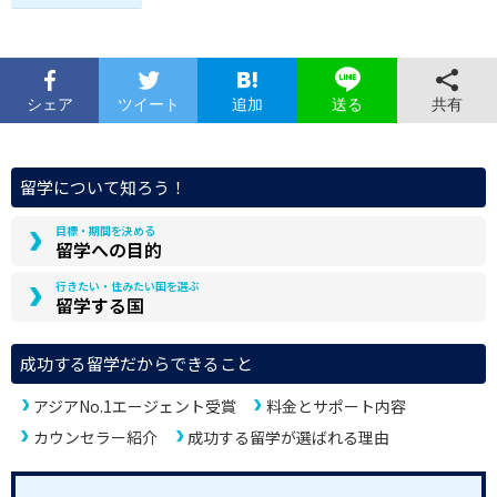
シェア
ツイート
追加
共有
送る
留学について知ろう！
目標・期間を決める
留学への目的
行きたい・住みたい国を選ぶ
留学する国
成功する留学だからできること
アジアNo.1エージェント受賞
料金とサポート内容
カウンセラー紹介
成功する留学が選ばれる理由