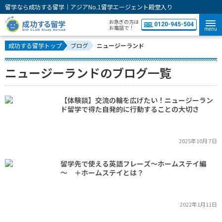
留学なら成功する留学｜アジアNo.1留学エージェント殿堂入り
お急ぎの方は
0120-945-504
お電話で！
menu
成功する留学トップ
ブログ
ニュージーランド
ニュージーランドのブログ一覧
【体験談】交流の輪を広げたい！ニュージーラン
ド留学で得た自発的に行動することの大切さ
2025年10月 7日
留学先で使える英語フレーズ～ホームステイ編
～ ＋ホームステイとは？
2022年1月11日