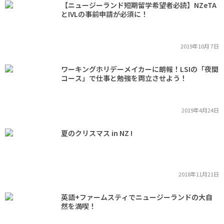
【ニュージーランド短期留学希望者必読】NZeTA
とIVLの事前申請が必須に！
2019年10月 7日
ワーキングホリデーメイカーに朗報！LSIの「夜間
コース」で仕事と勉強を両立させよう！
2019年4月24日
夏のクリスマス in NZ !
2018年11月21日
英語+ファームスティでニュージーランドの大自
然を満喫！