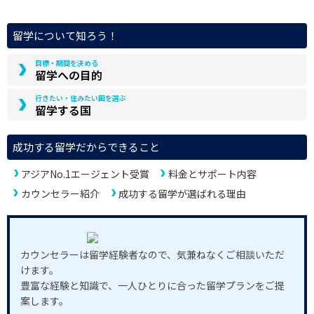
留学について知ろう！
目標・期間を決める
留学への目的
行きたい・住みたい国を選ぶ
留学する国
成功する留学だからできること
アジアNo.1エージェント受賞
料金とサポート内容
カウンセラー紹介
成功する留学が選ばれる理由
カウンセラーは留学経験者なので、気兼ねなくご相談いただ
けます。
豊富な経験と知識で、一人ひとりに合った留学プランをご提
案します。