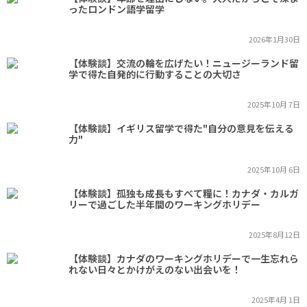
ったロンドン語学留学
2026年1月30日
【体験談】交流の輪を広げたい！ニュージーランド留
学で得た自発的に行動することの大切さ
2025年10月 7日
【体験談】イギリス留学で得た"自分の意見を伝える
力"
2025年10月 6日
【体験談】孤独も成長もすべて糧に！カナダ・カルガ
リーで過ごした半年間のワーキングホリデー
2025年8月12日
【体験談】カナダのワーキングホリデーで一生忘れら
れない日々とかけがえのない出会いを！
2025年4月 1日