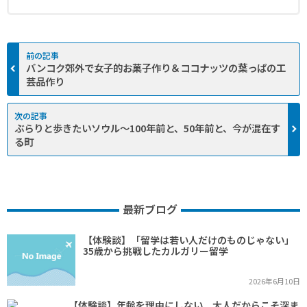
バンコク郊外で女子的お菓子作り＆ココナッツの葉っぱの工
芸品作り
ぶらりと歩きたいソウル〜100年前と、50年前と、今が混在す
る町
最新ブログ
【体験談】「留学は若い人だけのものじゃない」
35歳から挑戦したカルガリー留学
2026年6月10日
【体験談】年齢を理由にしない。大人だからこそ深ま