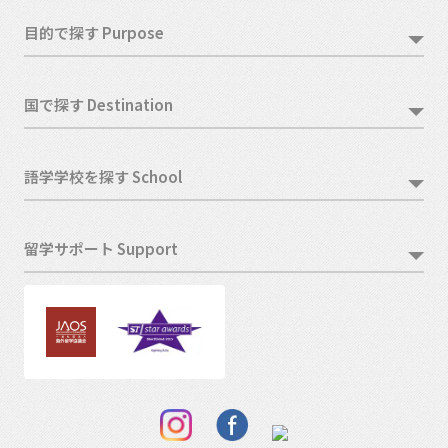
目的で探す Purpose
国で探す Destination
語学学校を探す School
留学サポート Support