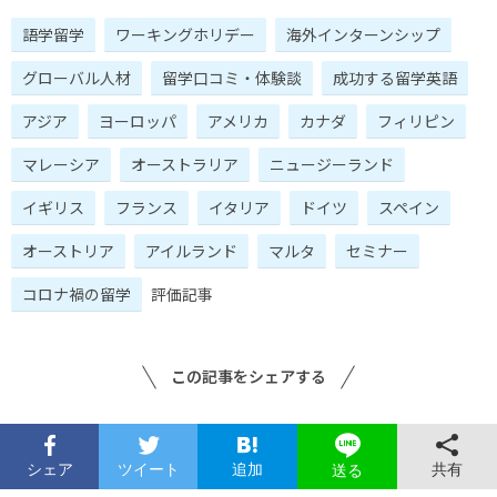
語学留学
ワーキングホリデー
海外インターンシップ
グローバル人材
留学口コミ・体験談
成功する留学英語
アジア
ヨーロッパ
アメリカ
カナダ
フィリピン
マレーシア
オーストラリア
ニュージーランド
イギリス
フランス
イタリア
ドイツ
スペイン
オーストリア
アイルランド
マルタ
セミナー
コロナ禍の留学
評価記事
この記事をシェアする
シェア
ツイート
追加
共有
送る