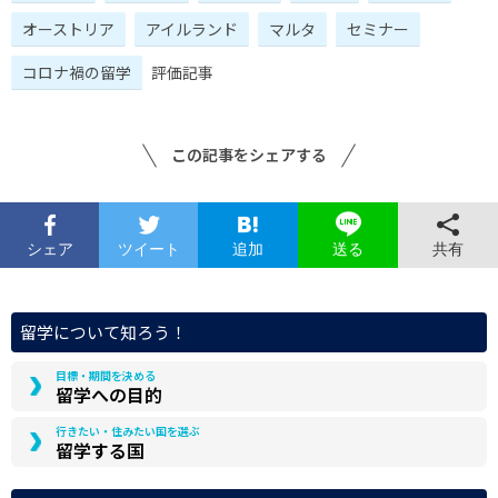
オーストリア
アイルランド
マルタ
セミナー
コロナ禍の留学
評価記事
この記事をシェアする
シェア
ツイート
追加
共有
送る
留学について知ろう！
目標・期間を決める
留学への目的
行きたい・住みたい国を選ぶ
留学する国