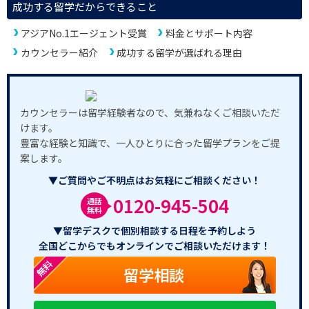
成功する留学だからできること
アジアNo.1エージェント受賞
料金とサポート内容
カウンセラー紹介
成功する留学が選ばれる理由
カウンセラーは留学経験者なので、気兼ねなくご相談いただ
けます。
豊富な経験と知識で、一人ひとりに合った留学プランをご提
案します。
▼ご質問やご不明点はお気軽にご相談ください！
0120-945-504
通話
無料
▼留学デスクで個別相談する日程を予約しよう
全国どこからでもオンラインでご相談いただけます！
無料
留学相談