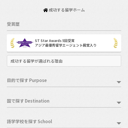
成功する留学ホーム
受賞歴
ST Star Awards 5回受賞
アジア最優秀留学エージェント殿堂入り
成功する留学が選ばれる理由
目的で探す Purpose
国で探す Destination
語学学校を探す School