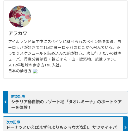
アラカワ
アイルランド留学中にスペインに魅せられスペイン語を習得。ヨ
ーロッパが好きで年1回はヨーロッパのどこかへ飛んでいる。み
っちりスケジュールを詰め込んだ旅が好き。次に行きたいのはキ
ューバ。得意分野は猫・朝ごはん・山・建築物。旅猿ファン。
2012年地球の歩き方T&E入社。
日本の歩き方
シチリア島自慢のリゾート地「タオルミーナ」のボートツア
ーを体験！
ドーナツといえばまず何よりもショウガな町、サツマイモパ