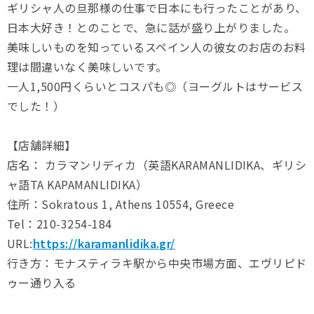
ギリシャ人の旦那様の仕事で日本にも行ったことがあり、
日本大好き！とのことで、急に話が盛り上がりました。
美味しいものを知っているスペイン人の彼女のお店のお料
理は間違いなく美味しいです。
一人1,500円くらいとコスパも◎（ヨーグルトはサービス
でした！）
【店舗詳細】
店名： カラマンリディカ（英語KARAMANLIDIKA、ギリシ
ャ語TA KAPAMANLIDIKA）
住所：Sokratous 1, Athens 10554, Greece
Tel：210-3254-184
URL:
https://karamanlidika.gr/
行き方：モナスティラキ駅から中央市場方面、エヴリピド
ゥー通り入る