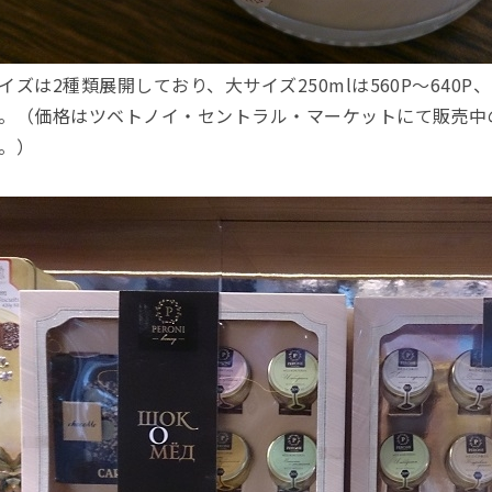
イズは2種類展開しており、大サイズ250mlは560P〜640P、
。（価格はツベトノイ・セントラル・マーケットにて販売中
。）