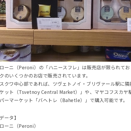
ローニ（Peroni）の「ハニースフレ」は販売店が限られて
クのいくつかのお店で販売されています。
スクワ中心部であれば、ツヴェトノイ・ブリヴァール駅に隣
ケット（Tsvetnoy Central Market）」や、マヤコ
パーマーケット「バヘトレ（Bahetle）」で購入可能です。
データ】
ローニ（Peroni）