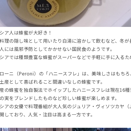
シア人は蜂蜜が大好き！
料理の隠し味として用いたり白湯に溶かして飲むなど、冬が
人には風邪予防としてかかせない国民食のようです。
シアでは種類豊富な蜂蜜がスーパーなどで手軽に手に入るた
ローニ（Peroni）の「ハニースフレ」は、美味しさはもち
土産として喜ばれること間違いなしの蜂蜜です。
産の蜂蜜を独自製法でホイップしたハニースフレは現在16
の実をブレンドしたものなど珍しい蜂蜜が楽しめます。
シアの女優で料理番組が大人気のジュリア・ヴィソツカヤ（Julia
開しており、人気・注目は高まる一方です。