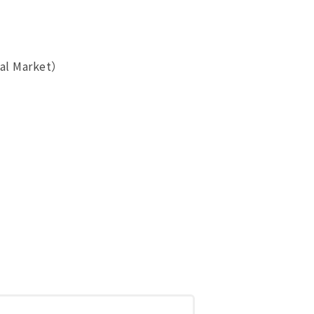
 Market）