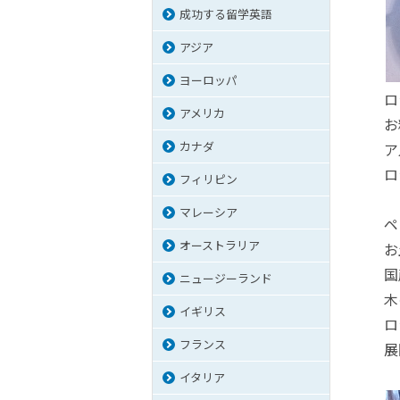
成功する留学英語
アジア
ヨーロッパ
ロ
アメリカ
お
カナダ
ア
ロ
フィリピン
マレーシア
ペ
オーストラリア
お
国
ニュージーランド
木
イギリス
ロ
フランス
展
イタリア