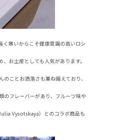
長く寒いからこそ健康意識の高いロシ
め、お土産としても人気があります。
ろんのことお洒落さも兼ね備えており、
種類のフレーバーがあり、フルーツ味や
 Vysotskaya）とのコラボ商品も