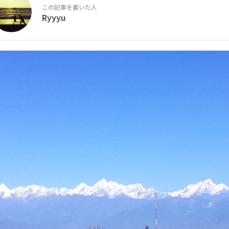
Ryyyu