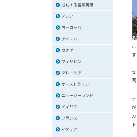
成功する留学英語
アジア
ヨーロッパ
アメリカ
こ
カナダ
す
フィリピン
せ
マレーシア
間
オーストラリア
ニュージーランド
ナ
が
イギリス
カ
フランス
ト
イタリア