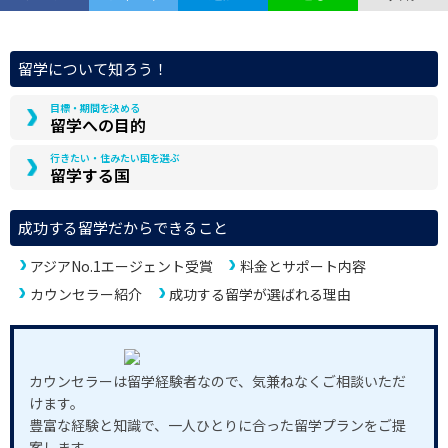
留学について知ろう！
目標・期間を決める
留学への目的
行きたい・住みたい国を選ぶ
留学する国
成功する留学だからできること
アジアNo.1エージェント受賞
料金とサポート内容
カウンセラー紹介
成功する留学が選ばれる理由
カウンセラーは留学経験者なので、気兼ねなくご相談いただ
けます。
豊富な経験と知識で、一人ひとりに合った留学プランをご提
案します。