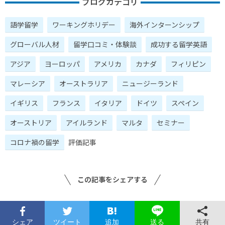
ブログカテゴリ
語学留学
ワーキングホリデー
海外インターンシップ
グローバル人材
留学口コミ・体験談
成功する留学英語
アジア
ヨーロッパ
アメリカ
カナダ
フィリピン
マレーシア
オーストラリア
ニュージーランド
イギリス
フランス
イタリア
ドイツ
スペイン
オーストリア
アイルランド
マルタ
セミナー
コロナ禍の留学
評価記事
この記事をシェアする
シェア
ツイート
追加
共有
送る