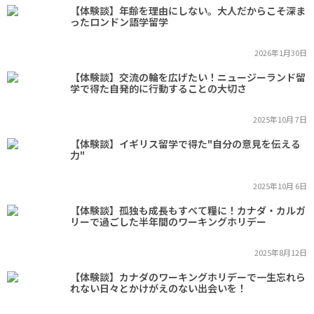
【体験談】年齢を理由にしない。大人だからこそ深ま
ったロンドン語学留学
2026年1月30日
【体験談】交流の輪を広げたい！ニュージーランド留
学で得た自発的に行動することの大切さ
2025年10月 7日
【体験談】イギリス留学で得た"自分の意見を伝える
力"
2025年10月 6日
【体験談】孤独も成長もすべて糧に！カナダ・カルガ
リーで過ごした半年間のワーキングホリデー
2025年8月12日
【体験談】カナダのワーキングホリデーで一生忘れら
れない日々とかけがえのない出会いを！