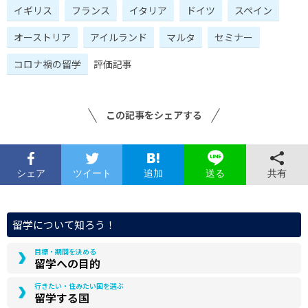
イギリス
フランス
イタリア
ドイツ
スペイン
オーストリア
アイルランド
マルタ
セミナー
コロナ禍の留学
評価記事
この記事をシェアする
シェア
ツイート
追加
共有
送る
留学について知ろう！
目標・期間を決める
留学への目的
行きたい・住みたい国を選ぶ
留学する国