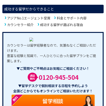
成功する留学だからできること
アジアNo.1エージェント受賞
料金とサポート内容
カウンセラー紹介
成功する留学が選ばれる理由
カウンセラーは留学経験者なので、気兼ねなくご相談いただ
けます。
豊富な経験と知識で、一人ひとりに合った留学プランをご提
案します。
▼ご質問やご不明点はお気軽にご相談ください！
0120-945-504
通話
無料
▼留学デスクで個別相談する日程を予約しよう
全国どこからでもオンラインでご相談いただけます！
無料
留学相談