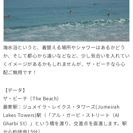
海水浴というと、着替える場所やシャワーはあるかどう
か、そして都心から遠いなどなど、少し気合いを入れてい
くイメージがあるかもしれませんが、ザ・ビーチなら心
配ご無用です！
【データ】
ザ・ビーチ（The Beach）
最寄駅：ジュメイラ・レイクス・タワーズ(Jumeirah
Lakes Towers)駅（「アル・ガービ・ストリート（Al
Gharbi St）」という橋を渡り、交差点を直進します。駅
から約徒歩15分）