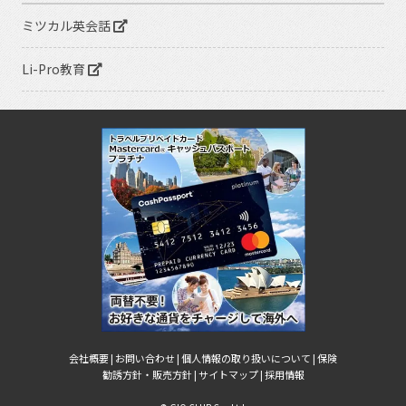
ミツカル英会話
Li-Pro教育
会社概要 |
お問い合わせ |
個人情報の取り扱いについて |
保険
勧誘方針・販売方針 |
サイトマップ |
採用情報