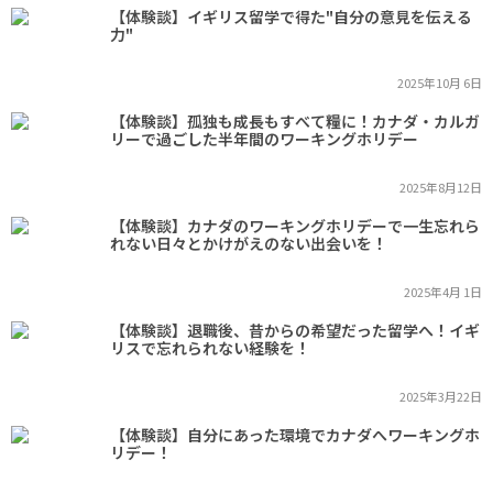
【体験談】イギリス留学で得た"自分の意見を伝える
力"
2025年10月 6日
【体験談】孤独も成長もすべて糧に！カナダ・カルガ
リーで過ごした半年間のワーキングホリデー
2025年8月12日
【体験談】カナダのワーキングホリデーで一生忘れら
れない日々とかけがえのない出会いを！
2025年4月 1日
【体験談】退職後、昔からの希望だった留学へ！イギ
リスで忘れられない経験を！
2025年3月22日
【体験談】自分にあった環境でカナダへワーキングホ
リデー！