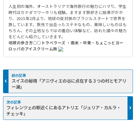
人生初の海外、オーストラリアで海外旅行の魅力にハマり、学生
時代はカナダでワーホリも経験。ますます旅好きに拍車がかか
り、2015年2月より、地球の反対側のブラジルスタートで世界を
旅しています。旅先で出会ったステキなもの、美味しいものはも
ちろん、その土地ならではの面白い体験など、訪れた国々の魅力
をどんどん紹介していきます。
地球の歩き方○○トラベラーズ ・南米・中東・ちょこっとヨー
ロッパのアイスクリーム旅
スイスの秘境「アニヴィエの谷に点在する３つの村とモアリ
ー湖」
フィレンツェの駅近くにあるアトリエ「ジュリア・カルラ・
チェッキ」