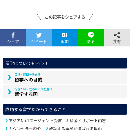
この記事をシェアする
シェア
ツイート
追加
共有
送る
留学について知ろう！
目標・期間を決める
留学への目的
行きたい・住みたい国を選ぶ
留学する国
成功する留学だからできること
アジアNo.1エージェント受賞
料金とサポート内容
カウンセラー紹介
成功する留学が選ばれる理由