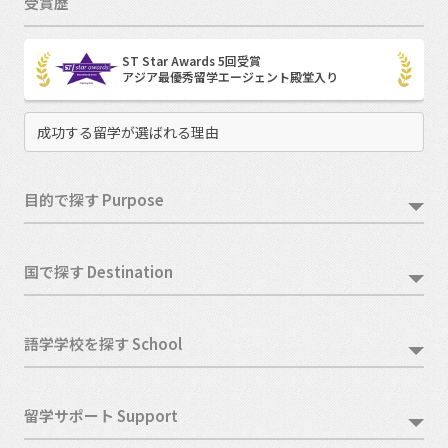
受賞歴
ST Star Awards 5回受賞
アジア最優秀留学エージェント殿堂入り
成功する留学が選ばれる理由
目的で探す Purpose
国で探す Destination
語学学校を探す School
留学サポート Support