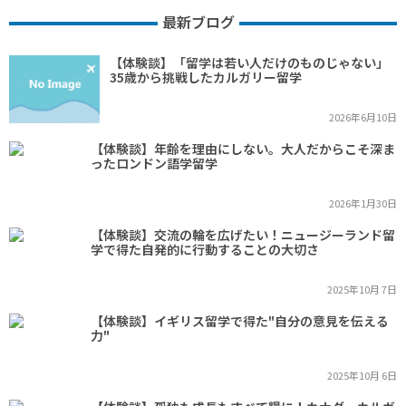
最新ブログ
【体験談】「留学は若い人だけのものじゃない」
35歳から挑戦したカルガリー留学
2026年6月10日
【体験談】年齢を理由にしない。大人だからこそ深ま
ったロンドン語学留学
2026年1月30日
【体験談】交流の輪を広げたい！ニュージーランド留
学で得た自発的に行動することの大切さ
2025年10月 7日
【体験談】イギリス留学で得た"自分の意見を伝える
力"
2025年10月 6日