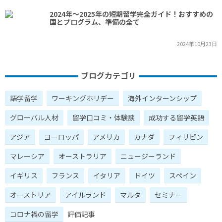
2024年～2025年の短期留学完全ガイド！おすすめの
国とプログラム、準備の全て
2024年10月23日
ブログカテゴリ
語学留学
ワーキングホリデー
海外インターンシップ
グローバル人材
留学口コミ・体験談
成功する留学英語
アジア
ヨーロッパ
アメリカ
カナダ
フィリピン
マレーシア
オーストラリア
ニュージーランド
イギリス
フランス
イタリア
ドイツ
スペイン
オーストリア
アイルランド
マルタ
セミナー
コロナ禍の留学
評価記事