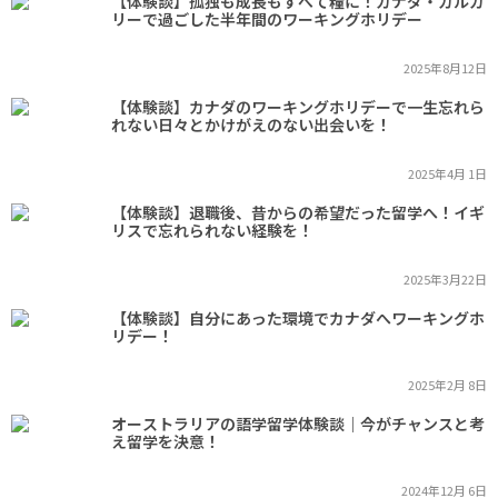
【体験談】孤独も成長もすべて糧に！カナダ・カルガ
リーで過ごした半年間のワーキングホリデー
2025年8月12日
【体験談】カナダのワーキングホリデーで一生忘れら
れない日々とかけがえのない出会いを！
2025年4月 1日
【体験談】退職後、昔からの希望だった留学へ！イギ
リスで忘れられない経験を！
2025年3月22日
【体験談】自分にあった環境でカナダへワーキングホ
リデー！
2025年2月 8日
オーストラリアの語学留学体験談｜今がチャンスと考
え留学を決意！
2024年12月 6日