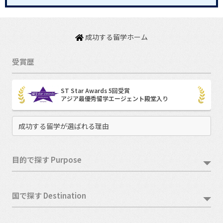
成功する留学ホーム
受賞歴
ST Star Awards 5回受賞
アジア最優秀留学エージェント殿堂入り
成功する留学が選ばれる理由
目的で探す Purpose
国で探す Destination