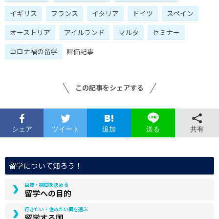
イギリス
フランス
イタリア
ドイツ
スペイン
オーストリア
アイルランド
マルタ
セミナー
コロナ禍の留学
評価記事
この記事をシェアする
シェア
ツイート
追加
共有
送る
留学について知ろう！
目標・期間を決める
留学への目的
行きたい・住みたい国を選ぶ
留学する国