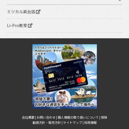
ミツカル英会話
Li-Pro教育
会社概要 |
お問い合わせ |
個人情報の取り扱いについて |
保険
勧誘方針・販売方針 |
サイトマップ |
採用情報