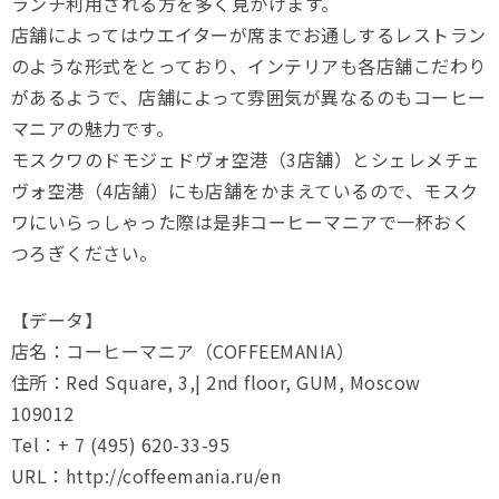
ランチ利用される方を多く見かけます。
店舗によってはウエイターが席までお通しするレストラン
のような形式をとっており、インテリアも各店舗こだわり
があるようで、店舗によって雰囲気が異なるのもコーヒー
マニアの魅力です。
モスクワのドモジェドヴォ空港（3店舗）とシェレメチェ
ヴォ空港（4店舗）にも店舗をかまえているので、モスク
ワにいらっしゃった際は是非コーヒーマニアで一杯おく
つろぎください。
【データ】
店名：コーヒーマニア（COFFEEMANIA）
住所：Red Square, 3,| 2nd floor, GUM, Moscow
109012
Tel：+ 7 (495) 620-33-95
URL：http://coffeemania.ru/en