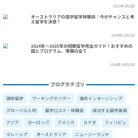
2025年2月 8日
オーストラリアの語学留学体験談｜今がチャンスと考
え留学を決意！
2024年12月 6日
2024年～2025年の短期留学完全ガイド！おすすめの
国とプログラム、準備の全て
2024年10月23日
ブログカテゴリ
語学留学
ワーキングホリデー
海外インターンシップ
グローバル人材
留学口コミ・体験談
成功する留学英語
アジア
ヨーロッパ
アメリカ
カナダ
フィリピン
マレーシア
オーストラリア
ニュージーランド