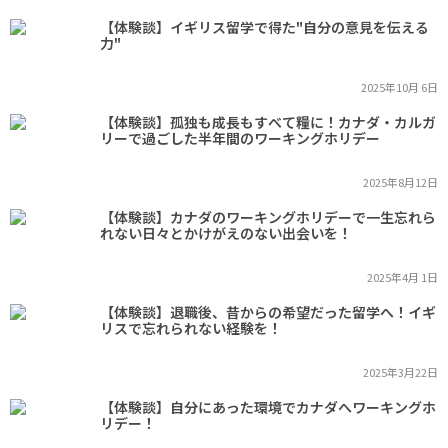
【体験談】イギリス留学で得た"自分の意見を伝える
力"
2025年10月 6日
【体験談】孤独も成長もすべて糧に！カナダ・カルガ
リーで過ごした半年間のワーキングホリデー
2025年8月12日
【体験談】カナダのワーキングホリデーで一生忘れら
れない日々とかけがえのない出会いを！
2025年4月 1日
【体験談】退職後、昔からの希望だった留学へ！イギ
リスで忘れられない経験を！
2025年3月22日
【体験談】自分にあった環境でカナダへワーキングホ
リデー！