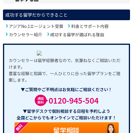
成功する留学だからできること
アジアNo.1エージェント受賞
料金とサポート内容
カウンセラー紹介
成功する留学が選ばれる理由
カウンセラーは留学経験者なので、気兼ねなくご相談いただ
けます。
豊富な経験と知識で、一人ひとりに合った留学プランをご提
案します。
▼ご質問やご不明点はお気軽にご相談ください！
0120-945-504
通話
無料
▼留学デスクで個別相談する日程を予約しよう
全国どこからでもオンラインでご相談いただけます！
無料
留学相談