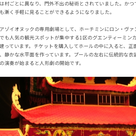
は村ごとに異なり、門外不出の秘術とされていました。かつ
も漸く手軽に見ることができるようになりました。
アゾイオヌックの専用劇場として、ホーチミンにロン・ヴァ
でも人気の観光スポットが集中する1区のグエンティーミン
建っています。チケットを購入してホールの中に入ると、正
、静かな水平面を作っています。プールの左右に伝統的な衣
の演奏が始まると人形劇の開始です。