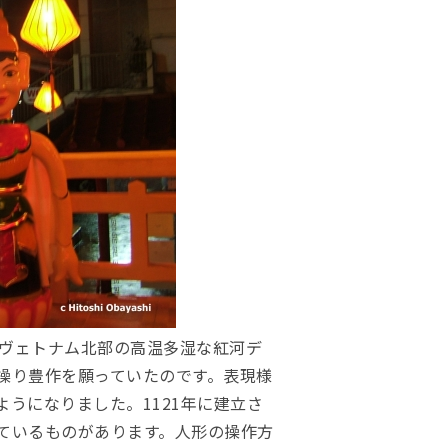
。ヴェトナム北部の高温多湿な紅河デ
操り豊作を願っていたのです。表現様
うになりました。1121年に建立さ
ているものがあります。人形の操作方