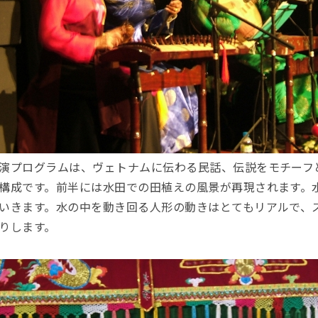
演プログラムは、ヴェトナムに伝わる民話、伝説をモチーフ
構成です。前半には水田での田植えの風景が再現されます。
いきます。水の中を動き回る人形の動きはとてもリアルで、
りします。