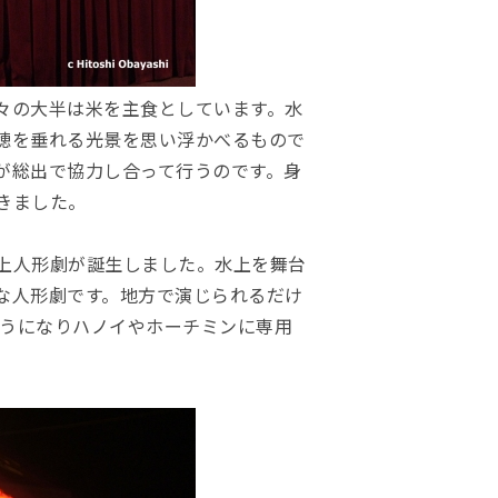
々の大半は米を主食としています。水
穂を垂れる光景を思い浮かべるもので
が総出で協力し合って行うのです。身
きました。
上人形劇が誕生しました。水上を舞台
な人形劇です。地方で演じられるだけ
ようになりハノイやホーチミンに専用