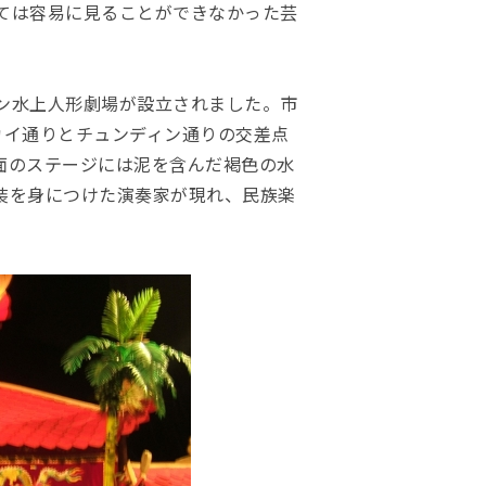
ては容易に見ることができなかった芸
ン水上人形劇場が設立されました。市
カイ通りとチュンディン通りの交差点
面のステージには泥を含んだ褐色の水
装を身につけた演奏家が現れ、民族楽