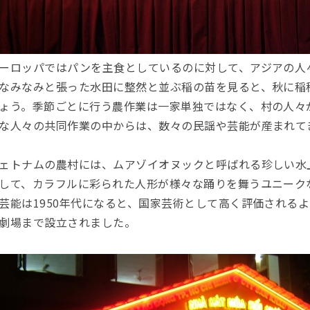
ーロッパではパンを主食としているのに対して、アジアの人
なみなみと張った水田に整然と並ぶ稲の苗を見ると、秋に稲
ょう。季節ごとに行う農作業は一家単独ではなく、村の人々
な人々の共同作業の中からは、数々の民謡や芸能が産まれて
ェトナムの農村には、ムアゾイオヌックと呼ばれる珍しい水
して、カラフルに彩られた人形が様々な踊りを舞うユニーク
芸能は1950年代になると、国家芸術として高く評価される
劇場まで設立されました。