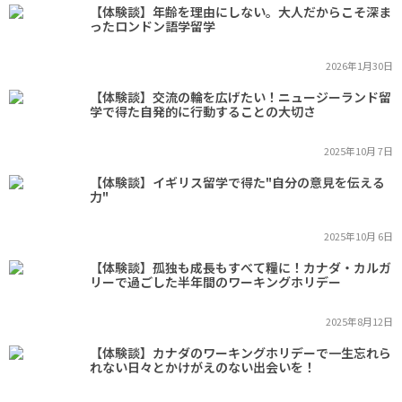
【体験談】年齢を理由にしない。大人だからこそ深ま
ったロンドン語学留学
2026年1月30日
【体験談】交流の輪を広げたい！ニュージーランド留
学で得た自発的に行動することの大切さ
2025年10月 7日
【体験談】イギリス留学で得た"自分の意見を伝える
力"
2025年10月 6日
【体験談】孤独も成長もすべて糧に！カナダ・カルガ
リーで過ごした半年間のワーキングホリデー
2025年8月12日
【体験談】カナダのワーキングホリデーで一生忘れら
れない日々とかけがえのない出会いを！