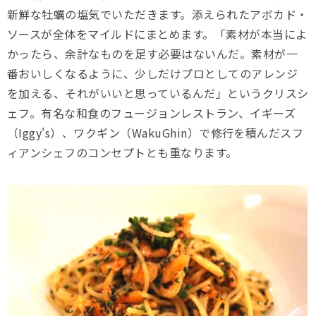
新鮮な牡蠣の塩気でいただきます。添えられたアボカド・
ソースが全体をマイルドにまとめます。「素材が本当によ
かったら、余計なものを足す必要はないんだ。素材が一
番おいしくなるように、少しだけプロとしてのアレンジ
を加える、それがいいと思っているんだ」というクリスシ
ェフ。有名な和食のフュージョンレストラン、イギーズ
（Iggy's）、ワクギン（WakuGhin）で修行を積んだスフ
ィアンシェフのコンセプトとも重なります。