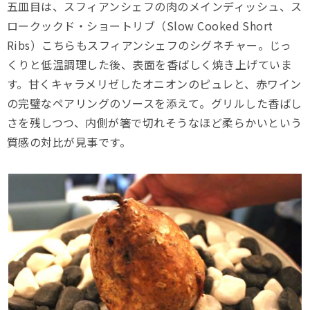
五皿目は、スフィアンシェフの肉のメインディッシュ、ス
ロークックド・ショートリブ（Slow Cooked Short
Ribs）こちらもスフィアンシェフのシグネチャー。じっ
くりと低温調理した後、表面を香ばしく焼き上げていま
す。甘くキャラメリゼしたオニオンのピュレと、赤ワイン
の完璧なペアリングのソースを添えて。グリルした香ばし
さを残しつつ、内側が箸で切れそうなほど柔らかいという
質感の対比が見事です。