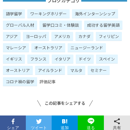
ブログカテゴリ
語学留学
ワーキングホリデー
海外インターンシップ
グローバル人材
留学口コミ・体験談
成功する留学英語
アジア
ヨーロッパ
アメリカ
カナダ
フィリピン
マレーシア
オーストラリア
ニュージーランド
イギリス
フランス
イタリア
ドイツ
スペイン
オーストリア
アイルランド
マルタ
セミナー
コロナ禍の留学
評価記事
この記事をシェアする
シェア
ツイート
追加
共有
送る