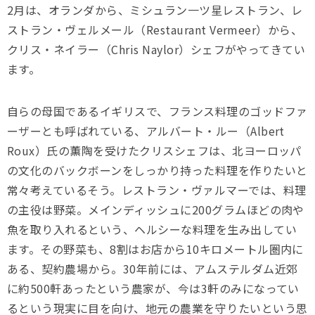
2月は、オランダから、ミシュラン一ツ星レストラン、レ
ストラン・ヴェルメール（Restaurant Vermeer）から、
クリス・ネイラー（Chris Naylor）シェフがやってきてい
ます。
自らの母国であるイギリスで、フランス料理のゴッドファ
ーザーとも呼ばれている、アルバート・ルー（Albert
Roux）氏の薫陶を受けたクリスシェフは、北ヨーロッパ
の文化のバックボーンをしっかり持った料理を作りたいと
常々考えているそう。レストラン・ヴァルマーでは、料理
の主役は野菜。メインディッシュに200グラムほどの肉や
魚を取り入れるという、ヘルシーな料理を生み出してい
ます。その野菜も、8割はお店から10キロメートル圏内に
ある、契約農場から。30年前には、アムステルダム近郊
に約500軒あったという農家が、今は3軒のみになってい
るという現実に目を向け、地元の農業を守りたいという思