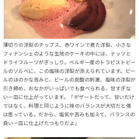
薄切りの洋梨のチップス、赤ワインで煮た洋梨、小さな
フィナンシェのような生地のケーキの中には、ナッツと
ドライフルーツがぎっしり。ベルギー産のトラピストビー
ルのソルベに、この塩味の洋梨が添えられています。ビー
ルのほのかな苦みと、ビールの炭酸の刺激、塩味の洋梨が
引き締め、おなかがいっぱいでも食べられる、甘すぎな
い一皿に仕上がっています。「デザートだって、甘いだけ
ではなく、料理と同じように味のバランスが大切だと僕
は思っている。だから、塩気や苦みも加えて、バランスの
良い一皿に仕上げたつもりだよ」