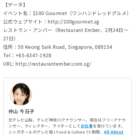
【データ】
イベント名：$100 Gourmet（ワンハンドレッドグルメ）
公式ウェブサイト：http://100gourmet.sg
レストラン・アンバー（Restaurant Ember、2月24日〜
27日）
住所：50 Keong Saik Road, Singapore, 089154
Tel：+65-6347-1928
URL: http://restaurantember.com.sg/
仲山 今日子
元テレビ山梨、テレビ神奈川アナウンサー。現在はフリーアナウ
ンサー、ディレクター、ライターとして
お仕事
を受けています。
シンガポールのテレビ局J Food & Culture TV 勤務、
All About