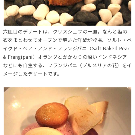
六皿目のデザートは、クリスシェフの一皿。なんと塩の
衣をまとわせてオーブンで焼いた洋梨が登場。ソルト・ベ
イクド・ペア・アンド・フランジパニ（Salt Baked Pear
& Frangipani）オランダとかかわりの深いインドネシア
などにも自生する、フランジパニ（プルメリアの花）をイ
メージしたデザートです。