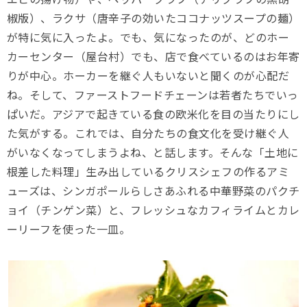
椒版）、ラクサ（唐辛子の効いたココナッツスープの麺）
が特に気に入ったよ。でも、気になったのが、どのホー
カーセンター（屋台村）でも、店で食べているのはお年寄
りが中心。ホーカーを継ぐ人もいないと聞くのが心配だ
ね。そして、ファーストフードチェーンは若者たちでいっ
ぱいだ。アジアで起きている食の欧米化を目の当たりにし
た気がする。これでは、自分たちの食文化を受け継ぐ人
がいなくなってしまうよね、と話します。そんな「土地に
根差した料理」生み出しているクリスシェフの作るアミ
ューズは、シンガポールらしさあふれる中華野菜のパクチ
ョイ（チンゲン菜）と、フレッシュなカフィライムとカレ
ーリーフを使った一皿。