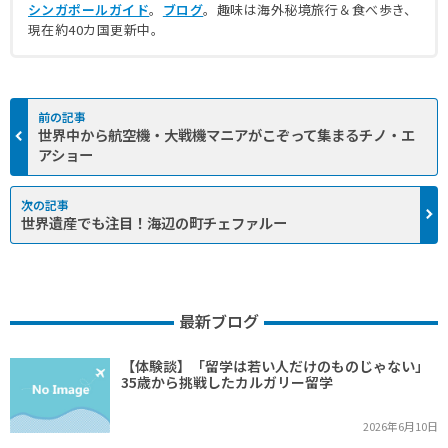
シンガポールガイド
。
ブログ
。趣味は海外秘境旅行＆食べ歩き、
現在約40カ国更新中。
世界中から航空機・大戦機マニアがこぞって集まるチノ・エ
アショー
世界遺産でも注目！海辺の町チェファルー
最新ブログ
【体験談】「留学は若い人だけのものじゃない」
35歳から挑戦したカルガリー留学
2026年6月10日