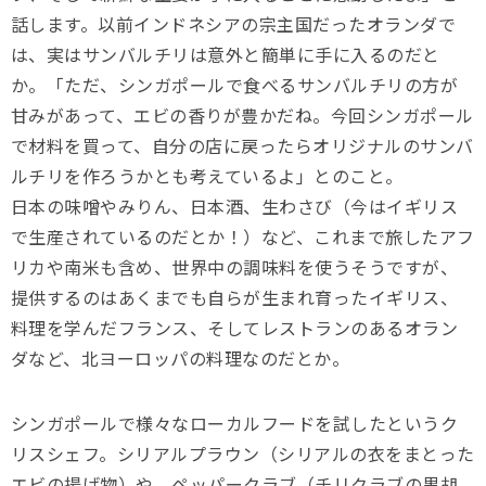
話します。以前インドネシアの宗主国だったオランダで
は、実はサンバルチリは意外と簡単に手に入るのだと
か。「ただ、シンガポールで食べるサンバルチリの方が
甘みがあって、エビの香りが豊かだね。今回シンガポール
で材料を買って、自分の店に戻ったらオリジナルのサンバ
ルチリを作ろうかとも考えているよ」とのこと。
日本の味噌やみりん、日本酒、生わさび（今はイギリス
で生産されているのだとか！）など、これまで旅したアフ
リカや南米も含め、世界中の調味料を使うそうですが、
提供するのはあくまでも自らが生まれ育ったイギリス、
料理を学んだフランス、そしてレストランのあるオラン
ダなど、北ヨーロッパの料理なのだとか。
シンガポールで様々なローカルフードを試したというク
リスシェフ。シリアルプラウン（シリアルの衣をまとった
エビの揚げ物）や、ペッパークラブ（チリクラブの黒胡