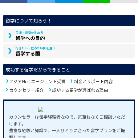
留学について知ろう！
目標・期間を決める
留学への目的
行きたい・住みたい国を選ぶ
留学する国
成功する留学だからできること
アジアNo.1エージェント受賞
料金とサポート内容
カウンセラー紹介
成功する留学が選ばれる理由
カウンセラーは留学経験者なので、気兼ねなくご相談いただ
けます。
豊富な経験と知識で、一人ひとりに合った留学プランをご提
案します。