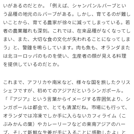
いがあるのだとか。「例えば、シャンパンルバーブとい
う品種の地元のルバーブがある。しかし、育てるのが難し
いことから、育てる農家が徐々に減ってしまっている。若
者の農業離れも深刻。これでは、在来品種がなくなってし
まい、また、大切な食の文化が失われることになってしま
う」と、警鐘を鳴らしています。肉も魚も、オランダまた
は北ヨーロッパのものを使い、生産者の顔が見える料理
を提供しているのだとか。
これまで、アフリカや南米など、様々な国を旅したクリス
シェフですが、初めてのアジアだというシンガポール。
「『アジア』という言葉からイメージする雰囲気より、シ
ンガポールは都会で、とても清潔だね。市場にも行って、
オランダでは冷凍でしか手に入らないカフィライム（こ
ぶみかんの葉）やカレーリーフなどの東南アジアのハー
ブ、そして新鮮な生姜が手に入ることに感動したよ」と