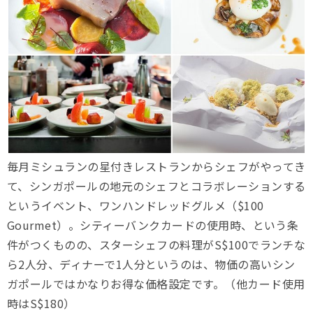
毎月ミシュランの星付きレストランからシェフがやってき
て、シンガポールの地元のシェフとコラボレーションする
というイベント、ワンハンドレッドグルメ（$100
Gourmet）。シティーバンクカードの使用時、という条
件がつくものの、スターシェフの料理がS$100でランチな
ら2人分、ディナーで1人分というのは、物価の高いシン
ガポールではかなりお得な価格設定です。（他カード使用
時はS$180）