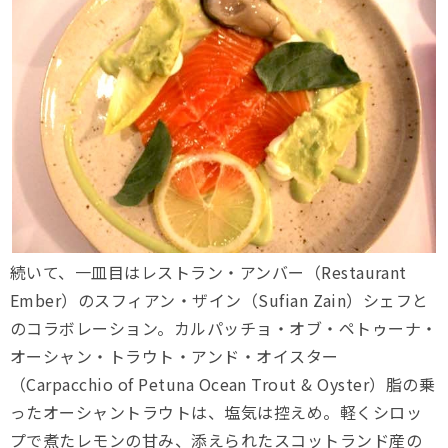
続いて、一皿目はレストラン・アンバー（Restaurant
Ember）のスフィアン・ザイン（Sufian Zain）シェフと
のコラボレーション。カルパッチョ・オブ・ペトゥーナ・
オーシャン・トラウト・アンド・オイスター
（Carpacchio of Petuna Ocean Trout & Oyster）脂の乗
ったオーシャントラウトは、塩気は控えめ。軽くシロッ
プで煮たレモンの甘み、添えられたスコットランド産の