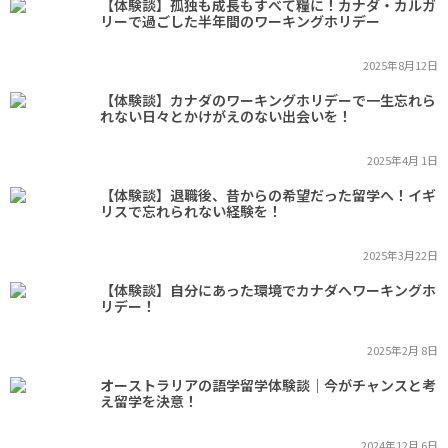
【体験談】孤独も成長もすべて糧に！カナダ・カルガ
リーで過ごした半年間のワーキングホリデー
2025年8月12日
【体験談】カナダのワーキングホリデーで一生忘れら
れない日々とかけがえのない出会いを！
2025年4月 1日
【体験談】退職後、昔からの希望だった留学へ！イギ
リスで忘れられない経験を！
2025年3月22日
【体験談】自分にあった環境でカナダへワーキングホ
リデー！
2025年2月 8日
オーストラリアの語学留学体験談｜今がチャンスと考
え留学を決意！
2024年12月 6日