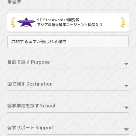
受賞歴
ST Star Awards 5回受賞
アジア最優秀留学エージェント殿堂入り
成功する留学が選ばれる理由
目的で探す Purpose
国で探す Destination
語学学校を探す School
留学サポート Support