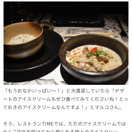
「もうおなかいっぱい〜！」と大満足していたら「デザ
ートのアイスクリームもぜひ食べてみてくださいね！とっ
ておきのアイスクリームなんですよ！」とマルコさん。
そう、レストランTIMEでは、ただのアイスクリームでは
なく “注文を受けてから作られる極上のアイスクリー