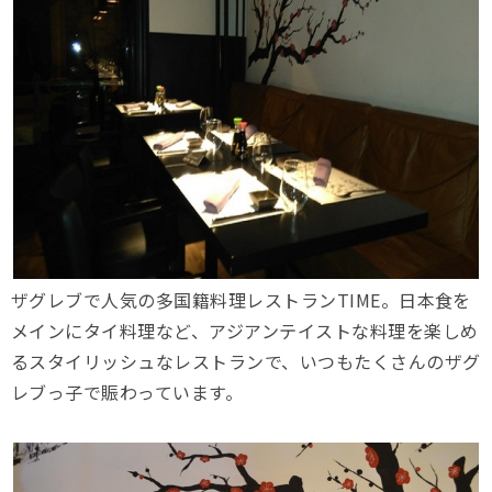
ザグレブで人気の多国籍料理レストランTIME。日本食を
メインにタイ料理など、アジアンテイストな料理を楽しめ
るスタイリッシュなレストランで、いつもたくさんのザグ
レブっ子で賑わっています。