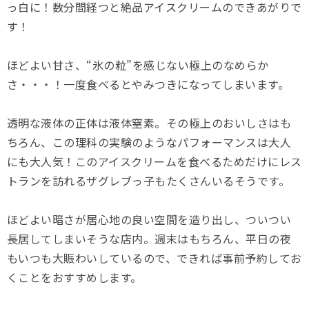
っ白に！数分間経つと絶品アイスクリームのできあがりで
す！
ほどよい甘さ、“氷の粒”を感じない極上のなめらか
さ・・・！一度食べるとやみつきになってしまいます。
透明な液体の正体は液体窒素。その極上のおいしさはも
ちろん、この理科の実験のようなパフォーマンスは大人
にも大人気！このアイスクリームを食べるためだけにレス
トランを訪れるザグレブっ子もたくさんいるそうです。
ほどよい暗さが居心地の良い空間を造り出し、ついつい
長居してしまいそうな店内。週末はもちろん、平日の夜
もいつも大賑わいしているので、できれば事前予約してお
くことをおすすめします。