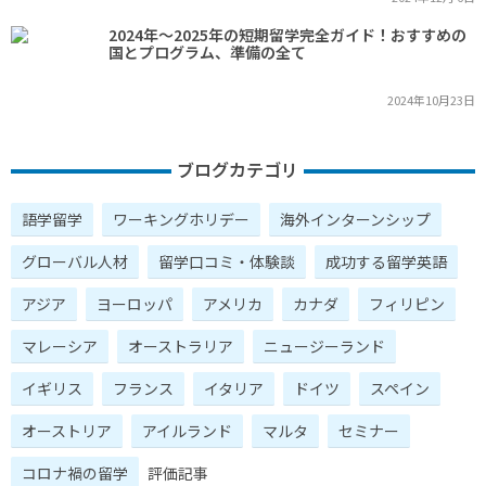
2024年～2025年の短期留学完全ガイド！おすすめの
国とプログラム、準備の全て
2024年10月23日
ブログカテゴリ
語学留学
ワーキングホリデー
海外インターンシップ
グローバル人材
留学口コミ・体験談
成功する留学英語
アジア
ヨーロッパ
アメリカ
カナダ
フィリピン
マレーシア
オーストラリア
ニュージーランド
イギリス
フランス
イタリア
ドイツ
スペイン
オーストリア
アイルランド
マルタ
セミナー
コロナ禍の留学
評価記事