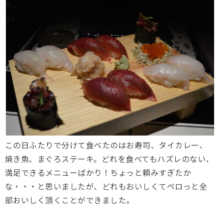
この日ふたりで分けて食べたのはお寿司、タイカレー、
焼き魚、まぐろステーキ。どれを食べてもハズレのない、
満足できるメニューばかり！ちょっと頼みすぎたか
な・・・と思いましたが、どれもおいしくてペロっと全
部おいしく頂くことができました。