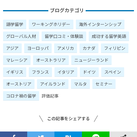
ブログカテゴリ
語学留学
ワーキングホリデー
海外インターンシップ
グローバル人材
留学口コミ・体験談
成功する留学英語
アジア
ヨーロッパ
アメリカ
カナダ
フィリピン
マレーシア
オーストラリア
ニュージーランド
イギリス
フランス
イタリア
ドイツ
スペイン
オーストリア
アイルランド
マルタ
セミナー
コロナ禍の留学
評価記事
この記事をシェアする