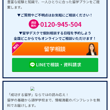
豊富な経験と知識で、一人ひとりに合った留学プランをご提
案します。
▼ご質問やご不明点はお気軽にご相談ください！
0120-945-504
通話
無料
▼留学デスクで個別相談する日程を予約しよう
全国どこからでもオンラインでご相談いただけます！
無料
留学相談
LINEで相談・資料請求
「成功する留学」ならではの読み応え！
留学の基礎から語学学校まで、情報満載のパンフレットを無
料でお届けします。