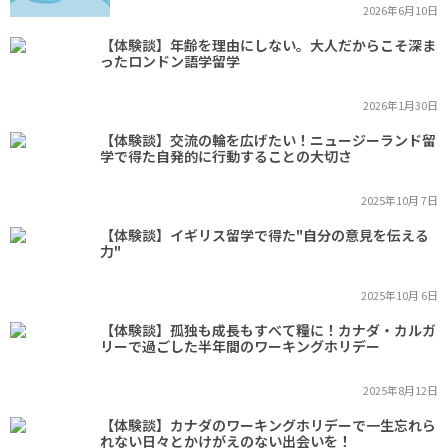
2026年6月10日
【体験談】年齢を理由にしない。大人だからこそ深ま
ったロンドン語学留学
2026年1月30日
【体験談】交流の輪を広げたい！ニュージーランド留
学で得た自発的に行動することの大切さ
2025年10月 7日
【体験談】イギリス留学で得た"自分の意見を伝える
力"
2025年10月 6日
【体験談】孤独も成長もすべて糧に！カナダ・カルガ
リーで過ごした半年間のワーキングホリデー
2025年8月12日
【体験談】カナダのワーキングホリデーで一生忘れら
れない日々とかけがえのない出会いを！