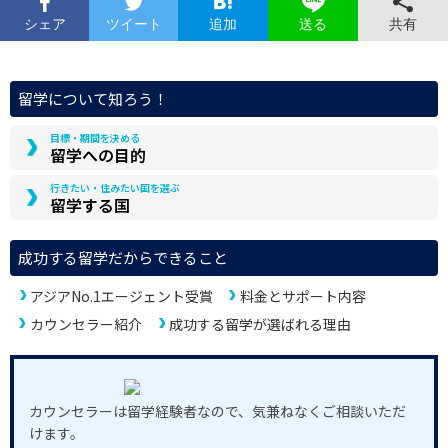
シェア
ツイート
追加
共有
送る
留学について知ろう！
目標・期間を決める
留学への目的
行きたい・住みたい国を選ぶ
留学する国
成功する留学だからできること
アジアNo.1エージェント受賞
料金とサポート内容
カウンセラー紹介
成功する留学が選ばれる理由
カウンセラーは留学経験者なので、気兼ねなくご相談いただ
けます。