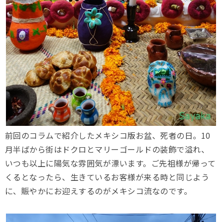
前回のコラムで紹介したメキシコ版お盆、死者の日。10
月半ばから街はドクロとマリーゴールドの装飾で溢れ、
いつも以上に陽気な雰囲気が漂います。ご先祖様が帰って
くるとなったら、生きているお客様が来る時と同じよう
に、賑やかにお迎えするのがメキシコ流なのです。