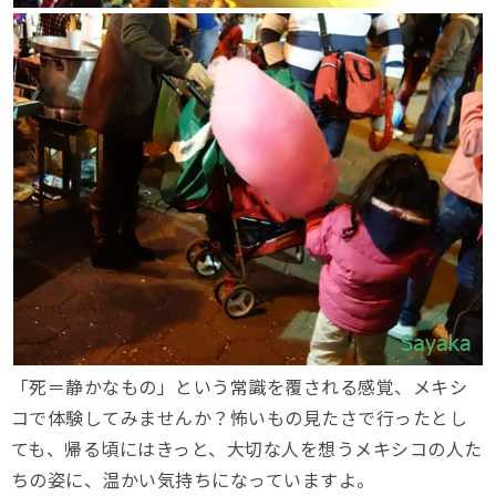
「死＝静かなもの」という常識を覆される感覚、メキシ
コで体験してみませんか？怖いもの見たさで行ったとし
ても、帰る頃にはきっと、大切な人を想うメキシコの人た
ちの姿に、温かい気持ちになっていますよ。