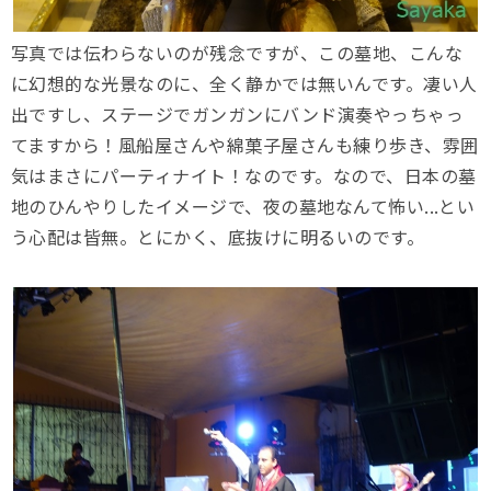
写真では伝わらないのが残念ですが、この墓地、こんな
に幻想的な光景なのに、全く静かでは無いんです。凄い人
出ですし、ステージでガンガンにバンド演奏やっちゃっ
てますから！風船屋さんや綿菓子屋さんも練り歩き、雰囲
気はまさにパーティナイト！なのです。なので、日本の墓
地のひんやりしたイメージで、夜の墓地なんて怖い...とい
う心配は皆無。とにかく、底抜けに明るいのです。