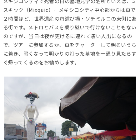
メキシコシティで死者の日の墓地見学の名所といえば、ミ
スキック（Mixquic）。メキシコシティ中心部からは車で
２時間ほど、世界遺産の舟遊び場・ソチミルコの東側にあ
る街です。メトロとバスを乗り継いで行けないこともない
のですが、当日は夜が更けるに連れて凄い人出になるの
で、ツアーに参加するか、車をチャーターして明るいうち
に着き、暗くなって明かりの灯った墓地を一通り見たらす
ぐ帰ってくるのをお勧めします。