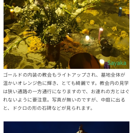
ゴールドの内装の教会もライトアップされ、墓地全体が
温かいオレンジ色に輝き、とても綺麗です。教会内の見学
は狭い通路の一方通行になりますので、お連れの方とはぐ
れないように要注意。写真が無いのですが、中庭に出る
と、ドクロの形の石碑などが見られます。