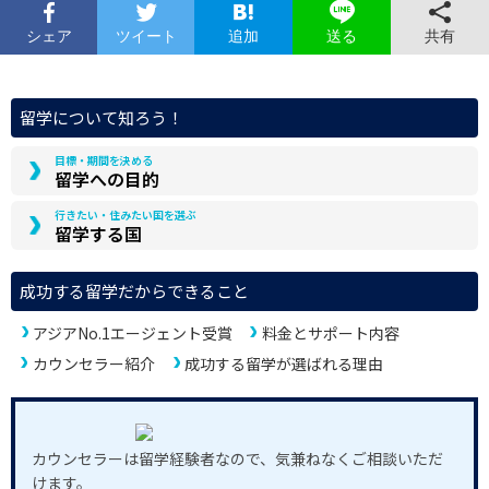
シェア
ツイート
追加
共有
送る
留学について知ろう！
目標・期間を決める
留学への目的
行きたい・住みたい国を選ぶ
留学する国
成功する留学だからできること
アジアNo.1エージェント受賞
料金とサポート内容
カウンセラー紹介
成功する留学が選ばれる理由
カウンセラーは留学経験者なので、気兼ねなくご相談いただ
けます。