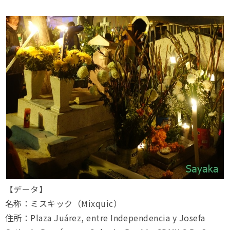
【データ】
名称：ミスキック（Mixquic）
住所：Plaza Juárez, entre Independencia y Josefa