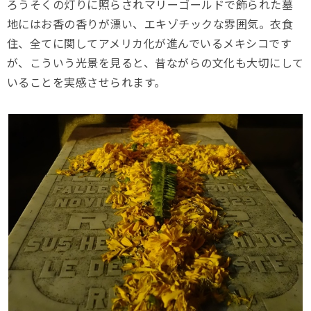
ろうそくの灯りに照らされマリーゴールドで飾られた墓
地にはお香の香りが漂い、エキゾチックな雰囲気。衣食
住、全てに関してアメリカ化が進んでいるメキシコです
が、こういう光景を見ると、昔ながらの文化も大切にして
いることを実感させられます。