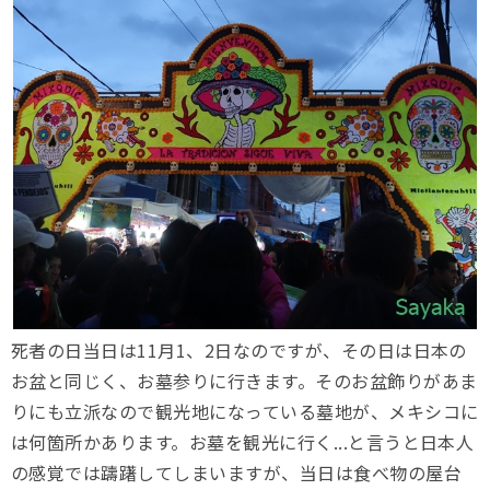
死者の日当日は11月1、2日なのですが、その日は日本の
お盆と同じく、お墓参りに行きます。そのお盆飾りがあま
りにも立派なので観光地になっている墓地が、メキシコに
は何箇所かあります。お墓を観光に行く...と言うと日本人
の感覚では躊躇してしまいますが、当日は食べ物の屋台