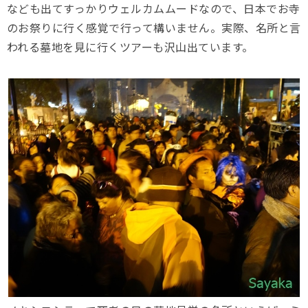
なども出てすっかりウェルカムムードなので、日本でお寺
のお祭りに行く感覚で行って構いません。実際、名所と言
われる墓地を見に行くツアーも沢山出ています。