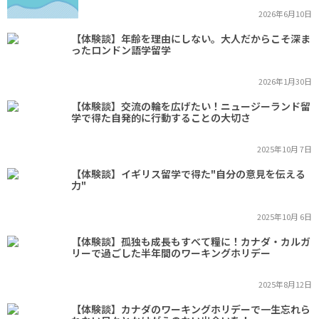
2026年6月10日
【体験談】年齢を理由にしない。大人だからこそ深ま
ったロンドン語学留学
2026年1月30日
【体験談】交流の輪を広げたい！ニュージーランド留
学で得た自発的に行動することの大切さ
2025年10月 7日
【体験談】イギリス留学で得た"自分の意見を伝える
力"
2025年10月 6日
【体験談】孤独も成長もすべて糧に！カナダ・カルガ
リーで過ごした半年間のワーキングホリデー
2025年8月12日
【体験談】カナダのワーキングホリデーで一生忘れら