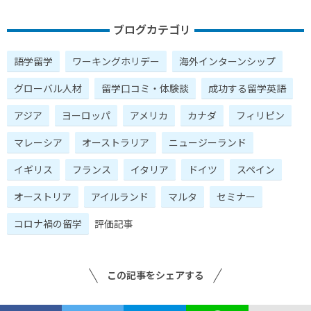
ブログカテゴリ
語学留学
ワーキングホリデー
海外インターンシップ
グローバル人材
留学口コミ・体験談
成功する留学英語
アジア
ヨーロッパ
アメリカ
カナダ
フィリピン
マレーシア
オーストラリア
ニュージーランド
イギリス
フランス
イタリア
ドイツ
スペイン
オーストリア
アイルランド
マルタ
セミナー
コロナ禍の留学
評価記事
この記事をシェアする