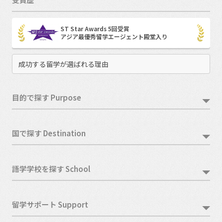
ST Star Awards 5回受賞
アジア最優秀留学エージェント殿堂入り
成功する留学が選ばれる理由
目的で探す Purpose
国で探す Destination
語学学校を探す School
留学サポート Support