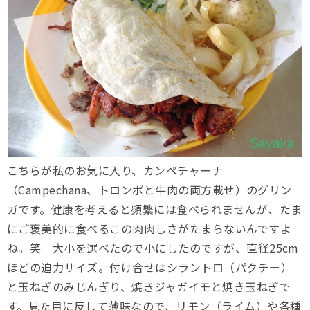
こちらが私のお気に入り、カンペチャーナ
（Campechana、トロンポと牛肉の両方載せ）のグリン
ガです。健康を考えると頻繁には食べられませんが、たま
にご褒美的に食べるこの肉肉しさがたまらないんですよ
ね。笑 大小を選べたので小にしたのですが、直径25cm
ほどの迫力サイズ。付け合せはシラントロ（パクチー）
と玉ねぎのみじんぎり、焼きジャガイモと焼き玉ねぎで
す。見た目に反して薄味なので、リモン（ライム）や各種