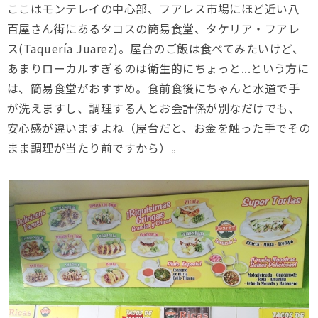
ここはモンテレイの中心部、フアレス市場にほど近い八
百屋さん街にあるタコスの簡易食堂、タケリア・フアレ
ス(Taquería Juarez)。屋台のご飯は食べてみたいけど、
あまりローカルすぎるのは衛生的にちょっと...という方に
は、簡易食堂がおすすめ。食前食後にちゃんと水道で手
が洗えますし、調理する人とお会計係が別なだけでも、
安心感が違いますよね（屋台だと、お金を触った手でその
まま調理が当たり前ですから）。