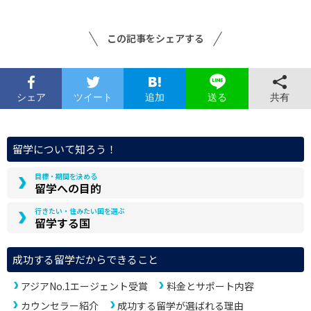
この記事をシェアする
シェア
ツイート
追加
共有
送る
留学について知ろう！
目標・期間を決める
留学への目的
行きたい・住みたい国を選ぶ
留学する国
成功する留学だからできること
アジアNo.1エージェント受賞
料金とサポート内容
カウンセラー紹介
成功する留学が選ばれる理由