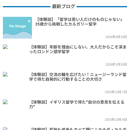
最新ブログ
【体験談】「留学は若い人だけのものじゃない」
35歳から挑戦したカルガリー留学
2026年6月10日
【体験談】年齢を理由にしない。大人だからこそ深ま
ったロンドン語学留学
2026年1月30日
【体験談】交流の輪を広げたい！ニュージーランド留
学で得た自発的に行動することの大切さ
2025年10月 7日
【体験談】イギリス留学で得た"自分の意見を伝える
力"
2025年10月 6日
【体験談】孤独も成長もすべて糧に！カナダ・カルガ