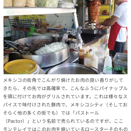
メキシコの街角でこんがり焼けたお肉の良い香りがして
きたら、その先では高確率で、こんなふうにパイナップル
を頭に付けてお肉がグリルされています。これは様々なス
パイスで味付けされた豚肉で、メキシコシティ（そしてお
そらく他の多くの街でも）では「パストール
（Pastor）」という名前で売られているのですが、ここ
モンテレイではこのお肉を焼いているロースターそのもの