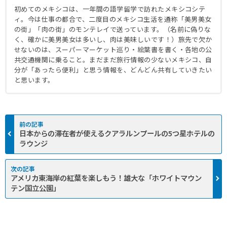
初めてのメキシコは、一年間の語学留学で訪れたメキシコシテ
ィ。今は仕事の都合で、二度目のメキシコ生活を通称「美男美女
の街」「肉の街」のモンテレイで送っています。（名前に偽りな
く、確かに美男美女は多いし、肉は美味しいです！）旅先で欠か
せないのは、スーパーマーケット巡り・絵葉書を書く・各地の公
共交通機関に乗ること。まだまだ旅行情報の少ないメキシコ、自
分が「あったら便利」と思う情報を、どんどん共有していきたい
と思います。
日本からの滞在者が使えるクアラルンプールの5つ星ホテルの
ラウンジ
アメリカ東海岸の紅葉を楽しもう！雄大な「ホワイトマウン
テン国立公園」