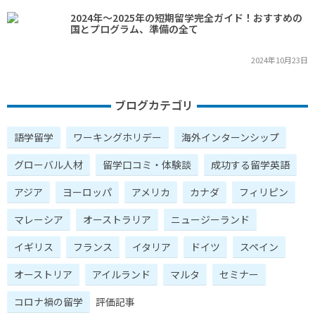
2024年～2025年の短期留学完全ガイド！おすすめの
国とプログラム、準備の全て
2024年10月23日
ブログカテゴリ
語学留学
ワーキングホリデー
海外インターンシップ
グローバル人材
留学口コミ・体験談
成功する留学英語
アジア
ヨーロッパ
アメリカ
カナダ
フィリピン
マレーシア
オーストラリア
ニュージーランド
イギリス
フランス
イタリア
ドイツ
スペイン
オーストリア
アイルランド
マルタ
セミナー
コロナ禍の留学
評価記事