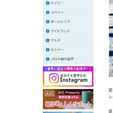
ドイツ
スペイン
オーストリア
アイルランド
マルタ
セミナー
コロナ禍の留学
夏
ト
夏