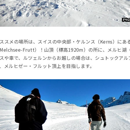
ススメの場所は、スイスの中央部・ケルンス（Kerns）に
Melchsee-Frutt）！山頂（標高1920m）の所に、メルヒ
スや車で、ルツェルンからお越しの場合は、シュトックアルプ（
、メルヒゼー・フルット頂上を目指します。