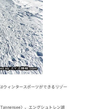
季はウィンタースポーツができるリゾー
annensee〉、エングシュトレン湖