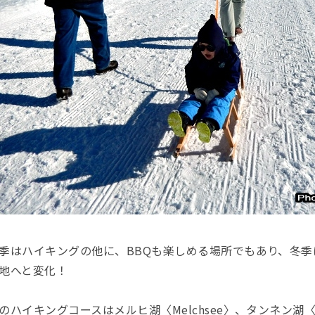
季はハイキングの他に、BBQも楽しめる場所でもあり、冬
地へと変化！
のハイキングコースはメルヒ湖〈Melchsee〉、タンネン湖〈T