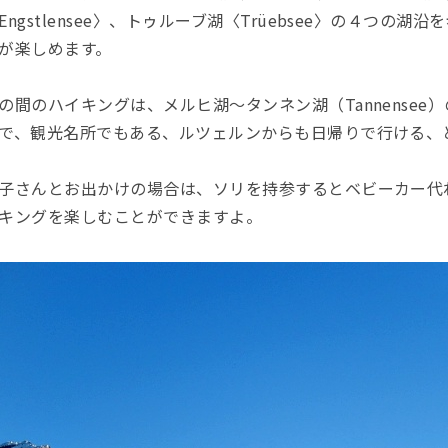
Engstlensee〉、トゥルーブ湖〈Trüebsee〉の４つの
が楽しめます。
の間のハイキングは、メルヒ湖〜タンネン湖（Tannensee
で、観光名所でもある、ルツェルンからも日帰りで行ける、
子さんとお出かけの場合は、ソリを持参するとベビーカー代
キングを楽しむことができますよ。