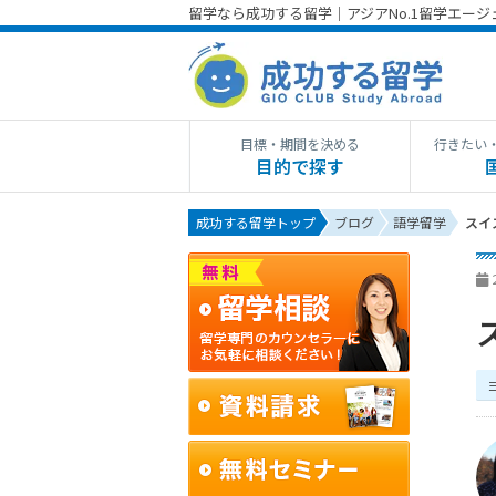
留学なら成功する留学｜アジアNo.1留学エー
目標・期間を決める
行きたい
目的で探す
成功する留学トップ
ブログ
語学留学
スイ