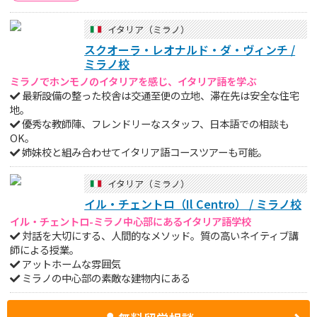
イタリア（ミラノ）
スクオーラ・レオナルド・ダ・ヴィンチ /
ミラノ校
ミラノでホンモノのイタリアを感じ、イタリア語を学ぶ
最新設備の整った校舎は交通至便の立地、滞在先は安全な住宅
地。
優秀な教師陣、フレンドリーなスタッフ、日本語での相談も
OK。
姉妹校と組み合わせてイタリア語コースツアーも可能。
イタリア（ミラノ）
イル・チェントロ（Il Centro） / ミラノ校
イル・チェントロ-ミラノ中心部にあるイタリア語学校
対話を大切にする、人間的なメソッド。質の高いネイティブ講
師による授業。
アットホームな雰囲気
ミラノの中心部の素敵な建物内にある