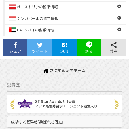
オーストリアの留学情報
シンガポールの留学情報
UAEドバイの留学情報
シェア
ツイート
追加
共有
送る
成功する留学ホーム
受賞歴
ST Star Awards 5回受賞
アジア最優秀留学エージェント殿堂入り
成功する留学が選ばれる理由