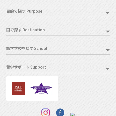
目的で探す Purpose
国で探す Destination
語学学校を探す School
留学サポート Support