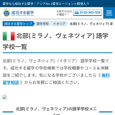
留学なら成功する留学｜アジアNo.1留学エージェント殿堂入り
お急ぎの方は
0120-945-504
お電話で！
menu
成功する留学トップ
語学学校
イタリア
北部(ミラノ、ヴェネツィア) 語
北部(ミラノ、ヴェネツィア) 語学
学校一覧
北部(ミラノ、ヴェネツィア)（イタリア） 語学学校一覧で
す。成功する留学の学校検索では学校概要やコース＆体験
談をご紹介します。気になる学校がございましたら《
無料
留学相談
》からお気軽にご相談ください。
北部(ミラノ、ヴェネツィア)の語学学校メニ
ュー