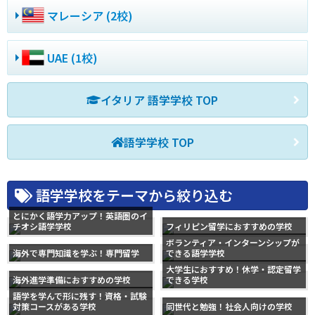
マレーシア (2校)
UAE (1校)
イタリア 語学学校 TOP
語学学校 TOP
語学学校をテーマから絞り込む
とにかく語学力アップ！英語圏のイ
チオシ語学学校
フィリピン留学におすすめの学校
ボランティア・インターンシップが
海外で専門知識を学ぶ！専門留学
できる語学学校
大学生におすすめ！休学・認定留学
海外進学準備におすすめの学校
できる学校
語学を学んで形に残す！資格・試験
対策コースがある学校
同世代と勉強！社会人向けの学校