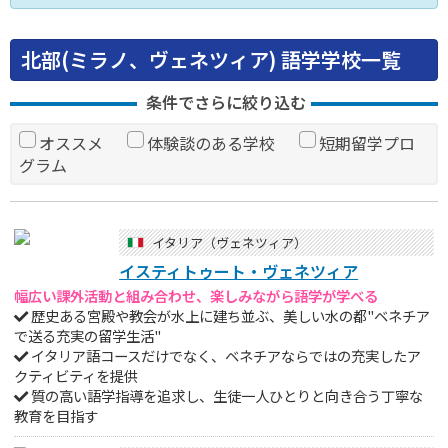
北部(ミラノ、ヴェネツィア) 語学学校一覧
条件でさらに絞り込む
オススメ
体験談のある学校
短期留学プロ
グラム
イタリア（ヴェネツィア）
イスティトゥート・ヴェネツィア
幅広い課外活動と組み合わせ、楽しみながら語学が学べる
歴史ある宮殿や教会が水上に建ち並ぶ、美しい水の都"ベネチア
で送る充実の留学生活"
イタリア語コースだけでなく、ベネチアならではの充実したア
クティビティを提供
質の高い語学指導を追求し、生徒一人ひとりと向き合う丁寧な
教育を目指す