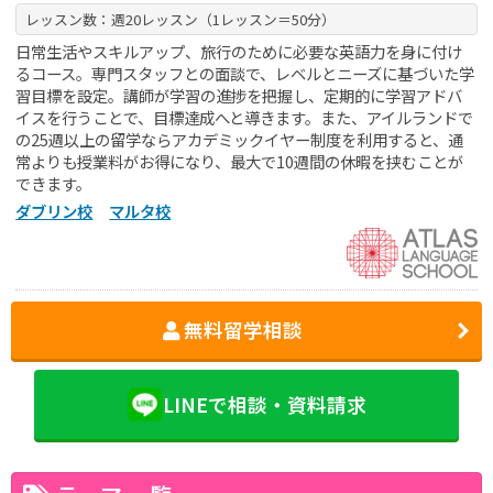
レッスン数：週20レッスン（1レッスン＝50分）
日常生活やスキルアップ、旅行のために必要な英語力を身に付け
るコース。専門スタッフとの面談で、レベルとニーズに基づいた学
習目標を設定。講師が学習の進捗を把握し、定期的に学習アドバ
イスを行うことで、目標達成へと導きます。また、アイルランドで
の25週以上の留学ならアカデミックイヤー制度を利用すると、通
常よりも授業料がお得になり、最大で10週間の休暇を挟むことが
できます。
ダブリン校
マルタ校
無料留学相談
LINEで相談・資料請求