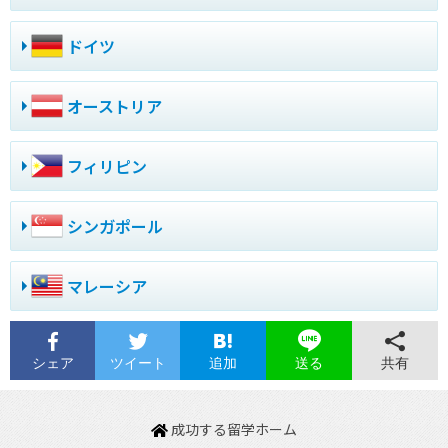
ドイツ
オーストリア
フィリピン
シンガポール
マレーシア
シェア
ツイート
追加
共有
送る
成功する留学ホーム