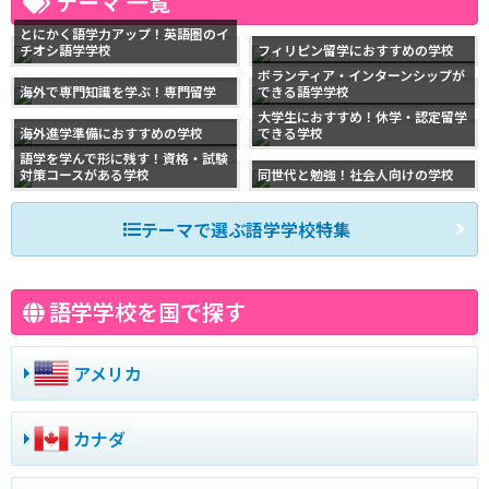
テーマ 一覧
とにかく語学力アップ！英語圏のイ
チオシ語学学校
フィリピン留学におすすめの学校
ボランティア・インターンシップが
海外で専門知識を学ぶ！専門留学
できる語学学校
大学生におすすめ！休学・認定留学
海外進学準備におすすめの学校
できる学校
語学を学んで形に残す！資格・試験
対策コースがある学校
同世代と勉強！社会人向けの学校
テーマで選ぶ語学学校特集
語学学校を国で探す
アメリカ
カナダ