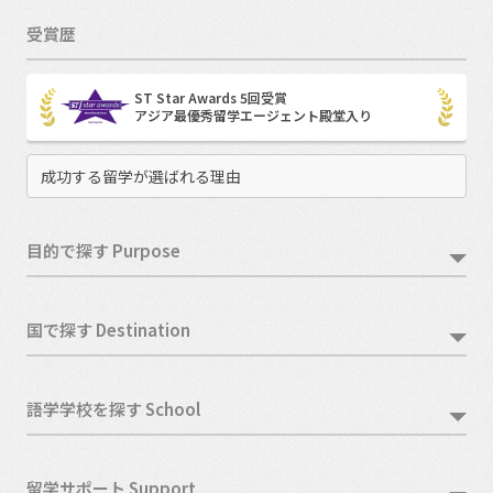
受賞歴
ST Star Awards 5回受賞
アジア最優秀留学エージェント殿堂入り
成功する留学が選ばれる理由
目的で探す Purpose
国で探す Destination
語学学校を探す School
留学サポート Support