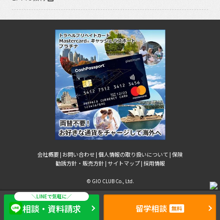
会社概要 |
お問い合わせ |
個人情報の取り扱いについて |
保険
勧誘方針・販売方針 |
サイトマップ |
採用情報
© GIO CLUB Co., Ltd.
相談・資料請求
留学相談
無料