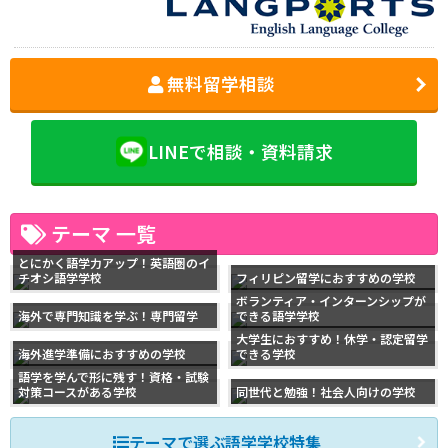
無料留学相談
LINEで相談・資料請求
テーマ 一覧
とにかく語学力アップ！英語圏のイ
チオシ語学学校
フィリピン留学におすすめの学校
ボランティア・インターンシップが
海外で専門知識を学ぶ！専門留学
できる語学学校
大学生におすすめ！休学・認定留学
海外進学準備におすすめの学校
できる学校
語学を学んで形に残す！資格・試験
対策コースがある学校
同世代と勉強！社会人向けの学校
テーマで選ぶ語学学校特集