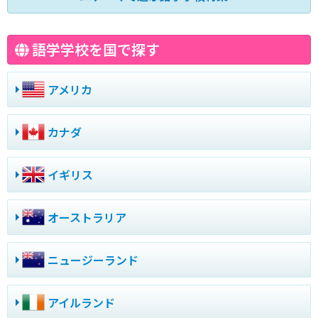
語学学校を国で探す
アメリカ
カナダ
イギリス
オーストラリア
ニュージーランド
アイルランド