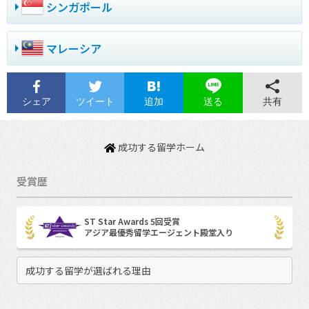
シンガポール
マレーシア
シェア
ツイート
追加
共有
送る
成功する留学ホーム
受賞歴
ST Star Awards 5回受賞
アジア最優秀留学エージェント殿堂入り
成功する留学が選ばれる理由