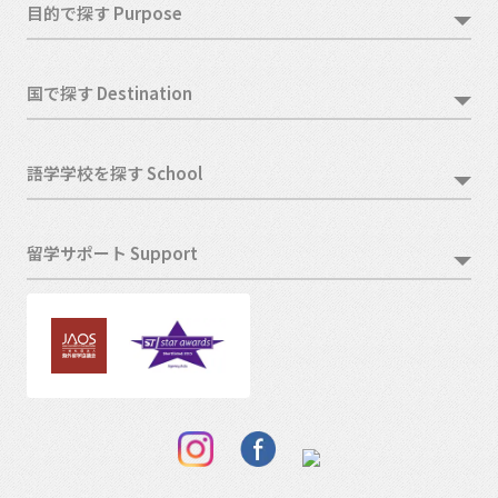
目的で探す Purpose
国で探す Destination
語学学校を探す School
留学サポート Support