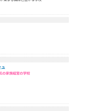
シュ
気の家族経営の学校