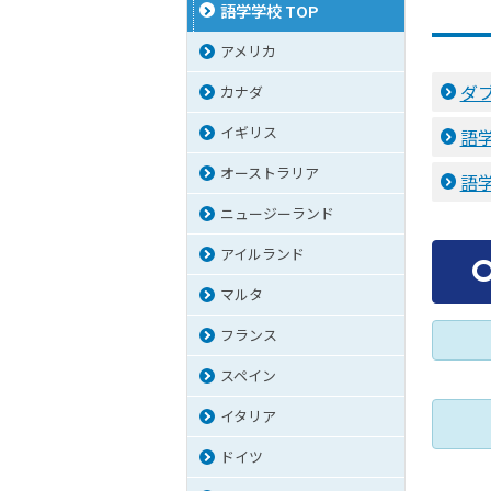
語学学校 TOP
アメリカ
ダ
カナダ
イギリス
語
オーストラリア
語
ニュージーランド
アイルランド
マルタ
フランス
スペイン
イタリア
ドイツ