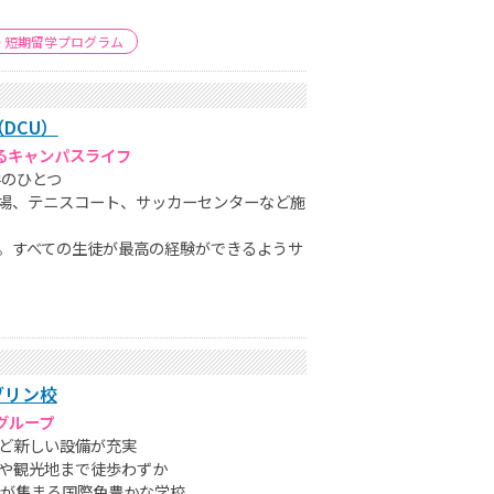
短期留学プログラム
DCU）
るキャンパスライフ
学のひとつ
場、テニスコート、サッカーセンターなど施
。すべての生徒が最高の経験ができるようサ
ブリン校
グループ
ど新しい設備が充実
や観光地まで徒歩わずか
生が集まる国際色豊かな学校