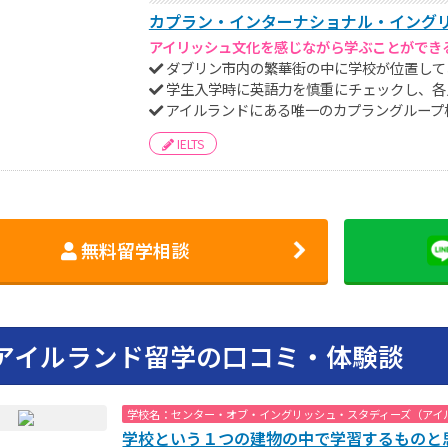
カプラン・インターナショナル・イングリッ
アイリッシュ文化を感じながら学ぶことができ
ダブリン市内の繁華街の中に学校が位置して
学生入学時に英語力を慎重にチェックし、各
アイルランドにある唯一のカプラングループ
IELTS
無料留学相談
アイルランド留学の口コミ・体験談
学校名：センター・オブ・イングリッシュ・スタディーズ（アイ
学校という１つの建物の中で学習するものと