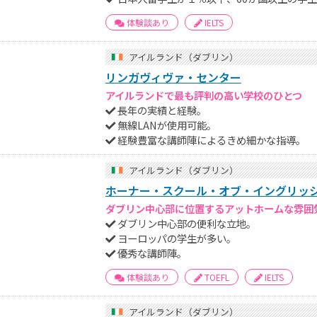
体験談あり
IELTS
アイルランド（ダブリン）
リンガヴィヴァ・センター
アイルランドで最も評判の高い学校のひとつ
長年の実績と経験。
無線LANが使用可能。
経験豊富な講師陣によるきめ細かな指導。
アイルランド（ダブリン）
ホーナー・スクール・オブ・イングリッ
ダブリン中心部に位置するアットホームな雰囲
ダブリン中心部の便利な立地。
ヨーロッパの学生が多い。
優秀な講師陣。
体験談あり
TOEFL
IELTS
アイルランド（ダブリン）