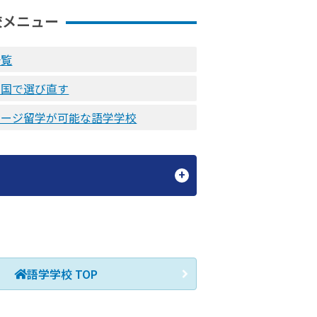
校メニュー
一覧
を国で選び直す
ケージ留学が可能な語学学校
語学学校 TOP