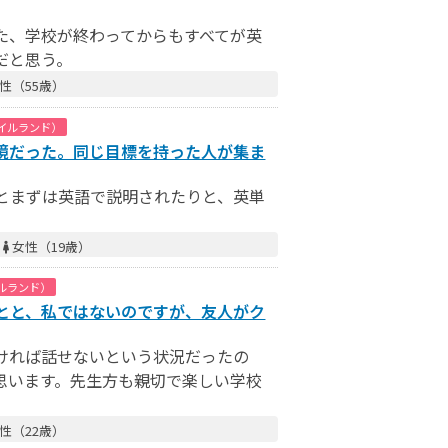
た、学校が終わってからもすべてが英
だと思う。
性（55歳）
イルランド）
境だった。同じ目標を持った人が集ま
とまずは英語で説明されたりと、英単
／
女性（19歳）
ルランド）
とと、私ではないのですが、友人がク
ければ話せないという状況だったの
思います。先生方も親切で楽しい学校
性（22歳）