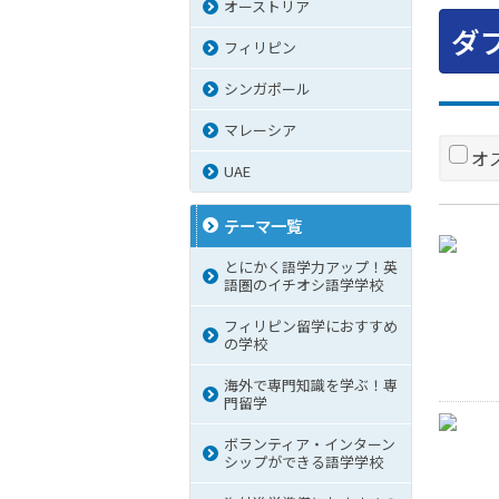
オーストリア
ダ
フィリピン
シンガポール
マレーシア
オ
UAE
テーマ一覧
とにかく語学力アップ！英
語圏のイチオシ語学学校
フィリピン留学におすすめ
の学校
海外で専門知識を学ぶ！専
門留学
ボランティア・インターン
シップができる語学学校