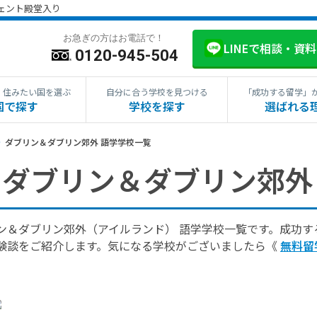
ジェント殿堂入り
お急ぎの方はお電話で！
LINEで相談・資
0120-945-504
・住みたい国を選ぶ
自分に合う学校を見つける
「成功する留学」
国で探す
学校を探す
選ばれる
ダブリン＆ダブリン郊外 語学学校一覧
ダブリン＆ダブリン郊外
ン＆ダブリン郊外（アイルランド） 語学学校一覧です。成功
験談をご紹介します。気になる学校がございましたら《
無料留