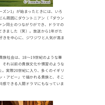
ーズン1」が始まったときには、いろ
だん周囲にダウントニアン（『ダウン
ァン同士のつながりができ、ドラマの
てきました（笑）。放送から1年がた
好きを中心に、ジワジワと人気が高ま
貴族社会は、18〜19世紀のような華
、それ以前の貴族文化や慣習のような
た。実際20世紀に入り、多くのイギリ
ン・アビー」で描かれる貴族と、そこ
共感できる人間ドラマにもなっていま