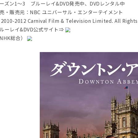
ーズン1〜3 ブルーレイ&DVD発売中、DVDレンタル中
売・販売元：NBC ユニバーサル・エンターテイメント
2010-2012 Carnival Film & Television Limited. All Rights
ルーレイ&DVD公式サイト⇒
NHK総合）