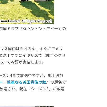
の英国ドラマ『ダウントン・アビー』の
ギリス国内はもちろん、すぐにアメリ
放送！すでにイギリスでは昨年のクリ
6」で物語が完結します。
ーズン4まで放送中ですが、地上波放
ー 華麗なる英国貴族の館
』の題名で
も放送され、現在「シーズン3」が放送