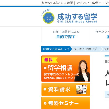
留学なら成功する留学｜アジアNo.1留学エー
目標・期間を決める
行きたい
目的で探す
成功する留学トップ
ワーキングホリデー
ブ