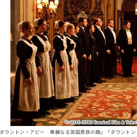
ダウントン・アビー 華麗なる英国貴族の館』「ダウントン