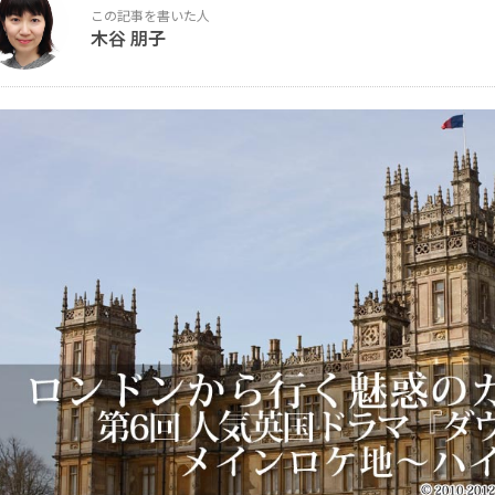
木谷 朋子