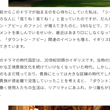
前からこのドラマが始まるのを心待ちにしていた私は、「シ
ろな人に「見てね！見てね！」と言っていたのですが、だん
ン・アビー』のファン）が増えてきたのと、SNSなどで、フ
メントを楽しんでいるせいか、最近はあまり口にしなくなっ
、「ダウントン・アビー」関連のイベントも増え、イギリス
てきています。
のドラマの時代設定は、20世紀初頭のイギリスです。当時の
かな王侯貴族文化を続けていけなくなっていた時代。しかし
のもまだ残っており、貴族にとっては大きな試練の時代でし
貴族が資金難で没落していったことを考えると、「ダウント
働く使用人たちの生活は、リアリティにあふれ、かつ誰もが
。