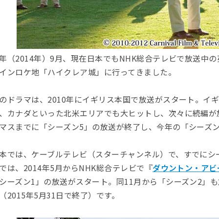
年（2014年）9月、現在日本でもNHK総合テレビで放送中
インロケ地「ハイクレア城」に行ってきました。
のドラマは、2010年にイギリス本国で放送がスタート。イ
、カナダといった北米エリアでも大ヒットし、次々に続編が
マスまでに「シーズン5」の放送が終了し、今年の「シーズン
本では、ケーブルテレビ（スターチャンネル）で、すでにシ
では、2014年5月からNHK総合テレビで『
ダウントン・アビ
シーズン1」の放送がスタート。同11月から「シーズン2」
（2015年5月31日で終了）です。