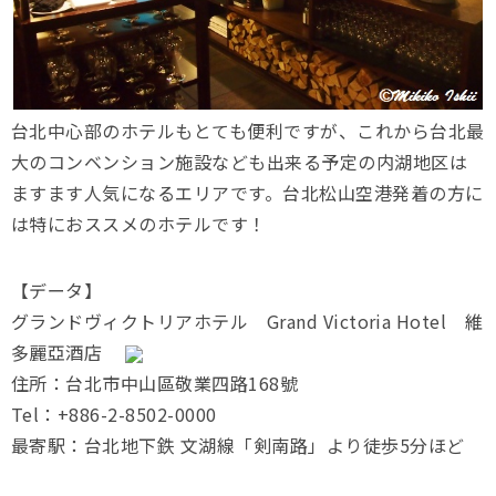
台北中心部のホテルもとても便利ですが、これから台北最
大のコンベンション施設なども出来る予定の内湖地区は
ますます人気になるエリアです。台北松山空港発着の方に
は特におススメのホテルです！
【データ】
グランドヴィクトリアホテル Grand Victoria Hotel 維
多麗亞酒店
住所：台北市中山區敬業四路168號
Tel：+886-2-8502-0000
最寄駅：台北地下鉄 文湖線「剣南路」より徒歩5分ほど