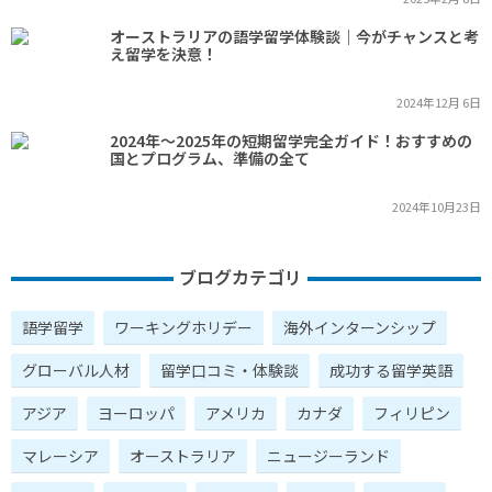
オーストラリアの語学留学体験談｜今がチャンスと考
え留学を決意！
2024年12月 6日
2024年～2025年の短期留学完全ガイド！おすすめの
国とプログラム、準備の全て
2024年10月23日
ブログカテゴリ
語学留学
ワーキングホリデー
海外インターンシップ
グローバル人材
留学口コミ・体験談
成功する留学英語
アジア
ヨーロッパ
アメリカ
カナダ
フィリピン
マレーシア
オーストラリア
ニュージーランド