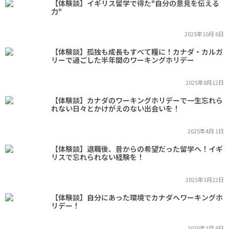
【体験談】イギリス留学で得た"自分の意見を伝える
力"
2025年10月 6日
【体験談】孤独も成長もすべて糧に！カナダ・カルガ
リーで過ごした半年間のワーキングホリデー
2025年8月12日
【体験談】カナダのワーキングホリデーで一生忘れら
れない日々とかけがえのない出会いを！
2025年4月 1日
【体験談】退職後、昔からの希望だった留学へ！イギ
リスで忘れられない経験を！
2025年3月22日
【体験談】自分にあった環境でカナダへワーキングホ
リデー！
2025年2月 8日