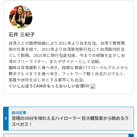
石井 三紀子
台湾人との国際結婚により2011年より台北在住。台湾で教育関
係の仕事を経て、2012年より台湾現地旅行社にて台湾国内担当
として勤務。2015年に旅行社退社後、今までの経験を生かし台
湾のフリーライター、またデザイナーとして活動。
趣味は写真撮影と食べ歩き。強靭な胃袋(?)でローカルグルメから
贅沢グルメまでを食べ歩き、フットワーク軽く台北だけでなく、
高雄や台中をはじめとする都市にも出没。
くいしんぼうCAMのもっとおいしい台湾!!!!
至極の30分を味わえるハイローラー 巨大観覧車から眺めるラ
スベガス！