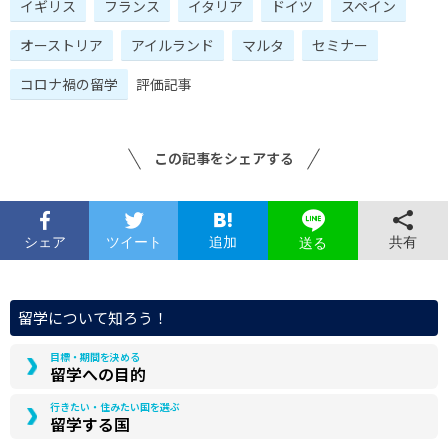
イギリス
フランス
イタリア
ドイツ
スペイン
オーストリア
アイルランド
マルタ
セミナー
コロナ禍の留学
評価記事
この記事をシェアする
シェア
ツイート
追加
共有
送る
留学について知ろう！
目標・期間を決める
留学への目的
行きたい・住みたい国を選ぶ
留学する国