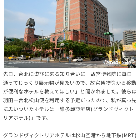
先日、台北に遊びに来る知り合いに「故宮博物院に毎日
通ってじっくり展示物が見たいので、故宮博物院から移動
が便利なホテルを教えてほしい」と聞かれました。彼らは
羽田―台北松山便を利用する予定だったので、私が真っ先
に思いついたホテルは「維多麗亞酒店(グランドヴィクト
リアホテル)」です。
グランドヴィクトリアホテルは松山空港から地下鉄(MRT)