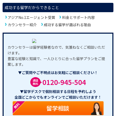
成功する留学だからできること
アジアNo.1エージェント受賞
料金とサポート内容
カウンセラー紹介
成功する留学が選ばれる理由
カウンセラーは留学経験者なので、気兼ねなくご相談いただ
けます。
豊富な経験と知識で、一人ひとりに合った留学プランをご提
案します。
▼ご質問やご不明点はお気軽にご相談ください！
0120-945-504
通話
無料
▼留学デスクで個別相談する日程を予約しよう
全国どこからでもオンラインでご相談いただけます！
無料
留学相談