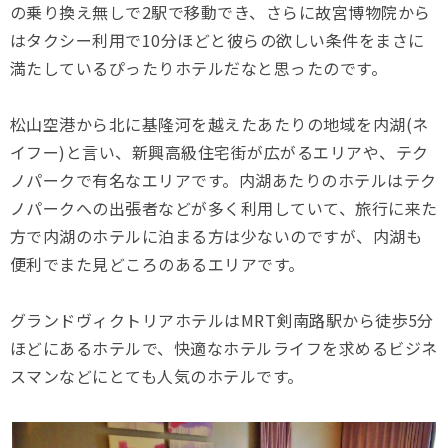
の乗り換え無しで2駅で移動でき、さらに故宮博物院から
はタクシー利用で10分ほどと彼らの欲しい条件をまさに
満たしているぴったりホテルだなと思ったのです。
松山空港から北に基隆河を越えたあたりの地域を内湖(ネ
イフー)と言い、新興高級住宅街が広がるエリアや、テク
ノパークで有名なエリアです。内湖あたりのホテルはテク
ノパークへの出張者などが多く利用していて、旅行に来た
方で内湖のホテルに泊まる方は少ないのですが、内湖も
便利でまた見どころのあるエリアです。
グランドヴィクトリアホテルはMRT剣南路駅から徒歩5分
ほどにあるホテルで、快適なホテルライフを求めるビジネ
スマンなどにとても人気のホテルです。