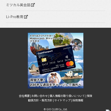
ミツカル英会話
Li-Pro教育
会社概要 |
お問い合わせ |
個人情報の取り扱いについて |
保険
勧誘方針・販売方針 |
サイトマップ |
採用情報
© GIO CLUB Co., Ltd.