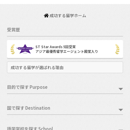
成功する留学ホーム
受賞歴
ST Star Awards 5回受賞
アジア最優秀留学エージェント殿堂入り
成功する留学が選ばれる理由
目的で探す Purpose
国で探す Destination
語学学校を探す School