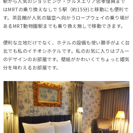
駅から人気のショッピング・グルメエリア忠孝復興まで
はMRTの乗り換えなしで５駅（約15分)と移動にも便利で
す。茶芸館が人気の猫空へ向かうロープウェイの乗り場が
あるMRT動物園駅までも乗り換え無しで移動できます。
便利な立地だけでなく、ホテルの設備も使い勝手がよく台
北でも私のイチオシホテルです。私のお気に入りはブルー
のデザインのお部屋です。壁紙がかわいくてちょっと姫気
分を味わえるお部屋です。