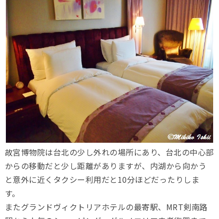
故宮博物院は台北の少し外れの場所にあり、台北の中心部
からの移動だと少し距離がありますが、内湖から向かう
と意外に近くタクシー利用だと10分ほどだったりしま
す。
またグランドヴィクトリアホテルの最寄駅、MRT剣南路