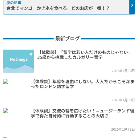
台北でマンゴーかき氷を食べる。どのお店が一番！？
最新ブログ
【体験談】「留学は若い人だけのものじゃない」
35歳から挑戦したカルガリー留学
2026年6月10日
【体験談】年齢を理由にしない。大人だからこそ深ま
ったロンドン語学留学
2026年1月30日
【体験談】交流の輪を広げたい！ニュージーランド留
学で得た自発的に行動することの大切さ
2025年10月 7日