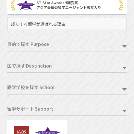
ST Star Awards 5回受賞
アジア最優秀留学エージェント殿堂入り
成功する留学が選ばれる理由
目的で探す Purpose
国で探す Destination
語学学校を探す School
留学サポート Support