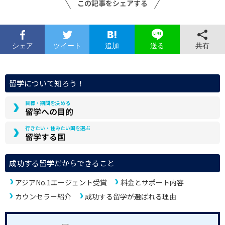
この記事をシェアする
シェア
ツイート
追加
共有
送る
留学について知ろう！
目標・期間を決める
留学への目的
行きたい・住みたい国を選ぶ
留学する国
成功する留学だからできること
アジアNo.1エージェント受賞
料金とサポート内容
カウンセラー紹介
成功する留学が選ばれる理由