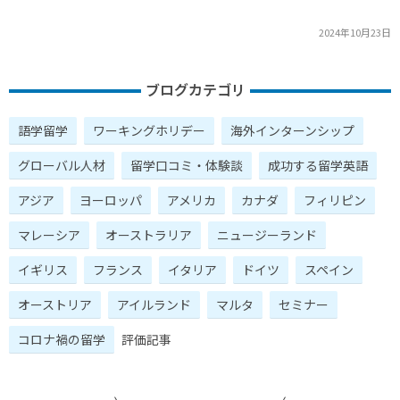
2024年10月23日
ブログカテゴリ
語学留学
ワーキングホリデー
海外インターンシップ
グローバル人材
留学口コミ・体験談
成功する留学英語
アジア
ヨーロッパ
アメリカ
カナダ
フィリピン
マレーシア
オーストラリア
ニュージーランド
イギリス
フランス
イタリア
ドイツ
スペイン
オーストリア
アイルランド
マルタ
セミナー
コロナ禍の留学
評価記事