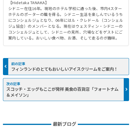
【Hidetaka TANAKA】
シドニー在住16年。現地のホテル学校に通った後、市内4スター
ホテルのポーターの職を得る。シドニー生活を楽しんでいるうち
にコンシェルジュとなり、06年にはル・クレドール（コンシェル
ジュ協会）のメンバーとなる。現在はウェスティン・シドニーの
コンシェルジュとして、シドニーの見所、穴場などをゲストにご
案内している。おいしい食べ物、お酒、そして走るのが趣味。
フィンランドのとてもおいしいアイスクリームをご案内！
スコッチ・エッグもここが発祥 美食の百貨店「フォートナム
＆メイソン」
最新ブログ