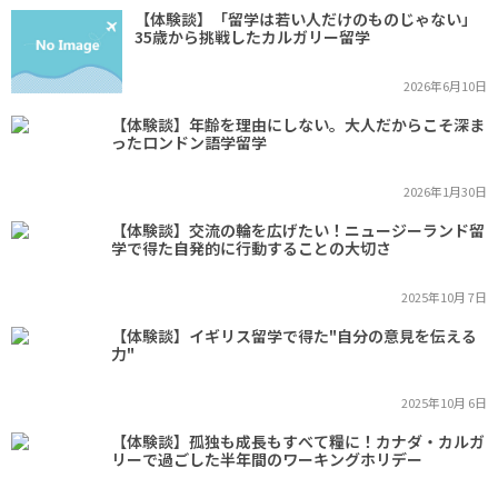
【体験談】「留学は若い人だけのものじゃない」
35歳から挑戦したカルガリー留学
2026年6月10日
【体験談】年齢を理由にしない。大人だからこそ深ま
ったロンドン語学留学
2026年1月30日
【体験談】交流の輪を広げたい！ニュージーランド留
学で得た自発的に行動することの大切さ
2025年10月 7日
【体験談】イギリス留学で得た"自分の意見を伝える
力"
2025年10月 6日
【体験談】孤独も成長もすべて糧に！カナダ・カルガ
リーで過ごした半年間のワーキングホリデー