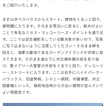
をご紹介いたします。
まずはオペラハウスからスタート。建物をぐるっと回り、
植物園に入ります。そのまま湾沿いに走ると、眺めがよい
ことで有名なミセス・マッコーリーズ・ポイントを通りま
す。ここでは記念撮影をしている観光客が多いので、写真
に写り込まないように注意してください！そのまま岬を
回ると、海軍の基地であるガーデンアイランドが対岸に見
えてきます。そのまま道なりに州立美術館の前を走り抜
け、聖メアリー大聖堂の手前をぐるりと回り、マッコーリ
ー・ストリートに入ります。ここは右手にハイドパーク・
バラックス、旧造幣局、シドニー病院、州議事堂、州立
図書館といった、植民地当時からの古い建物が並んでいて
よい雰囲気です。