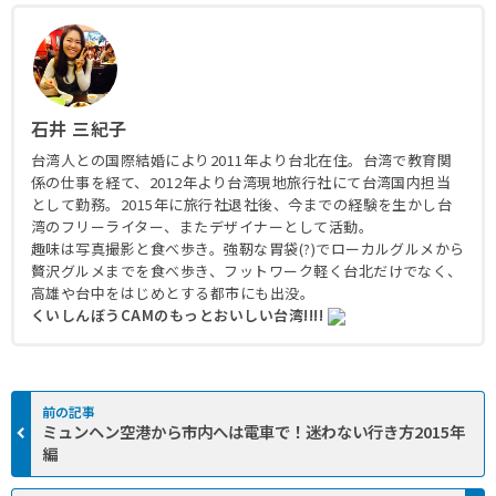
石井 三紀子
台湾人との国際結婚により2011年より台北在住。台湾で教育関
係の仕事を経て、2012年より台湾現地旅行社にて台湾国内担当
として勤務。2015年に旅行社退社後、今までの経験を生かし台
湾のフリーライター、またデザイナーとして活動。
趣味は写真撮影と食べ歩き。強靭な胃袋(?)でローカルグルメから
贅沢グルメまでを食べ歩き、フットワーク軽く台北だけでなく、
高雄や台中をはじめとする都市にも出没。
くいしんぼうCAMのもっとおいしい台湾!!!!
ミュンヘン空港から市内へは電車で！迷わない行き方2015年
編