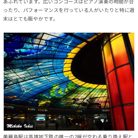
あふれています。広いコンコースはピアノ演奏の時間が合
ったり、パフォーマンスを行っている人がいたりと特に週
末はとても賑やかです。
美麗島駅は高雄地下鉄の唯一の2線が交わる乗り換え駅と