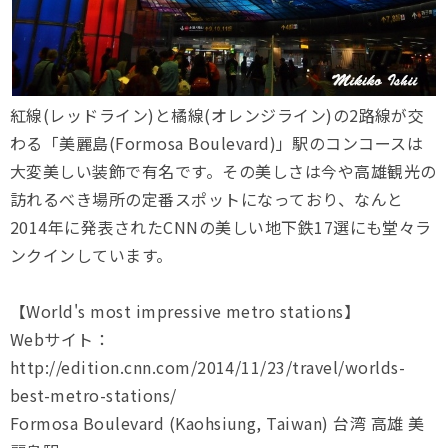
紅線(レッドライン)と橘線(オレンジライン)の2路線が交
わる「美麗島(Formosa Boulevard)」駅のコンコースは
大変美しい装飾で有名です。その美しさは今や高雄観光の
訪れるべき場所の定番スポットになっており、なんと
2014年に発表されたCNNの美しい地下鉄17選にも堂々ラ
ンクインしています。
【World's most impressive metro stations】
Webサイト：
http://edition.cnn.com/2014/11/23/travel/worlds-
best-metro-stations/
Formosa Boulevard (Kaohsiung, Taiwan) 台湾 高雄 美