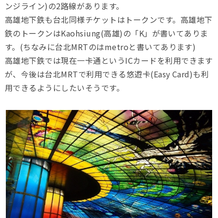
ンジライン)の2路線があります。
高雄地下鉄も台北同様チケットはトークンです。高雄地下
鉄のトークンはKaohsiung(高雄)の「K」が書いてありま
す。(ちなみに台北MRTのはmetroと書いてあります)
高雄地下鉄では現在一卡通というICカードを利用できます
が、今後は台北MRTで利用できる悠遊卡(Easy Card)も利
用できるようにしたいそうです。