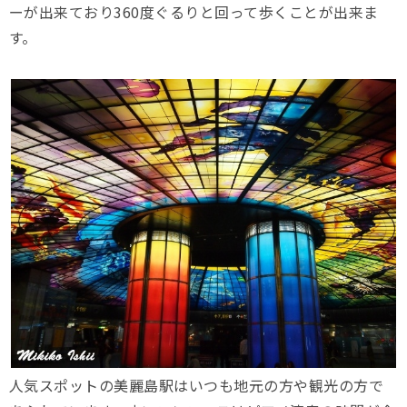
ーが出来ており360度ぐるりと回って歩くことが出来ま
す。
人気スポットの美麗島駅はいつも地元の方や観光の方で