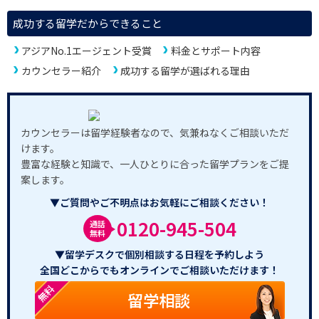
成功する留学だからできること
アジアNo.1エージェント受賞
料金とサポート内容
カウンセラー紹介
成功する留学が選ばれる理由
カウンセラーは留学経験者なので、気兼ねなくご相談いただ
けます。
豊富な経験と知識で、一人ひとりに合った留学プランをご提
案します。
▼ご質問やご不明点はお気軽にご相談ください！
0120-945-504
通話
無料
▼留学デスクで個別相談する日程を予約しよう
全国どこからでもオンラインでご相談いただけます！
無料
留学相談