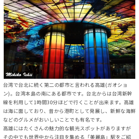
台湾で台北に続く第二の都市と言われる高雄(ガオショ
ン)。台湾本島の南にある都市です。台北からは台湾新幹
線を利用して1時間30分ほどで行くことが出来ます。高雄
は海に面しており、昔から港町として発展し、新鮮な海鮮
などのグルメがおいしいことでも有名です。
高雄にはたくさんの魅力的な観光スポットがありますが
その中でも世界中から注目を集める「美麗島」駅をご紹