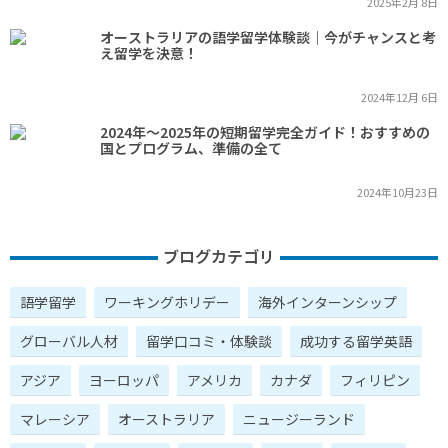
2025年2月 8日
オーストラリアの語学留学体験談｜今がチャンスと考
え留学を決意！
2024年12月 6日
2024年～2025年の短期留学完全ガイド！おすすめの
国とプログラム、準備の全て
2024年10月23日
ブログカテゴリ
語学留学
ワーキングホリデー
海外インターンシップ
グローバル人材
留学口コミ・体験談
成功する留学英語
アジア
ヨーロッパ
アメリカ
カナダ
フィリピン
マレーシア
オーストラリア
ニュージーランド