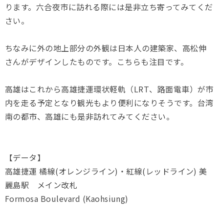
ります。六合夜市に訪れる際には是非立ち寄ってみてくだ
さい。
ちなみに外の地上部分の外観は日本人の建築家、高松伸
さんがデザインしたものです。こちらも注目です。
高雄はこれから高雄捷運環状軽軌（LRT、路面電車）が市
内を走る予定となり観光もより便利になりそうです。台湾
南の都市、高雄にも是非訪れてみてください。
【データ】
高雄捷運 橘線(オレンジライン)・紅線(レッドライン) 美
麗島駅 メイン改札
Formosa Boulevard (Kaohsiung)