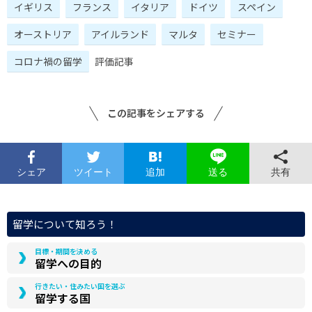
イギリス
フランス
イタリア
ドイツ
スペイン
オーストリア
アイルランド
マルタ
セミナー
コロナ禍の留学
評価記事
この記事をシェアする
シェア
ツイート
追加
共有
送る
留学について知ろう！
目標・期間を決める
留学への目的
行きたい・住みたい国を選ぶ
留学する国