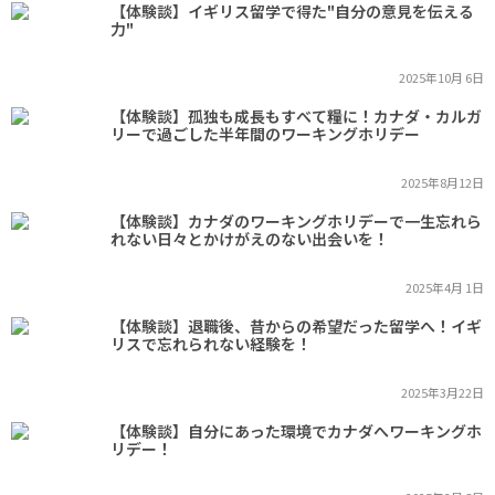
【体験談】イギリス留学で得た"自分の意見を伝える
力"
2025年10月 6日
【体験談】孤独も成長もすべて糧に！カナダ・カルガ
リーで過ごした半年間のワーキングホリデー
2025年8月12日
【体験談】カナダのワーキングホリデーで一生忘れら
れない日々とかけがえのない出会いを！
2025年4月 1日
【体験談】退職後、昔からの希望だった留学へ！イギ
リスで忘れられない経験を！
2025年3月22日
【体験談】自分にあった環境でカナダへワーキングホ
リデー！