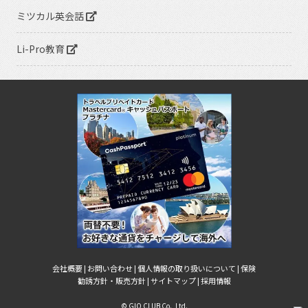
ミツカル英会話
Li-Pro教育
会社概要 |
お問い合わせ |
個人情報の取り扱いについて |
保険
勧誘方針・販売方針 |
サイトマップ |
採用情報
© GIO CLUB Co., Ltd.