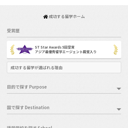
成功する留学ホーム
受賞歴
ST Star Awards 5回受賞
アジア最優秀留学エージェント殿堂入り
成功する留学が選ばれる理由
目的で探す Purpose
国で探す Destination
語学学校を探す School