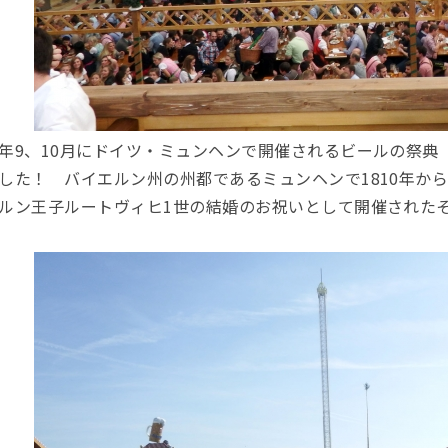
年9、10月にドイツ・ミュンヘンで開催されるビールの祭典
した！ バイエルン州の州都であるミュンヘンで1810年か
ルン王子ルートヴィヒ1世の結婚のお祝いとして開催された