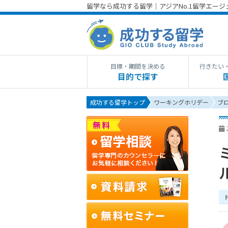
留学なら成功する留学｜アジアNo.1留学エー
目標・期間を決める
行きたい
目的で探す
成功する留学トップ
ワーキングホリデー
ブ