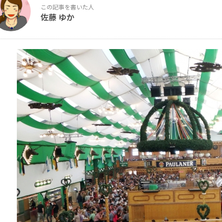
佐藤 ゆか