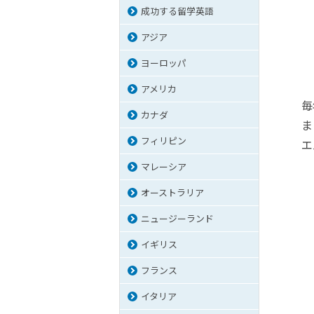
成功する留学英語
アジア
ヨーロッパ
アメリカ
毎
カナダ
ま
フィリピン
エ
マレーシア
オーストラリア
ニュージーランド
イギリス
フランス
イタリア