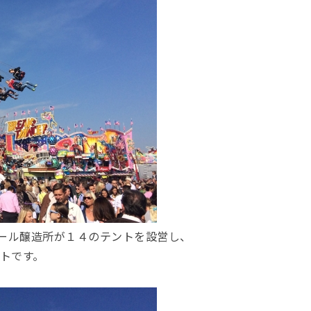
ール醸造所が１４のテントを設営し、
トです。