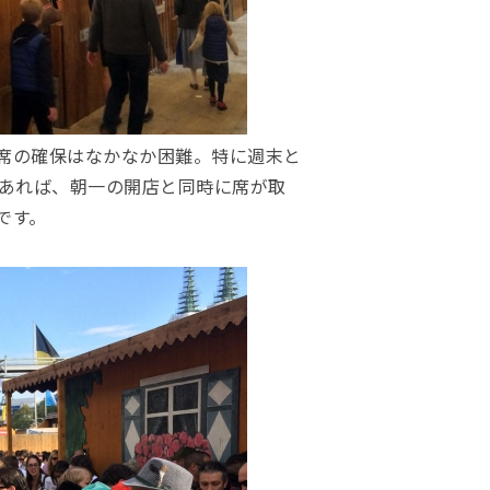
席の確保はなかなか困難。特に週末と
であれば、朝一の開店と同時に席が取
です。