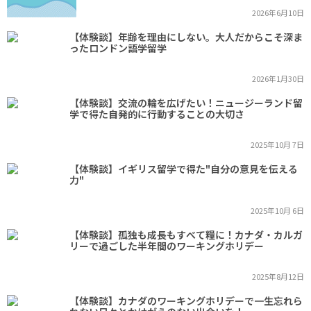
2026年6月10日
【体験談】年齢を理由にしない。大人だからこそ深ま
ったロンドン語学留学
2026年1月30日
【体験談】交流の輪を広げたい！ニュージーランド留
学で得た自発的に行動することの大切さ
2025年10月 7日
【体験談】イギリス留学で得た"自分の意見を伝える
力"
2025年10月 6日
【体験談】孤独も成長もすべて糧に！カナダ・カルガ
リーで過ごした半年間のワーキングホリデー
2025年8月12日
【体験談】カナダのワーキングホリデーで一生忘れら