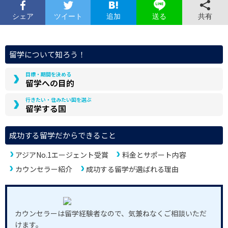
シェア
ツイート
追加
共有
送る
留学について知ろう！
目標・期間を決める
留学への目的
行きたい・住みたい国を選ぶ
留学する国
成功する留学だからできること
アジアNo.1エージェント受賞
料金とサポート内容
カウンセラー紹介
成功する留学が選ばれる理由
カウンセラーは留学経験者なので、気兼ねなくご相談いただ
けます。