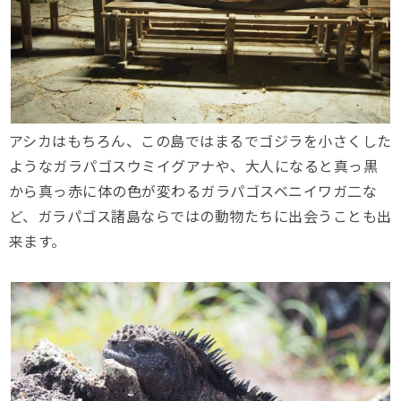
アシカはもちろん、この島ではまるでゴジラを小さくした
ようなガラパゴスウミイグアナや、大人になると真っ黒
から真っ赤に体の色が変わるガラパゴスベニイワガ二な
ど、ガラパゴス諸島ならではの動物たちに出会うことも出
来ます。