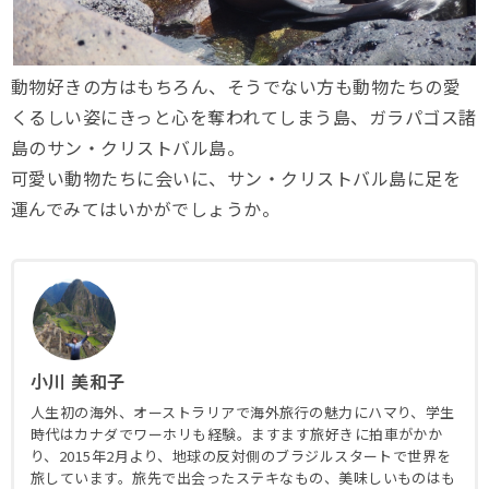
動物好きの方はもちろん、そうでない方も動物たちの愛
くるしい姿にきっと心を奪われてしまう島、ガラパゴス諸
島のサン・クリストバル島。
可愛い動物たちに会いに、サン・クリストバル島に足を
運んでみてはいかがでしょうか。
小川 美和子
人生初の海外、オーストラリアで海外旅行の魅力にハマり、学生
時代はカナダでワーホリも経験。ますます旅好きに拍車がかか
り、2015年2月より、地球の反対側のブラジルスタートで世界を
旅しています。旅先で出会ったステキなもの、美味しいものはも