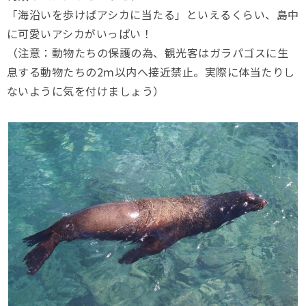
「海沿いを歩けばアシカに当たる」といえるくらい、島中
に可愛いアシカがいっぱい！
（注意：動物たちの保護の為、観光客はガラパゴスに生
息する動物たちの2ｍ以内へ接近禁止。実際に体当たりし
ないように気を付けましょう）