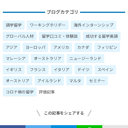
ブログカテゴリ
語学留学
ワーキングホリデー
海外インターンシップ
グローバル人材
留学口コミ・体験談
成功する留学英語
アジア
ヨーロッパ
アメリカ
カナダ
フィリピン
マレーシア
オーストラリア
ニュージーランド
イギリス
フランス
イタリア
ドイツ
スペイン
オーストリア
アイルランド
マルタ
セミナー
コロナ禍の留学
評価記事
この記事をシェアする