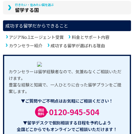
行きたい・住みたい国を選ぶ
留学する国
成功する留学だからできること
アジアNo.1エージェント受賞
料金とサポート内容
カウンセラー紹介
成功する留学が選ばれる理由
カウンセラーは留学経験者なので、気兼ねなくご相談いただ
けます。
豊富な経験と知識で、一人ひとりに合った留学プランをご提
案します。
▼ご質問やご不明点はお気軽にご相談ください！
0120-945-504
通話
無料
▼留学デスクで個別相談する日程を予約しよう
全国どこからでもオンラインでご相談いただけます！