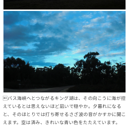
バス海峡へとつながるキング湖は、その向こうに海が控
えているとは思えないほど凪いで穏やか。夕暮れになる
と、そのほとりでは打ち寄せるさざ波の音がかすかに聞こ
えます。空は済み、きれいな青い色をたたえています。