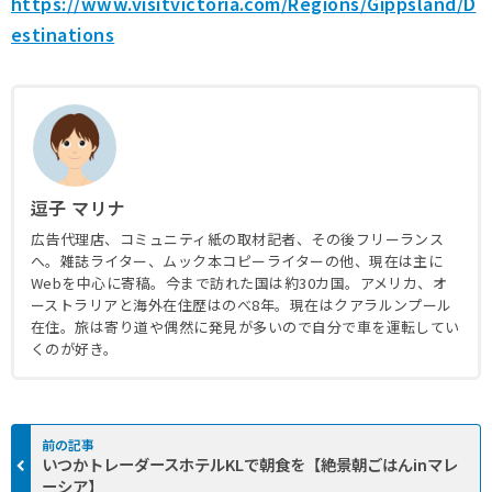
https://www.visitvictoria.com/Regions/Gippsland/D
estinations
逗子 マリナ
広告代理店、コミュニティ紙の取材記者、その後フリーランス
へ。雑誌ライター、ムック本コピーライターの他、現在は主に
Webを中心に寄稿。今まで訪れた国は約30カ国。アメリカ、オ
ーストラリアと海外在住歴はのべ8年。現在はクアラルンプール
在住。旅は寄り道や偶然に発見が多いので自分で車を運転してい
くのが好き。
いつかトレーダースホテルKLで朝食を【絶景朝ごはんinマレ
ーシア】