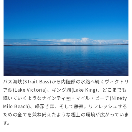
バス海峡(Strait Bass)から内陸部の水路へ続くヴィクトリ
ア湖(Lake Victoria)、キング湖(Lake King)、どこまでも
続いていくようなナインティ・マイル・ビーチ(Ninety
Mile Beach)、緑深き森、そして静寂。リフレッシュする
ための全てを兼ね備えたような極上の環境が広がっていま
す。