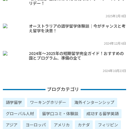
リデー！
2025年2月 8日
オーストラリアの語学留学体験談｜今がチャンスと考
え留学を決意！
2024年12月 6日
2024年～2025年の短期留学完全ガイド！おすすめの
国とプログラム、準備の全て
2024年10月23日
ブログカテゴリ
語学留学
ワーキングホリデー
海外インターンシップ
グローバル人材
留学口コミ・体験談
成功する留学英語
アジア
ヨーロッパ
アメリカ
カナダ
フィリピン