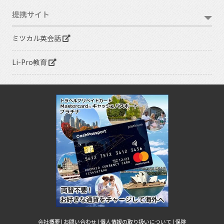
提携サイト
ミツカル英会話
Li-Pro教育
会社概要 |
お問い合わせ |
個人情報の取り扱いについて |
保険