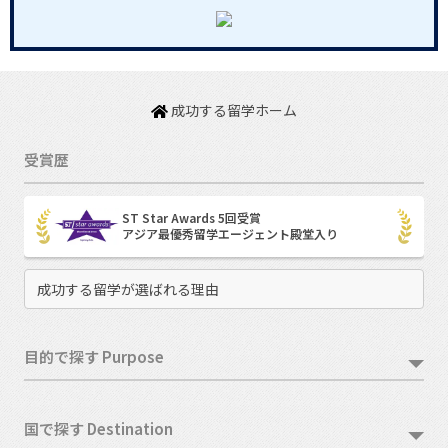
成功する留学ホーム
受賞歴
ST Star Awards 5回受賞
アジア最優秀留学エージェント殿堂入り
成功する留学が選ばれる理由
目的で探す Purpose
国で探す Destination