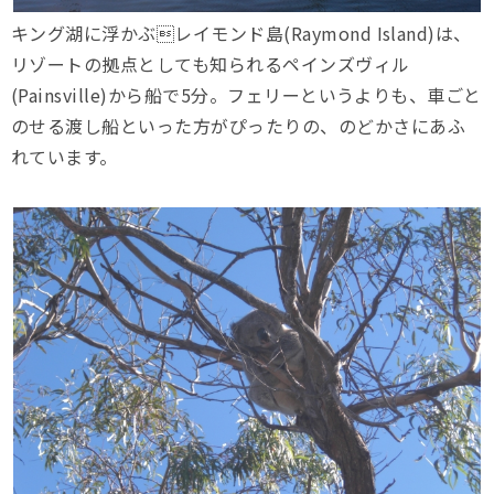
キング湖に浮かぶレイモンド島(Raymond Island)は、
リゾートの拠点としても知られるペインズヴィル
(Painsville)から船で5分。フェリーというよりも、車ごと
のせる渡し船といった方がぴったりの、のどかさにあふ
れています。