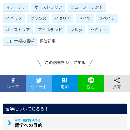
マレーシア
オーストラリア
ニュージーランド
イギリス
フランス
イタリア
ドイツ
スペイン
オーストリア
アイルランド
マルタ
セミナー
コロナ禍の留学
評価記事
この記事をシェアする
シェア
ツイート
追加
共有
送る
留学について知ろう！
目標・期間を決める
留学への目的