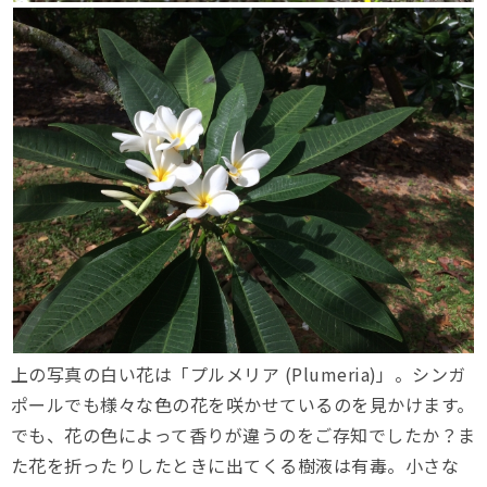
上の写真の白い花は「プルメリア (Plumeria)」。シンガ
ポールでも様々な色の花を咲かせているのを見かけます。
でも、花の色によって香りが違うのをご存知でしたか？ま
た花を折ったりしたときに出てくる樹液は有毒。小さな