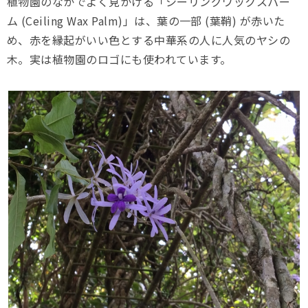
植物園のなかでよく見かける「シーリングワックスパー
ム (Ceiling Wax Palm)」は、葉の一部 (葉鞘) が赤いた
め、赤を縁起がいい色とする中華系の人に人気のヤシの
木。実は植物園のロゴにも使われています。