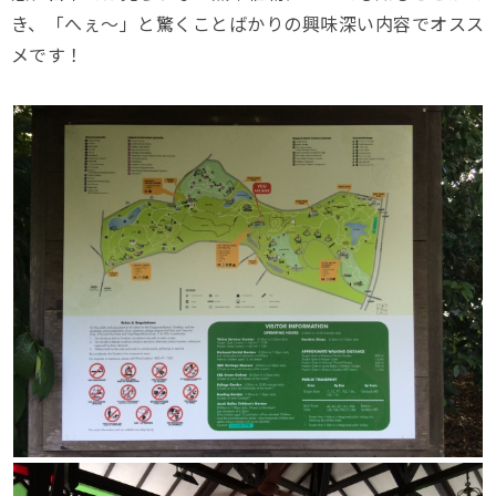
き、「へぇ〜」と驚くことばかりの興味深い内容でオスス
メです！