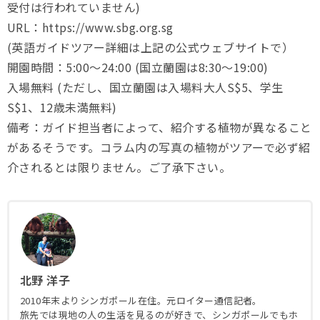
受付は行われていません)
URL：https://www.sbg.org.sg
(英語ガイドツアー詳細は上記の公式ウェブサイトで）
開園時間：5:00〜24:00 (国立蘭園は8:30〜19:00)
入場無料 (ただし、国立蘭園は入場料大人S$5、学生
S$1、12歳未満無料)
備考：ガイド担当者によって、紹介する植物が異なること
があるそうです。コラム内の写真の植物がツアーで必ず紹
介されるとは限りません。ご了承下さい。
北野 洋子
2010年末よりシンガポール在住。元ロイター通信記者。
旅先では現地の人の生活を見るのが好きで、シンガポールでもホ