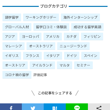
ブログカテゴリ
語学留学
ワーキングホリデー
海外インターンシップ
グローバル人材
留学口コミ・体験談
成功する留学英語
アジア
ヨーロッパ
アメリカ
カナダ
フィリピン
マレーシア
オーストラリア
ニュージーランド
イギリス
フランス
イタリア
ドイツ
スペイン
オーストリア
アイルランド
マルタ
セミナー
コロナ禍の留学
評価記事
この記事をシェアする