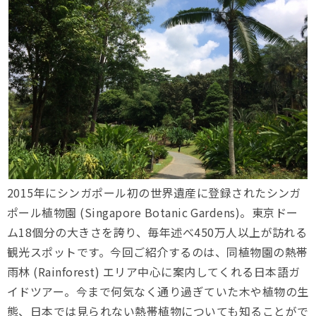
2015年にシンガポール初の世界遺産に登録されたシンガ
ポール植物園 (Singapore Botanic Gardens)。東京ドー
ム18個分の大きさを誇り、毎年述べ450万人以上が訪れる
観光スポットです。今回ご紹介するのは、同植物園の熱帯
雨林 (Rainforest) エリア中心に案内してくれる日本語ガ
イドツアー。今まで何気なく通り過ぎていた木や植物の生
態、日本では見られない熱帯植物についても知ることがで