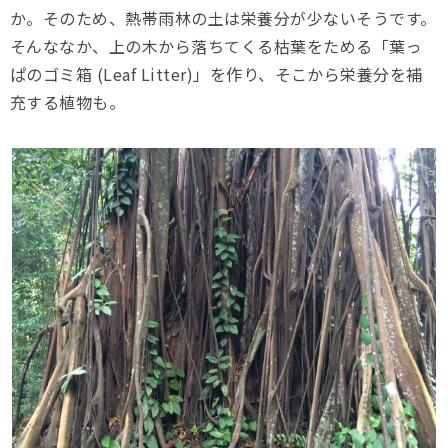
か。そのため、熱帯雨林の土は栄養分が少ないそうです。
そんななか、上の木から落ちてくる枯葉をためる「葉っ
ぱのゴミ箱 (Leaf Litter)」を作り、そこから栄養分を補
充する植物も。