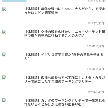
2026年6月10日
【体験談】年齢を理由にしない。大人だからこそ深ま
ったロンドン語学留学
2026年1月30日
【体験談】交流の輪を広げたい！ニュージーランド留
学で得た自発的に行動することの大切さ
2025年10月 7日
【体験談】イギリス留学で得た"自分の意見を伝える
力"
2025年10月 6日
【体験談】孤独も成長もすべて糧に！カナダ・カルガ
リーで過ごした半年間のワーキングホリデー
2025年8月12日
【体験談】カナダのワーキングホリデーで一生忘れら
れない日々とかけがえのない出会いを！