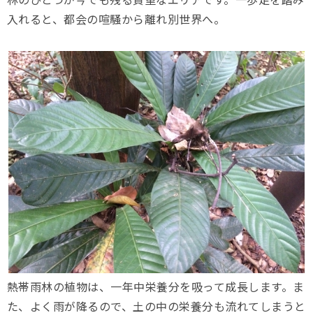
入れると、都会の喧騒から離れ別世界へ。
熱帯雨林の植物は、一年中栄養分を吸って成長します。ま
た、よく雨が降るので、土の中の栄養分も流れてしまうと