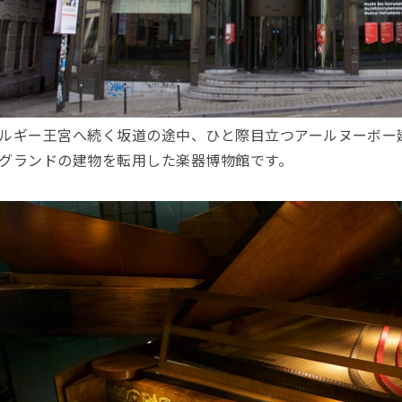
ルギー王宮へ続く坂道の途中、ひと際目立つアールヌーボー
グランドの建物を転用した楽器博物館です。