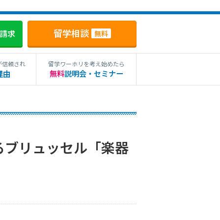
留学相談
料請求
無料
が信頼され
留学ワーホリを考え始めたら
理由
無料
説明会・セミナー
るブリュッセル「楽器