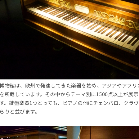
博物館は、欧州で発達してきた楽器を始め、アジアやアフリカ
を所蔵しています。その中からテーマ別に1500点以上が展
す。鍵盤楽器1つとっても、ピアノの他にチェンバロ、クラ
らりと並びます。