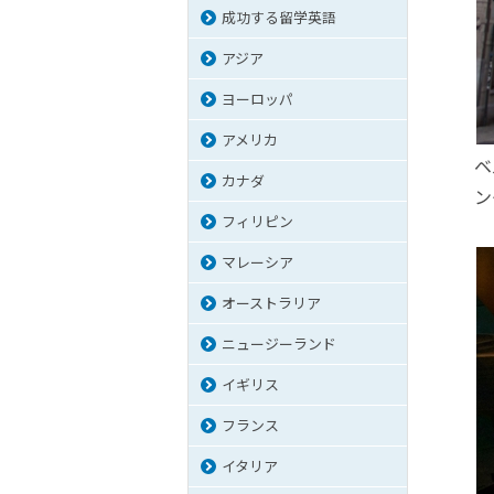
成功する留学英語
アジア
ヨーロッパ
アメリカ
ベ
カナダ
ン
フィリピン
マレーシア
オーストラリア
ニュージーランド
イギリス
フランス
イタリア