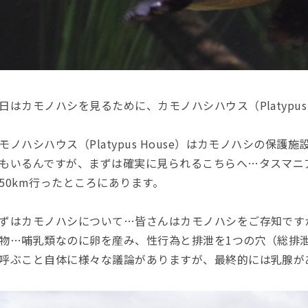
日はカモノハシを見るために、カモノハシハウス（Platypus
モノハシハウス（Platypus House）はカモノハシの保
もいるんですが、まずは確実に見られるこちらへ…タスマニ
50km行ったところにあります。
ずはカモノハシについて…皆さんはカモノハシをご存知です
物…哺乳類なのに卵を産み、性行為と排泄を1つの穴（総排
呼ぶこと自体に様々な議論がありますが、最終的には乳腺が