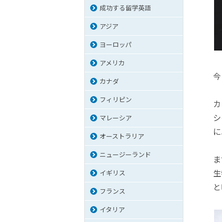
成功する留学英語
アジア
ヨーロッパ
アメリカ
今
カナダ
フィリピン
カ
シ
マレーシア
に
オーストラリア
ニュージーランド
ま
生
イギリス
と
フランス
イタリア