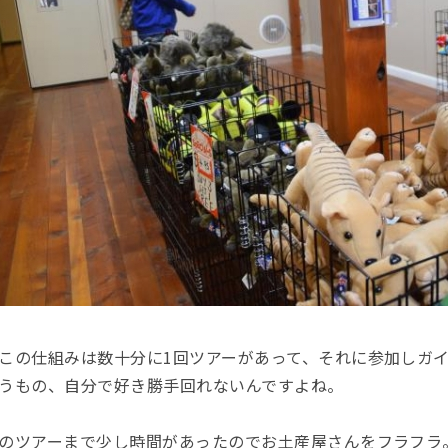
この仕組みは数十分に1回ツアーがあって、それに参加しガ
うもの、自分で好き勝手回れないんですよね。
のツアーまで少し時間があったのでお土産屋さんをフラフラ