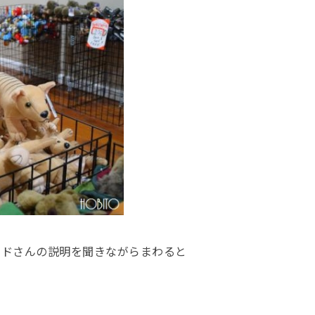
イドさんの説明を聞きながらまわると
。