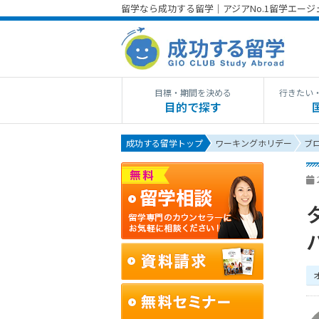
留学なら成功する留学｜アジアNo.1留学エー
目標・期間を決める
行きたい
目的で探す
成功する留学トップ
ワーキングホリデー
ブ