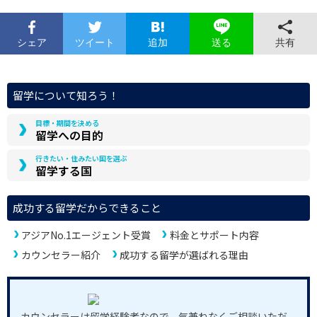
シェア
ツイート
追加
共有
送る
留学について知ろう！
目標・期間を決める
留学への目的
行きたい・住みたい国を選ぶ
留学する国
成功する留学だからできること
アジアNo.1エージェント受賞
料金とサポート内容
カウンセラー紹介
成功する留学が選ばれる理由
カウンセラーは留学経験者なので、気兼ねなくご相談いただ