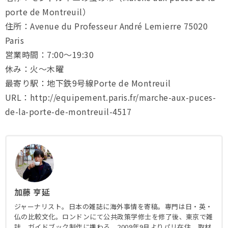
porte de Montreuil）
住所：Avenue du Professeur André Lemierre 75020
Paris
営業時間：7:00〜19:30
休み：火〜木曜
最寄り駅：地下鉄9号線Porte de Montreuil
URL：http://equipement.paris.fr/marche-aux-puces-
de-la-porte-de-montreuil-4517
加藤 亨延
ジャーナリスト。日本の雑誌に海外事情を寄稿。専門は日・英・
仏の比較文化。ロンドンにて公共政策学修士を修了後、東京で雑
誌、ガイドブック制作に携わる。2009年9月よりパリ在住。取材