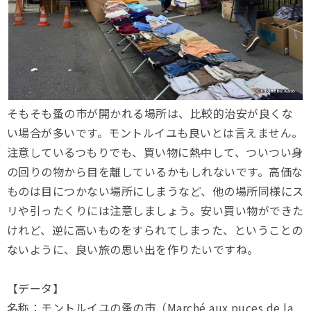
そもそも蚤の市が開かれる場所は、比較的治安が良くな
い場合が多いです。モントルイユも良いとは言えません。
注意しているつもりでも、買い物に熱中して、ついつい身
の回りの物から目を離しているかもしれないです。高価な
ものは目につかない場所にしまうなど、他の場所同様にス
リや引ったくりには注意しましょう。安い買い物ができた
けれど、逆に高いものをすられてしまった、ということの
ないように、良い旅の思い出を作りたいですね。
【データ】
名称：モントルイユの蚤の市（Marché aux puces de la