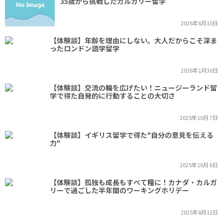
35歳から挑戦したカルガリー留学
2026年6月10日
【体験談】年齢を理由にしない。大人だからこそ深ま
ったロンドン語学留学
2026年1月30日
【体験談】交流の輪を広げたい！ニュージーランド留
学で得た自発的に行動することの大切さ
2025年10月 7日
【体験談】イギリス留学で得た"自分の意見を伝える
力"
2025年10月 6日
【体験談】孤独も成長もすべて糧に！カナダ・カルガ
リーで過ごした半年間のワーキングホリデー
2025年8月12日