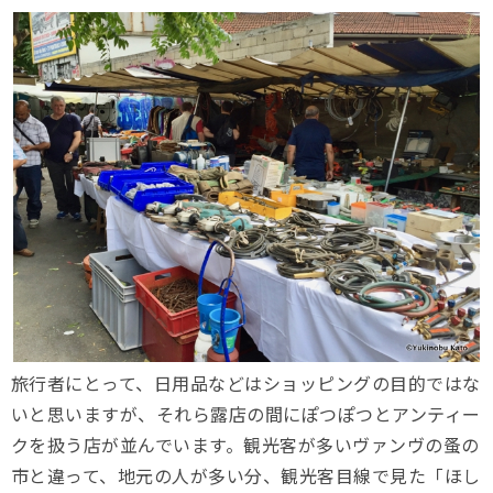
旅行者にとって、日用品などはショッピングの目的ではな
いと思いますが、それら露店の間にぽつぽつとアンティー
クを扱う店が並んでいます。観光客が多いヴァンヴの蚤の
市と違って、地元の人が多い分、観光客目線で見た「ほし