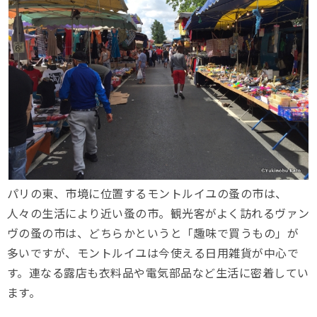
パリの東、市境に位置するモントルイユの蚤の市は、
人々の生活により近い蚤の市。観光客がよく訪れるヴァン
ヴの蚤の市は、どちらかというと「趣味で買うもの」が
多いですが、モントルイユは今使える日用雑貨が中心で
す。連なる露店も衣料品や電気部品など生活に密着してい
ます。