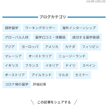
2024年10月23日
ブログカテゴリ
語学留学
ワーキングホリデー
海外インターンシップ
グローバル人材
留学口コミ・体験談
成功する留学英語
アジア
ヨーロッパ
アメリカ
カナダ
フィリピン
マレーシア
オーストラリア
ニュージーランド
イギリス
フランス
イタリア
ドイツ
スペイン
オーストリア
アイルランド
マルタ
セミナー
コロナ禍の留学
評価記事
この記事をシェアする