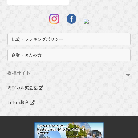
比較・ランキングポリシー
企業・法人の方
提携サイト
ミツカル英会話
Li-Pro教育