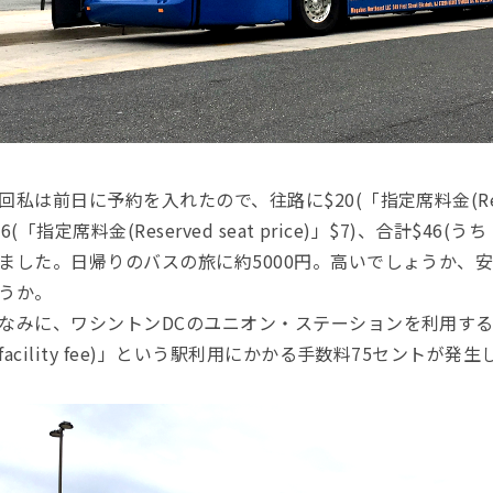
回私は前日に予約を入れたので、往路に$20(「指定席料金(Reserve
26(「指定席料金(Reserved seat price)」$7)、合計$46(う
ました。日帰りのバスの旅に約5000円。高いでしょうか、
うか。
なみに、ワシントンDCのユニオン・ステーションを利用す
facility fee)」という駅利用にかかる手数料75セントが発