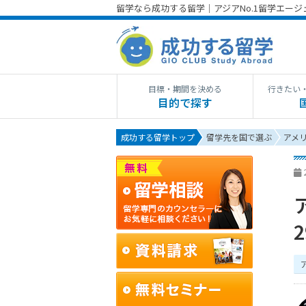
留学なら成功する留学｜アジアNo.1留学エー
目標・期間を決める
行きたい
目的で探す
成功する留学トップ
留学先を国で選ぶ
アメ