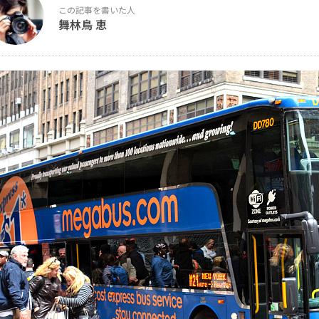
舞林鳥 恵