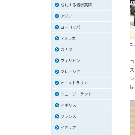
成功する留学英語
アジア
ヨーロッパ
アメリカ
ニ
カナダ
フィリピン
つ
ス
マレーシア
シ
オーストラリア
は
ニュージーランド
イギリス
フランス
イタリア