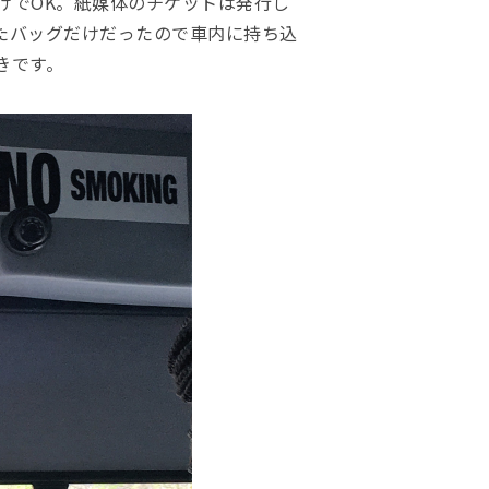
けでOK。紙媒体のチケットは発行し
たバッグだけだったので車内に持ち込
きです。