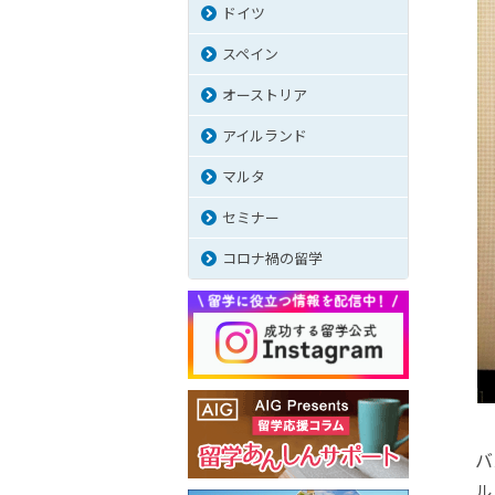
ドイツ
スペイン
オーストリア
アイルランド
マルタ
セミナー
コロナ禍の留学
バ
ル