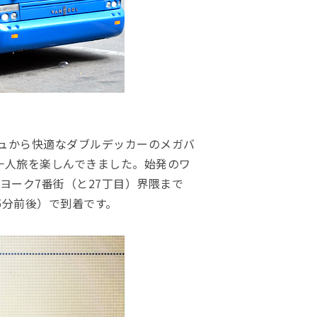
ュから快適なダブルデッカーのメガバ
分の一人旅を楽しんできました。始発のワ
ヨーク7番街（と27丁目）界隈まで
5分前後）で到着です。