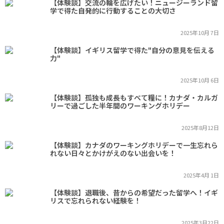
【体験談】交流の輪を広げたい！ニュージーランド留
学で得た自発的に行動することの大切さ
2025年10月 7日
【体験談】イギリス留学で得た"自分の意見を伝える
力"
2025年10月 6日
【体験談】孤独も成長もすべて糧に！カナダ・カルガ
リーで過ごした半年間のワーキングホリデー
2025年8月12日
【体験談】カナダのワーキングホリデーで一生忘れら
れない日々とかけがえのない出会いを！
2025年4月 1日
【体験談】退職後、昔からの希望だった留学へ！イギ
リスで忘れられない経験を！
2025年3月22日