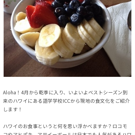
Aloha！4月から乾季に入り、いよいよベストシーズン到
来のハワイにある語学学校ICCから現地の食文化をご紹介
します！
ハワイのお食事というと何を思い浮かべますか？ロコモ
コやアヒポキ、アサイーボールは日本でも人気があるハワ