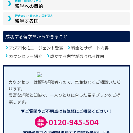
目標・期間を決める
留学への目的
行きたい・住みたい国を選ぶ
留学する国
成功する留学だからできること
アジアNo.1エージェント受賞
料金とサポート内容
カウンセラー紹介
成功する留学が選ばれる理由
カウンセラーは留学経験者なので、気兼ねなくご相談いただ
けます。
豊富な経験と知識で、一人ひとりに合った留学プランをご提
案します。
▼ご質問やご不明点はお気軽にご相談ください！
0120-945-504
通話
無料
▼留学デスクで個別相談する日程を予約しよう