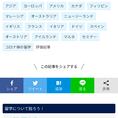
アジア
ヨーロッパ
アメリカ
カナダ
フィリピン
マレーシア
オーストラリア
ニュージーランド
イギリス
フランス
イタリア
ドイツ
スペイン
オーストリア
アイルランド
マルタ
セミナー
コロナ禍の留学
評価記事
この記事をシェアする
シェア
ツイート
追加
共有
送る
留学について知ろう！