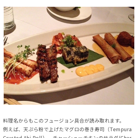
料理名からもこのフュージョン具合が読み取れます。
例えば、天ぷら粉で上げたマグロの巻き寿司（Tempura
Crusted Ahi Roll）、チャーシューチキンのサラダ(Char