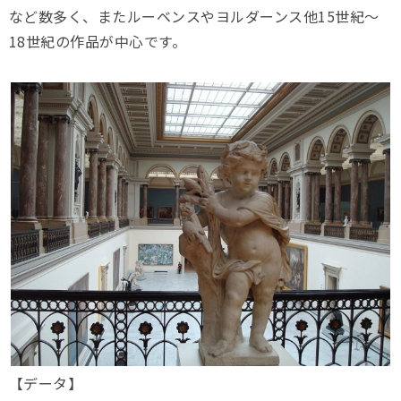
など数多く、またルーベンスやヨルダーンス他15世紀〜
18世紀の作品が中心です。
【データ】