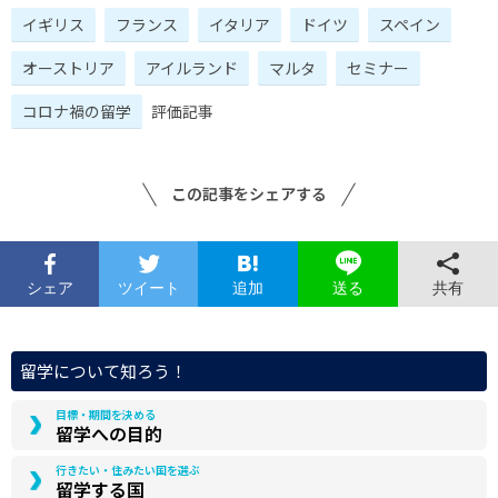
イギリス
フランス
イタリア
ドイツ
スペイン
オーストリア
アイルランド
マルタ
セミナー
コロナ禍の留学
評価記事
この記事をシェアする
シェア
ツイート
追加
共有
送る
留学について知ろう！
目標・期間を決める
留学への目的
行きたい・住みたい国を選ぶ
留学する国