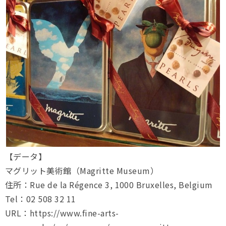
【データ】
マグリット美術館（Magritte Museum）
住所：Rue de la Régence 3, 1000 Bruxelles, Belgium
Tel：02 508 32 11
URL：https://www.fine-arts-