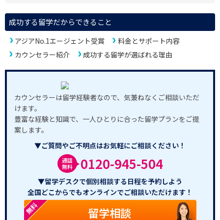
成功する留学だからできること
アジアNo.1エージェント受賞
料金とサポート内容
カウンセラー紹介
成功する留学が選ばれる理由
カウンセラーは留学経験者なので、気兼ねなくご相談いただ
けます。
豊富な経験と知識で、一人ひとりに合った留学プランをご提
案します。
▼ご質問やご不明点はお気軽にご相談ください！
0120-945-504
通話
無料
▼留学デスクで個別相談する日程を予約しよう
全国どこからでもオンラインでご相談いただけます！
無料
留学相談