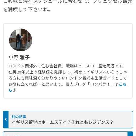
ご興味と滞在スケジュールに合わせて、ブリュッセル観光
を満喫して下さいね。
小野 雅子
ロンドン西郊外に住む会社員、職場はヒースロー空港周辺です。
在英20年以上の経験値を発揮して、初めてイギリスへいらっしゃ
る方にも興味深く分かりやすいロンドン観光＆生活ガイドとして
お役に立てれば…と思います。個人ブログ「ロンパラ！」は
こち
ら
♪
イギリス留学はホームステイ？それともレジデンス？