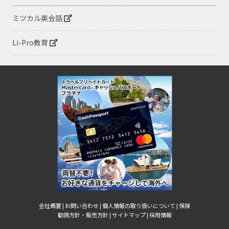
ミツカル英会話
Li-Pro教育
会社概要 |
お問い合わせ |
個人情報の取り扱いについて |
保険
勧誘方針・販売方針 |
サイトマップ |
採用情報