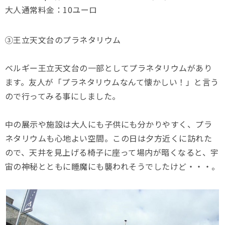
大人通常料金：10ユーロ
③王立天文台のプラネタリウム
ベルギー王立天文台の一部としてプラネタリウムがあり
ます。友人が「プラネタリウムなんて懐かしい！」と言う
ので行ってみる事にしました。
中の展示や施設は大人にも子供にも分かりやすく、プラ
ネタリウムも心地よい空間。この日は夕方近くに訪れた
ので、天井を見上げる椅子に座って場内が暗くなると、宇
宙の神秘とともに睡魔にも襲われそうでしたけど・・・。