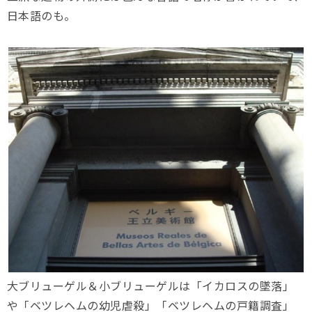
日本語のも。
大ブリューゲル＆小ブリューゲルは「イカロスの墜落」
や「ベツレヘムの幼児虐殺」「ベツレヘムの戸籍調査」