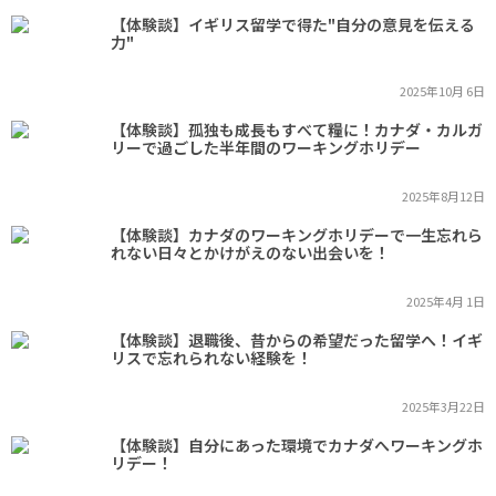
【体験談】イギリス留学で得た"自分の意見を伝える
力"
2025年10月 6日
【体験談】孤独も成長もすべて糧に！カナダ・カルガ
リーで過ごした半年間のワーキングホリデー
2025年8月12日
【体験談】カナダのワーキングホリデーで一生忘れら
れない日々とかけがえのない出会いを！
2025年4月 1日
【体験談】退職後、昔からの希望だった留学へ！イギ
リスで忘れられない経験を！
2025年3月22日
【体験談】自分にあった環境でカナダへワーキングホ
リデー！