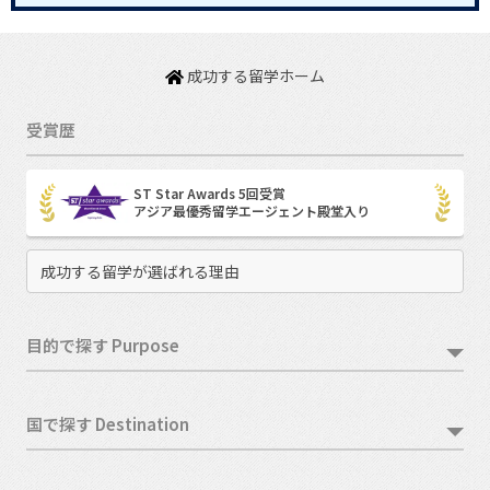
成功する留学ホーム
受賞歴
ST Star Awards 5回受賞
アジア最優秀留学エージェント殿堂入り
成功する留学が選ばれる理由
目的で探す Purpose
国で探す Destination