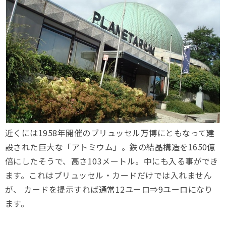
近くには1958年開催のブリュッセル万博にともなって建
設された巨大な「アトミウム」。鉄の結晶構造を1650億
倍にしたそうで、高さ103メートル。中にも入る事ができ
ます。これはブリュッセル・カードだけでは入れません
が、 カードを提示すれば通常12ユーロ⇒9ユーロになり
ます。