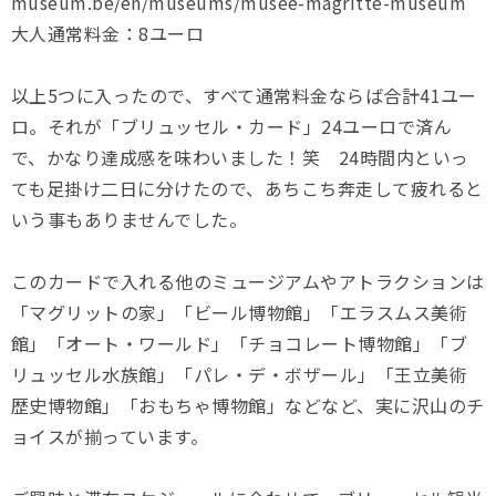
museum.be/en/museums/musee-magritte-museum
大人通常料金：8ユーロ
以上5つに入ったので、すべて通常料金ならば合計41ユー
ロ。それが「ブリュッセル・カード」24ユーロで済ん
で、かなり達成感を味わいました！笑 24時間内といっ
ても足掛け二日に分けたので、あちこち奔走して疲れると
いう事もありませんでした。
このカードで入れる他のミュージアムやアトラクションは
「マグリットの家」「ビール博物館」「エラスムス美術
館」「オート・ワールド」「チョコレート博物館」「ブ
リュッセル水族館」「パレ・デ・ボザール」「王立美術
歴史博物館」「おもちゃ博物館」などなど、実に沢山のチ
ョイスが揃っています。