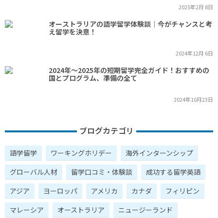
2025年2月 8日
オーストラリアの語学留学体験談｜今がチャンスと考
え留学を決意！
2024年12月 6日
2024年～2025年の短期留学完全ガイド！おすすめの
国とプログラム、準備の全て
2024年10月23日
ブログカテゴリ
語学留学
ワーキングホリデー
海外インターンシップ
グローバル人材
留学口コミ・体験談
成功する留学英語
アジア
ヨーロッパ
アメリカ
カナダ
フィリピン
マレーシア
オーストラリア
ニュージーランド