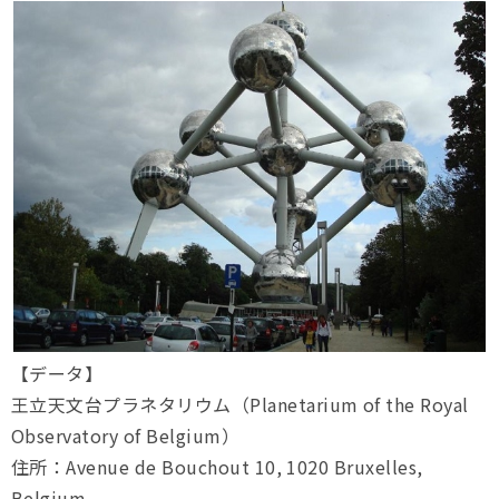
【データ】
王立天文台プラネタリウム（Planetarium of the Royal
Observatory of Belgium）
住所：Avenue de Bouchout 10, 1020 Bruxelles,
Belgium