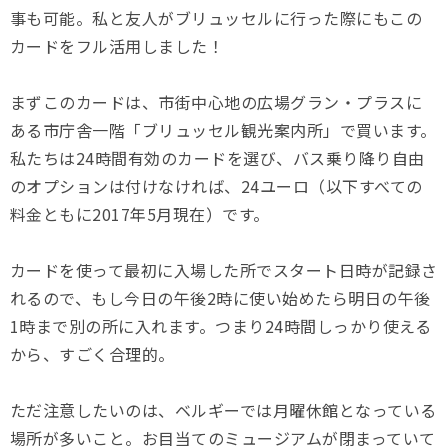
事も可能。私と友人がブリュッセルに行った際にもこの
カードをフル活用しました！
まずこのカードは、市街中心地の広場グラン・プラスに
ある市庁舎一階「ブリュッセル観光案内所」で買います。
私たちは24時間有効のカードを選び、バス乗り降り自由
のオプションは付けなければ、24ユーロ（以下すべての
料金ともに2017年5月現在）です。
カードを使って最初に入場した所でスタート日時が記録さ
れるので、もし今日の午後2時に使い始めたら明日の午後
1時まで別の所に入れます。つまり24時間しっかり使える
から、すごく合理的。
ただ注意したいのは、ベルギーでは月曜休館となっている
場所が多いこと。お目当てのミュージアムが閉まっていて