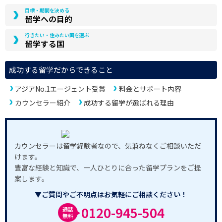
目標・期間を決める
留学への目的
行きたい・住みたい国を選ぶ
留学する国
成功する留学だからできること
アジアNo.1エージェント受賞
料金とサポート内容
カウンセラー紹介
成功する留学が選ばれる理由
カウンセラーは留学経験者なので、気兼ねなくご相談いただ
けます。
豊富な経験と知識で、一人ひとりに合った留学プランをご提
案します。
▼ご質問やご不明点はお気軽にご相談ください！
0120-945-504
通話
無料