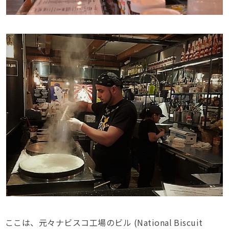
ここは、元々ナビスコ工場のビル (National Biscuit