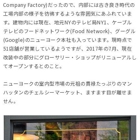
Company Factory)だったので、内部には古き良き時代の
工場内部の様子を彷彿するような雰囲気にあふれていま
す。建物内には現在、地元NYのテレビ局NY1、ケーブル
テレビのフードネットワーク(Food Network)、グーグル
(Google)のニューヨーク本社も入っています。現時点で
51店舗が営業しているようですが、2017年の7月、現在
改装中の部分にグローサリー・ショップがリニューアルし
てオープンするとのこと。
ニューヨークの室内型市場の元祖の貫禄たっぷりのマン
ハッタンのチェルシーマーケット、ますます目が離せま
せん。