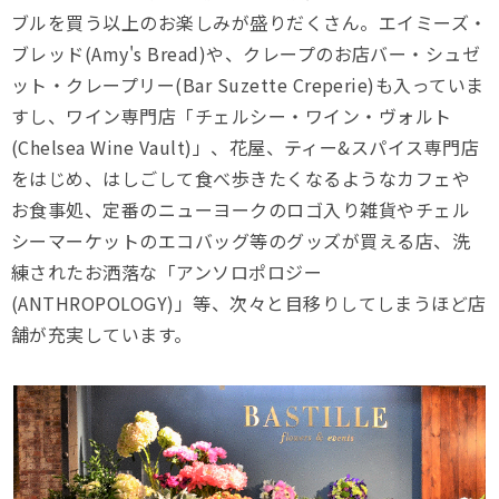
ブルを買う以上のお楽しみが盛りだくさん。エイミーズ・
ブレッド(Amy's Bread)や、クレープのお店バー・シュゼ
ット・クレープリー(Bar Suzette Creperie)も入っていま
すし、ワイン専門店「チェルシー・ワイン・ヴォルト
(Chelsea Wine Vault)」、花屋、ティー&スパイス専門店
をはじめ、はしごして食べ歩きたくなるようなカフェや
お食事処、定番のニューヨークのロゴ入り雑貨やチェル
シーマーケットのエコバッグ等のグッズが買える店、洗
練されたお洒落な「アンソロポロジー
(ANTHROPOLOGY)」等、次々と目移りしてしまうほど店
舗が充実しています。