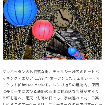
マンハッタンのお洒落な街、チェルシー地区のミートパ
ッキング・エリアに1997年オープンしたチェルシー・マ
ーケット(Chelsea Market)。レンガ造りの建物内、東西
に長く一本にのびる通路の両側にお洒落な店舗がずらり
と軒を連ね、雨天でも寒い日でも、家族連れで丸一日楽
しめるこのアーケードは、ニューヨークの室内型マーケッ