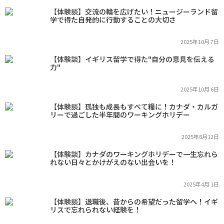
【体験談】交流の輪を広げたい！ニュージーランド留
学で得た自発的に行動することの大切さ
2025年10月 7日
【体験談】イギリス留学で得た"自分の意見を伝える
力"
2025年10月 6日
【体験談】孤独も成長もすべて糧に！カナダ・カルガ
リーで過ごした半年間のワーキングホリデー
2025年8月12日
【体験談】カナダのワーキングホリデーで一生忘れら
れない日々とかけがえのない出会いを！
2025年4月 1日
【体験談】退職後、昔からの希望だった留学へ！イギ
リスで忘れられない経験を！