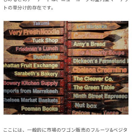
トの草分け的存在です。
ここには、一般的に市場のワゴン販売のフルーツ&ベジタ