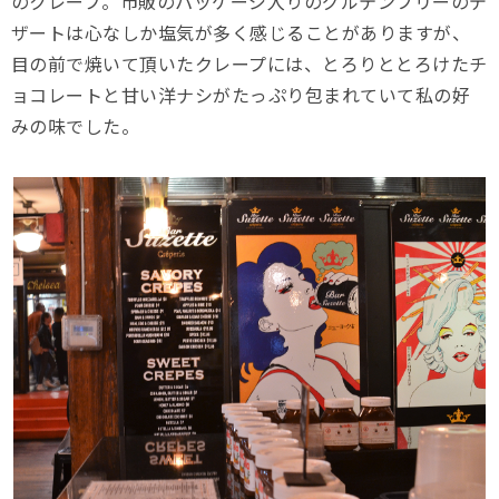
のクレープ。市販のパッケージ入りのグルテンフリーのデ
ザートは心なしか塩気が多く感じることがありますが、
目の前で焼いて頂いたクレープには、とろりととろけたチ
ョコレートと甘い洋ナシがたっぷり包まれていて私の好
みの味でした。