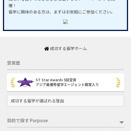
催！
留学に興味のある方は、まずはお気軽にご参加ください。
成功する留学ホーム
受賞歴
ST Star Awards 5回受賞
アジア最優秀留学エージェント殿堂入り
成功する留学が選ばれる理由
目的で探す Purpose