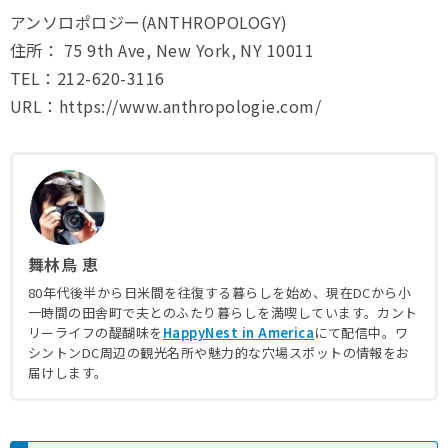
アンソロポロジー(ANTHROPOLOGY)
住所： 75 9th Ave, New York, NY 10011
TEL：212-620-3116
URL：https://www.anthropologie.com/
舞林鳥 恵
80年代後半から日米間を往復する暮らしを始め、現在DCから小
一時間の田舎町で夫とのふたり暮らしを満喫しています。カント
リーライフの醍醐味を
HappyNest in America
にて配信中。ワ
シントンDC周辺の観光名所や魅力的な穴場スポットの情報をお
届けします。