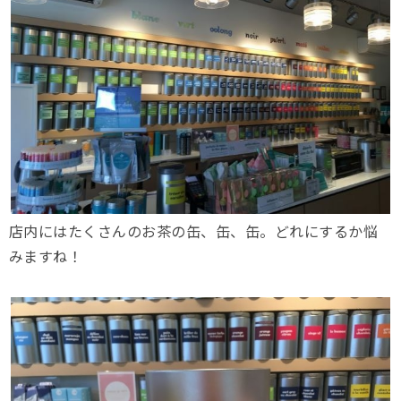
店内にはたくさんのお茶の缶、缶、缶。どれにするか悩
みますね！