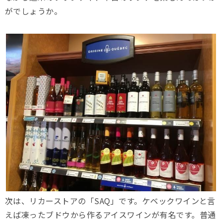
がでしょうか。
次は、リカーストアの「SAQ」です。ケベックワインと言
えば凍ったブドウから作るアイスワインが有名です。普通