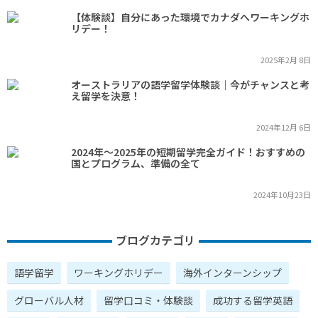
【体験談】自分にあった環境でカナダへワーキングホ
リデー！
2025年2月 8日
オーストラリアの語学留学体験談｜今がチャンスと考
え留学を決意！
2024年12月 6日
2024年～2025年の短期留学完全ガイド！おすすめの
国とプログラム、準備の全て
2024年10月23日
ブログカテゴリ
語学留学
ワーキングホリデー
海外インターンシップ
グローバル人材
留学口コミ・体験談
成功する留学英語