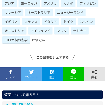
アジア
ヨーロッパ
アメリカ
カナダ
フィリピン
マレーシア
オーストラリア
ニュージーランド
イギリス
フランス
イタリア
ドイツ
スペイン
オーストリア
アイルランド
マルタ
セミナー
コロナ禍の留学
評価記事
この記事をシェアする
シェア
ツイート
追加
共有
送る
留学について知ろう！
目標・期間を決める