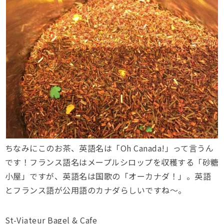
ちなみにこのお茶、英語名は「Oh Canada!」って言うん
です！フランス語名はメープルシロップを収穫する「砂糖
小屋」ですが、英語名は国歌の「オーカナダ！」。英語
とフランス語が公用語のカナダらしいですね〜。
St-Viateur Bagel & Cafe