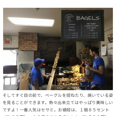
そしてすぐ目の前で、ベーグルを捏ねたり、焼いている姿
を見ることができます。熱々出来立てはやっぱり美味しい
ですよ！一番人気はセサミ。お値段は、１個８５セント