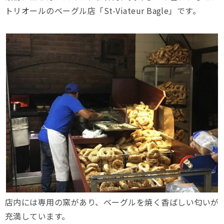
トリオールのベーグル店「St-Viateur Bagle」です。
店内には専用の窯があり、ベーグルを焼く香ばしい匂いが
充満しています。