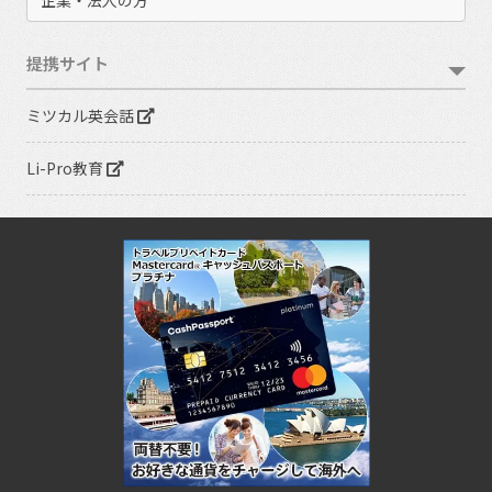
企業・法人の方
提携サイト
ミツカル英会話
Li-Pro教育