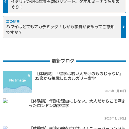
イタリアが誇る世界有数のリゾート、タオルミーナで名所め
ぐり！
ハワイはとてもアカデミック！しかも学費が安めってご存知
ですか？
最新ブログ
【体験談】「留学は若い人だけのものじゃない」
35歳から挑戦したカルガリー留学
2026年6月10日
【体験談】年齢を理由にしない。大人だからこそ深ま
ったロンドン語学留学
2026年1月30日
【体験談】交流の輪を広げたい！ニュージーランド留