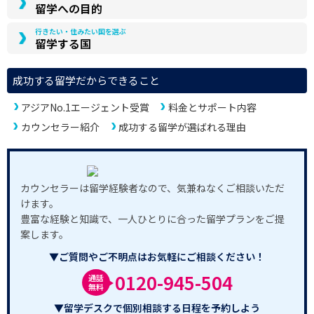
留学への目的
行きたい・住みたい国を選ぶ
留学する国
成功する留学だからできること
アジアNo.1エージェント受賞
料金とサポート内容
カウンセラー紹介
成功する留学が選ばれる理由
カウンセラーは留学経験者なので、気兼ねなくご相談いただ
けます。
豊富な経験と知識で、一人ひとりに合った留学プランをご提
案します。
▼ご質問やご不明点はお気軽にご相談ください！
0120-945-504
通話
無料
▼留学デスクで個別相談する日程を予約しよう