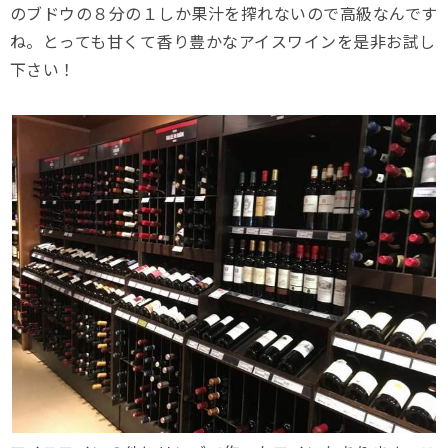
のブドウの８分の１しか果汁を搾れないので高級なんです
ね。とっても甘くて香り豊かなアイスワインを是非お試し
下さい！