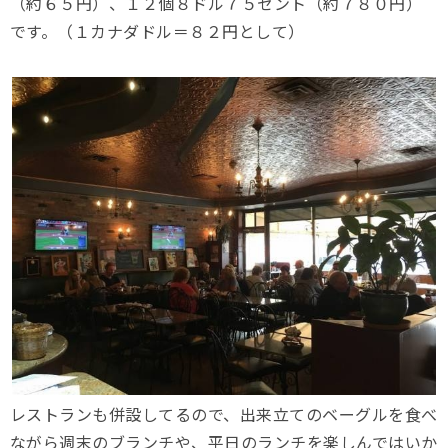
（約６５円）、１２個８ドル７５セント（約７８０円）
です。（１カナダドル＝８２円として）
レストランも併設してるので、出来立てのベーグルを食べ
ながら週末のブランチや、平日のランチを楽しんではいか