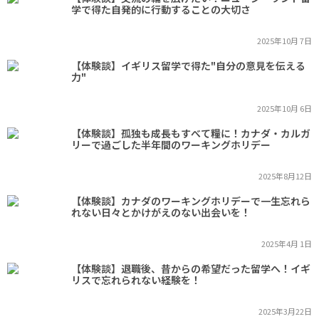
学で得た自発的に行動することの大切さ
2025年10月 7日
【体験談】イギリス留学で得た"自分の意見を伝える
力"
2025年10月 6日
【体験談】孤独も成長もすべて糧に！カナダ・カルガ
リーで過ごした半年間のワーキングホリデー
2025年8月12日
【体験談】カナダのワーキングホリデーで一生忘れら
れない日々とかけがえのない出会いを！
2025年4月 1日
【体験談】退職後、昔からの希望だった留学へ！イギ
リスで忘れられない経験を！
2025年3月22日