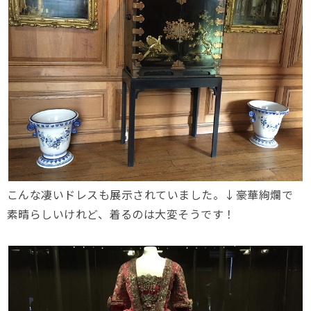
こんな凄いドレスも展示されていました。↓豪華絢爛で
素晴らしいけれど、着るのは大変そうです！