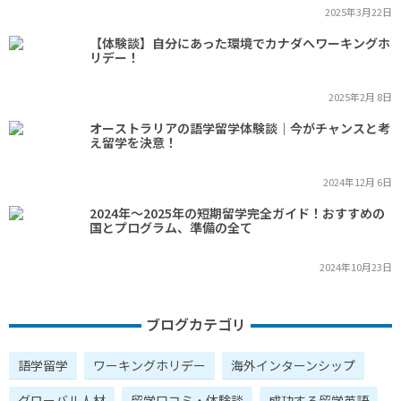
2025年3月22日
【体験談】自分にあった環境でカナダへワーキングホ
リデー！
2025年2月 8日
オーストラリアの語学留学体験談｜今がチャンスと考
え留学を決意！
2024年12月 6日
2024年～2025年の短期留学完全ガイド！おすすめの
国とプログラム、準備の全て
2024年10月23日
ブログカテゴリ
語学留学
ワーキングホリデー
海外インターンシップ
グローバル人材
留学口コミ・体験談
成功する留学英語