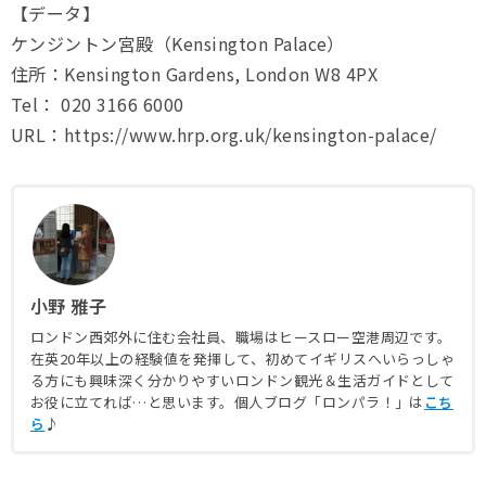
【データ】
ケンジントン宮殿（Kensington Palace）
住所：Kensington Gardens, London W8 4PX
Tel： 020 3166 6000
URL：https://www.hrp.org.uk/kensington-palace/
小野 雅子
ロンドン西郊外に住む会社員、職場はヒースロー空港周辺です。
在英20年以上の経験値を発揮して、初めてイギリスへいらっしゃ
る方にも興味深く分かりやすいロンドン観光＆生活ガイドとして
お役に立てれば…と思います。個人ブログ「ロンパラ！」は
こち
ら
♪