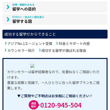
目標・期間を決める
留学への目的
行きたい・住みたい国を選ぶ
留学する国
成功する留学だからできること
アジアNo.1エージェント受賞
料金とサポート内容
カウンセラー紹介
成功する留学が選ばれる理由
カウンセラーは留学経験者なので、気兼ねなくご相談いただ
けます。
豊富な経験と知識で、一人ひとりに合った留学プランをご提
案します。
▼ご質問やご不明点はお気軽にご相談ください！
0120-945-504
通話
無料