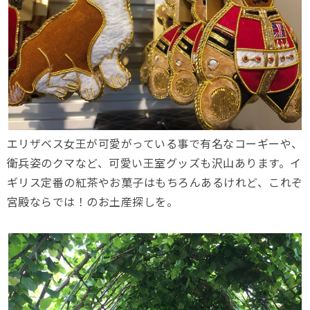
エリザベス女王が可愛がっている事で有名なコーギーや、
衛兵姿のクマなど、可愛い王室グッズも沢山あります。イ
ギリス定番の紅茶やお菓子はもちろんあるけれど、これぞ
宮殿ならでは！のお土産探しを。