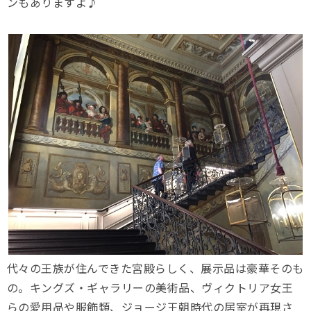
ンもありますよ♪
代々の王族が住んできた宮殿らしく、展示品は豪華そのも
の。キングズ・ギャラリーの美術品、ヴィクトリア女王
らの愛用品や服飾類、ジョージ王朝時代の居室が再現さ