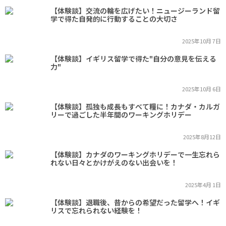
【体験談】交流の輪を広げたい！ニュージーランド留
学で得た自発的に行動することの大切さ
2025年10月 7日
【体験談】イギリス留学で得た"自分の意見を伝える
力"
2025年10月 6日
【体験談】孤独も成長もすべて糧に！カナダ・カルガ
リーで過ごした半年間のワーキングホリデー
2025年8月12日
【体験談】カナダのワーキングホリデーで一生忘れら
れない日々とかけがえのない出会いを！
2025年4月 1日
【体験談】退職後、昔からの希望だった留学へ！イギ
リスで忘れられない経験を！