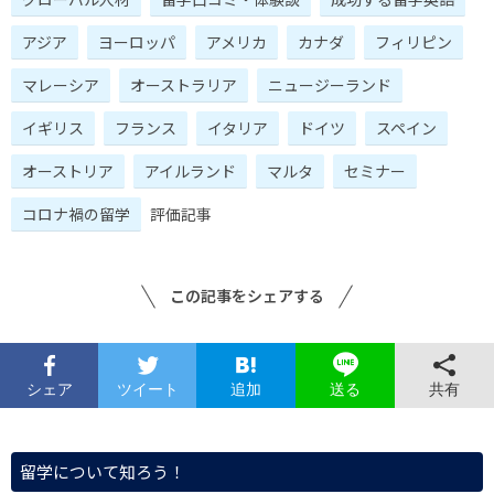
アジア
ヨーロッパ
アメリカ
カナダ
フィリピン
マレーシア
オーストラリア
ニュージーランド
イギリス
フランス
イタリア
ドイツ
スペイン
オーストリア
アイルランド
マルタ
セミナー
コロナ禍の留学
評価記事
この記事をシェアする
シェア
ツイート
追加
共有
送る
留学について知ろう！