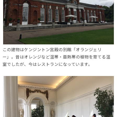
この建物はケンジントン宮殿の別館「オランジェリ
ー」。昔はオレンジなど温帯・亜熱帯の植物を育てる温
室でしたが、今はレストランになっています。