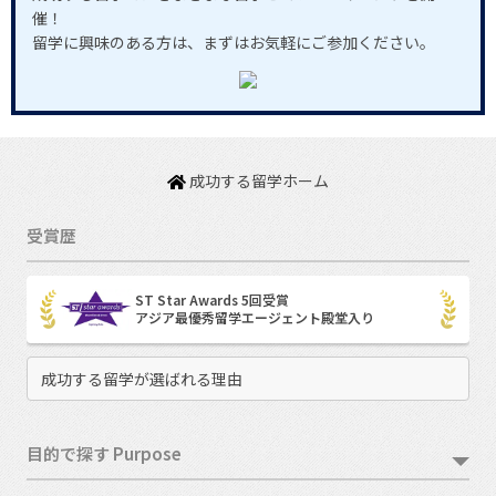
催！
留学に興味のある方は、まずはお気軽にご参加ください。
成功する留学ホーム
受賞歴
ST Star Awards 5回受賞
アジア最優秀留学エージェント殿堂入り
成功する留学が選ばれる理由
目的で探す Purpose