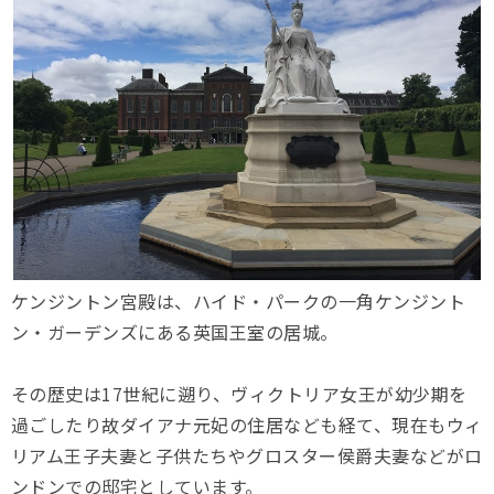
ケンジントン宮殿は、ハイド・パークの一角ケンジント
ン・ガーデンズにある英国王室の居城。
その歴史は17世紀に遡り、ヴィクトリア女王が幼少期を
過ごしたり故ダイアナ元妃の住居なども経て、現在もウィ
リアム王子夫妻と子供たちやグロスター侯爵夫妻などがロ
ンドンでの邸宅としています。