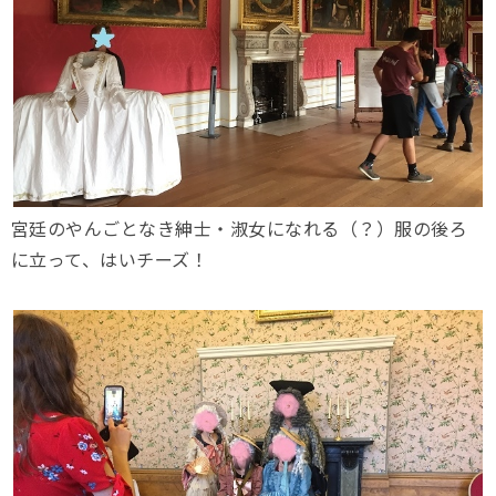
宮廷のやんごとなき紳士・淑女になれる（？）服の後ろ
に立って、はいチーズ！