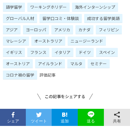
語学留学
ワーキングホリデー
海外インターンシップ
グローバル人材
留学口コミ・体験談
成功する留学英語
アジア
ヨーロッパ
アメリカ
カナダ
フィリピン
マレーシア
オーストラリア
ニュージーランド
イギリス
フランス
イタリア
ドイツ
スペイン
オーストリア
アイルランド
マルタ
セミナー
コロナ禍の留学
評価記事
この記事をシェアする
シェア
ツイート
追加
共有
送る