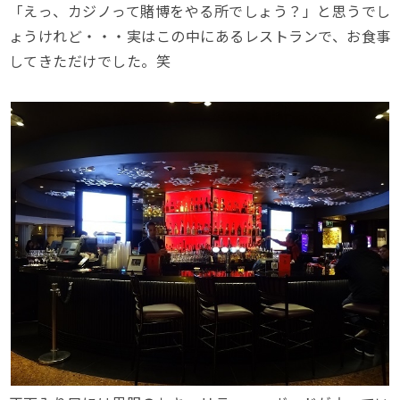
「えっ、カジノって賭博をやる所でしょう？」と思うでし
ょうけれど・・・実はこの中にあるレストランで、お食事
してきただけでした。笑