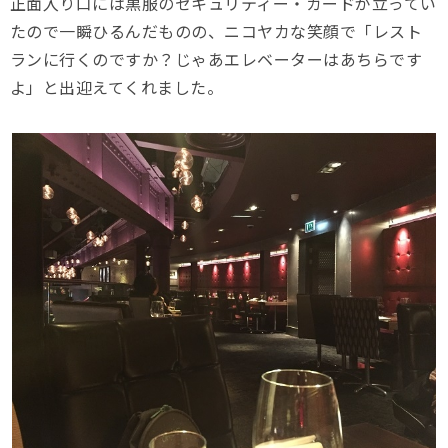
正面入り口には黒服のセキュリティー・ガードが立ってい
たので一瞬ひるんだものの、ニコヤカな笑顔で「レスト
ランに行くのですか？じゃあエレベーターはあちらです
よ」と出迎えてくれました。