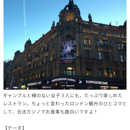
ギャンブルと縁のない女子３人にも、たっぷり楽しめた
レストラン。ちょっと変わったロンドン観光のひとコマと
して、合法カジノでお食事も面白いですよ！
【データ】