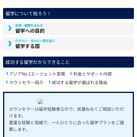
留学について知ろう！
目標・期間を決める
留学への目的
行きたい・住みたい国を選ぶ
留学する国
成功する留学だからできること
アジアNo.1エージェント受賞
料金とサポート内容
カウンセラー紹介
成功する留学が選ばれる理由
カウンセラーは留学経験者なので、気兼ねなくご相談いただ
けます。
豊富な経験と知識で、一人ひとりに合った留学プランをご提
案します。