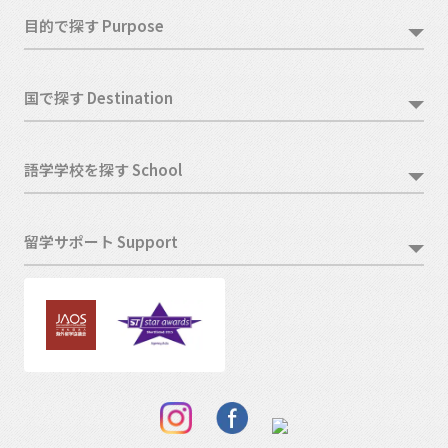
目的で探す Purpose
国で探す Destination
語学学校を探す School
留学サポート Support