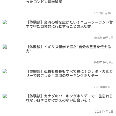
ったロンドン語学留学
2026年1月30日
【体験談】交流の輪を広げたい！ニュージーランド留
学で得た自発的に行動することの大切さ
2025年10月 7日
【体験談】イギリス留学で得た"自分の意見を伝える
力"
2025年10月 6日
【体験談】孤独も成長もすべて糧に！カナダ・カルガ
リーで過ごした半年間のワーキングホリデー
2025年8月12日
【体験談】カナダのワーキングホリデーで一生忘れら
れない日々とかけがえのない出会いを！
2025年4月 1日