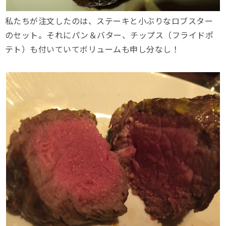
私たちが注文したのは、ステーキと小ぶりなロブスター
のセット。それにパン＆バター、チップス（フライドポ
テト）も付いていてボリュームも申し分なし！