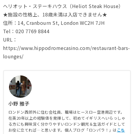
ヘリオット・ステーキハウス（Heliot Steak House）
★施設の性格上、18歳未満は入店できません★
住所：14, Cranbourn St, London WC2H 7JH
Tel：020 7769 8844
URL：
https://www.hippodromecasino.com/restaurant-bars-
lounges/
小野 雅子
ロンドン西郊外に住む会社員、職場はヒースロー空港周辺です。
在英20年以上の経験値を発揮して、初めてイギリスへいらっしゃ
る方にも興味深く分かりやすいロンドン観光＆生活ガイドとして
お役に立てれば…と思います。個人ブログ「ロンパラ！」は
こち