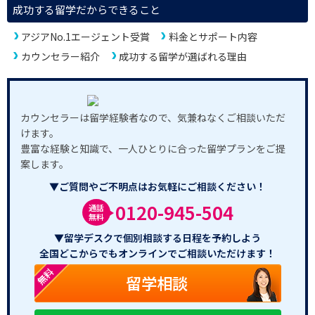
成功する留学だからできること
アジアNo.1エージェント受賞
料金とサポート内容
カウンセラー紹介
成功する留学が選ばれる理由
カウンセラーは留学経験者なので、気兼ねなくご相談いただ
けます。
豊富な経験と知識で、一人ひとりに合った留学プランをご提
案します。
▼ご質問やご不明点はお気軽にご相談ください！
0120-945-504
通話
無料
▼留学デスクで個別相談する日程を予約しよう
全国どこからでもオンラインでご相談いただけます！
無料
留学相談