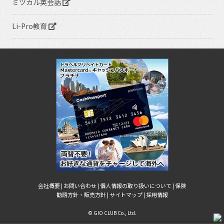
ミツカル英会話
Li-Pro教育
会社概要 |
お問い合わせ |
個人情報の取り扱いについて |
保険
勧誘方針・販売方針 |
サイトマップ |
採用情報
© GIO CLUB Co., Ltd.