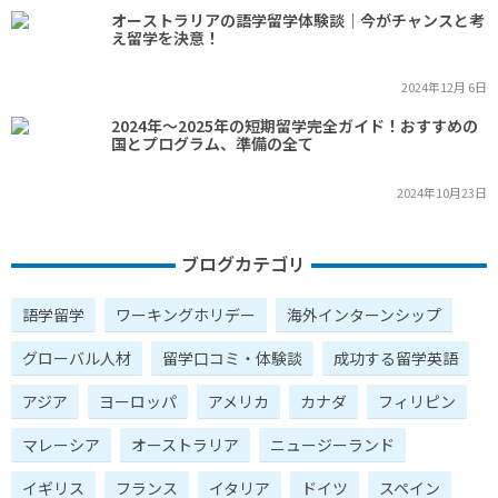
オーストラリアの語学留学体験談｜今がチャンスと考
え留学を決意！
2024年12月 6日
2024年～2025年の短期留学完全ガイド！おすすめの
国とプログラム、準備の全て
2024年10月23日
ブログカテゴリ
語学留学
ワーキングホリデー
海外インターンシップ
グローバル人材
留学口コミ・体験談
成功する留学英語
アジア
ヨーロッパ
アメリカ
カナダ
フィリピン
マレーシア
オーストラリア
ニュージーランド
イギリス
フランス
イタリア
ドイツ
スペイン