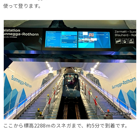
使って登ります。
ここから標高2288mのスネガまで、約5分で到着です。