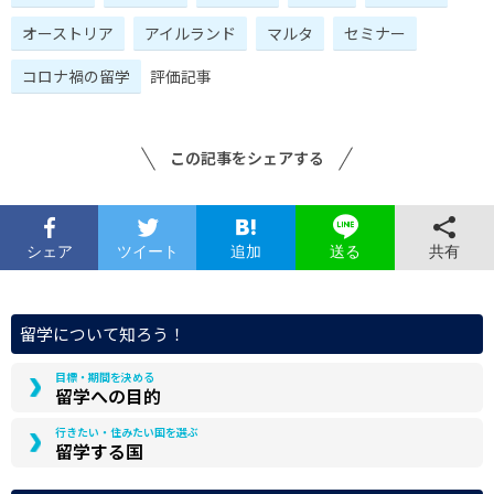
オーストリア
アイルランド
マルタ
セミナー
コロナ禍の留学
評価記事
この記事をシェアする
シェア
ツイート
追加
共有
送る
留学について知ろう！
目標・期間を決める
留学への目的
行きたい・住みたい国を選ぶ
留学する国