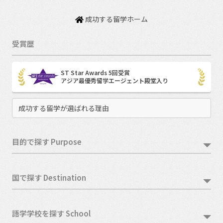
成功する留学ホーム
受賞歴
ST Star Awards 5回受賞
アジア最優秀留学エージェント殿堂入り
成功する留学が選ばれる理由
目的で探す Purpose
国で探す Destination
語学学校を探す School