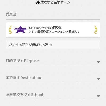
成功する留学ホーム
受賞歴
ST Star Awards 5回受賞
アジア最優秀留学エージェント殿堂入り
成功する留学が選ばれる理由
目的で探す Purpose
国で探す Destination
語学学校を探す School