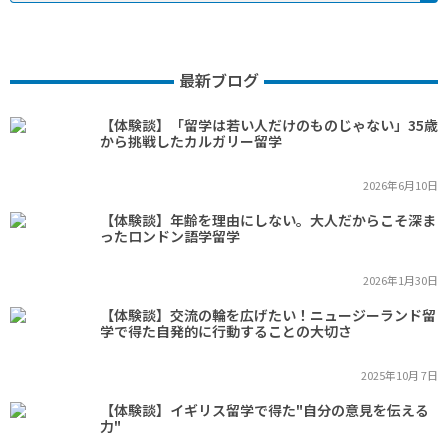
最新ブログ
【体験談】「留学は若い人だけのものじゃない」35歳
から挑戦したカルガリー留学
2026年6月10日
【体験談】年齢を理由にしない。大人だからこそ深ま
ったロンドン語学留学
2026年1月30日
【体験談】交流の輪を広げたい！ニュージーランド留
学で得た自発的に行動することの大切さ
2025年10月 7日
【体験談】イギリス留学で得た"自分の意見を伝える
力"