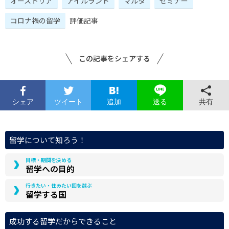
オーストリア
アイルランド
マルタ
セミナー
コロナ禍の留学
評価記事
この記事をシェアする
シェア
ツイート
追加
共有
送る
留学について知ろう！
目標・期間を決める
留学への目的
行きたい・住みたい国を選ぶ
留学する国
成功する留学だからできること