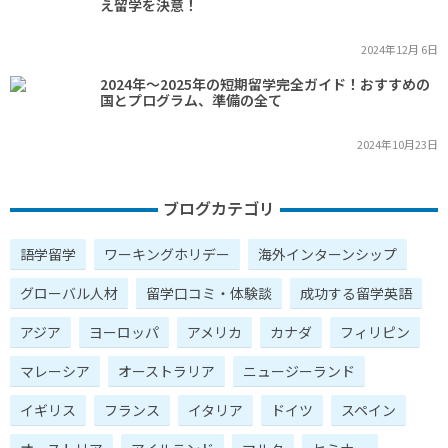
え留学を決意！
2024年12月 6日
2024年～2025年の短期留学完全ガイド！おすすめの
国とプログラム、準備の全て
2024年10月23日
ブログカテゴリ
語学留学
ワーキングホリデー
海外インターンシップ
グローバル人材
留学口コミ・体験談
成功する留学英語
アジア
ヨーロッパ
アメリカ
カナダ
フィリピン
マレーシア
オーストラリア
ニュージーランド
イギリス
フランス
イタリア
ドイツ
スペイン