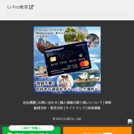
Li-Pro教育
会社概要 |
お問い合わせ |
個人情報の取り扱いについて |
保険
勧誘方針・販売方針 |
サイトマップ |
採用情報
© GIO CLUB Co., Ltd.