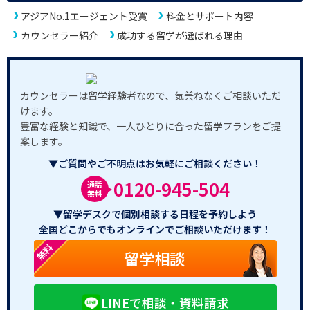
アジアNo.1エージェント受賞
料金とサポート内容
カウンセラー紹介
成功する留学が選ばれる理由
カウンセラーは留学経験者なので、気兼ねなくご相談いただ
けます。
豊富な経験と知識で、一人ひとりに合った留学プランをご提
案します。
▼ご質問やご不明点はお気軽にご相談ください！
0120-945-504
通話
無料
▼留学デスクで個別相談する日程を予約しよう
全国どこからでもオンラインでご相談いただけます！
無料
留学相談
LINEで相談・資料請求