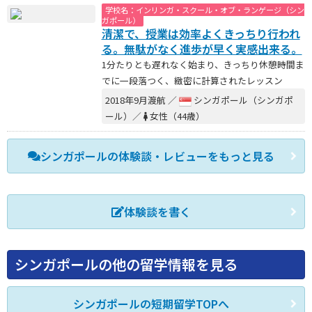
学校名：インリンガ・スクール・オブ・ランゲージ（シン
ガポール）
清潔で、授業は効率よくきっちり行われ
る。無駄がなく進歩が早く実感出来る。
1分たりとも遅れなく始まり、きっちり休憩時間ま
でに一段落つく、緻密に計算されたレッスン
2018年9月渡航 ／
シンガポール（シンガポ
ール）／
女性（44歳）
シンガポールの体験談・レビューをもっと見る
体験談を書く
シンガポールの他の留学情報を見る
シンガポールの短期留学TOPへ