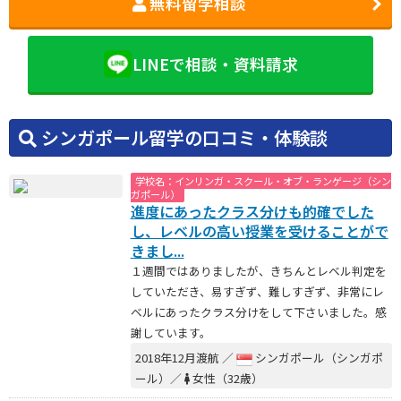
無料留学相談
LINEで相談・資料請求
シンガポール留学の口コミ・体験談
学校名：インリンガ・スクール・オブ・ランゲージ（シン
ガポール）
進度にあったクラス分けも的確でした
し、レベルの高い授業を受けることがで
きまし...
１週間ではありましたが、きちんとレベル判定を
していただき、易すぎず、難しすぎず、非常にレ
ベルにあったクラス分けをして下さいました。感
謝しています。
2018年12月渡航 ／
シンガポール（シンガポ
ール）／
女性（32歳）