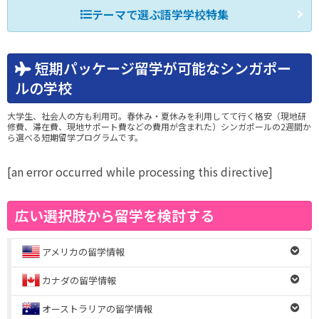
テーマで選ぶ語学学校特集
短期パッケージ留学が可能なシンガポー
ルの学校
大学生、社会人の方も利用可。春休み・夏休みを利用してて行く格安（現地研
修費、滞在費、現地サポート費などの費用が含まれた）シンガポールの2週間か
ら選べる短期留学プログラムです。
[an error occurred while processing this directive]
広い選択肢から留学を検討する
アメリカの留学情報
カナダの留学情報
オーストラリアの留学情報