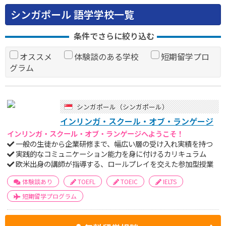
シンガポール 語学学校一覧
条件でさらに絞り込む
オススメ
体験談のある学校
短期留学プロ
グラム
シンガポール（シンガポール）
インリンガ・スクール・オブ・ランゲージ
インリンガ・スクール・オブ・ランゲージへようこそ！
一般の生徒から企業研修まで、幅広い層の受け入れ実績を持つ
実践的なコミュニケーション能力を身に付けるカリキュラム
欧米出身の講師が指導する、ロールプレイを交えた参加型授業
体験談あり
TOEFL
TOEIC
IELTS
短期留学プログラム