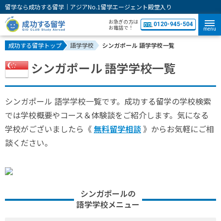
留学なら成功する留学｜アジアNo.1留学エージェント殿堂入り
お急ぎの方は
0120-945-504
お電話で！
menu
成功する留学トップ
語学学校
シンガポール 語学学校一覧
シンガポール 語学学校一覧
シンガポール 語学学校一覧です。成功する留学の学校検索
では学校概要やコース＆体験談をご紹介します。気になる
学校がございましたら《
無料留学相談
》からお気軽にご相
談ください。
シンガポールの
語学学校メニュー