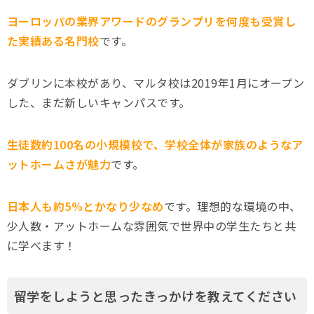
ヨーロッパの業界アワードのグランプリを何度も受賞し
た実績ある名門校
です。
ダブリンに本校があり、マルタ校は2019年1月にオープン
した、まだ新しいキャンパスです。
生徒数約100名の小規模校で、学校全体が家族のようなア
ットホームさが魅力
です。
日本人も約5%とかなり少なめ
です。理想的な環境の中、
少人数・アットホームな雰囲気で世界中の学生たちと共
に学べます！
留学をしようと思ったきっかけを教えてください