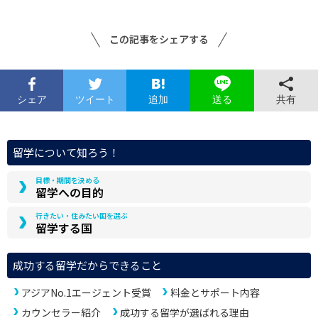
この記事をシェアする
シェア
ツイート
追加
共有
送る
留学について知ろう！
目標・期間を決める
留学への目的
行きたい・住みたい国を選ぶ
留学する国
成功する留学だからできること
アジアNo.1エージェント受賞
料金とサポート内容
カウンセラー紹介
成功する留学が選ばれる理由