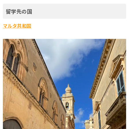
留学先の国
マルタ共和国