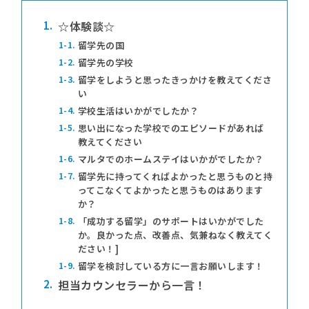
1.
☆体験談☆
1-1.
留学先の国
1-2.
留学先の学校
1-3.
留学をしようと思ったきっかけを教えてくださ
い
1-4.
学校生活はいかがでしたか？
1-5.
思い出になった学校でのエピソードがあれば
教えてください
1-6.
マルタでのホームステイはいかがでしたか？
1-7.
留学先に持ってくればよかったと思うものと持
ってこなくてよかったと思うものはあります
か？
1-8.
「成功する留学」のサポートはいかがでした
か。良かった点、改善点、気兼ねなく教えてく
ださい！]
1-9.
留学を検討している方に一言お願いします！
2.
担当カウンセラーから一言！