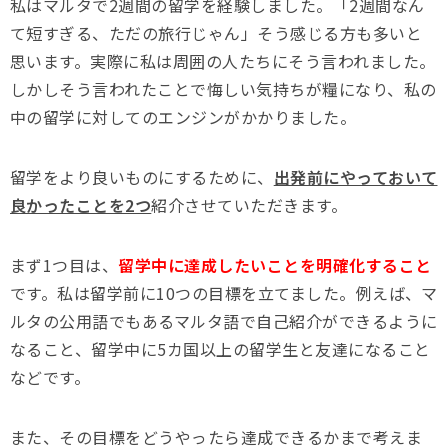
私はマルタで2週間の留学を経験しました。「2週間なん
て短すぎる、ただの旅行じゃん」そう感じる方も多いと
思います。実際に私は周囲の人たちにそう言われました。
しかしそう言われたことで悔しい気持ちが糧になり、私の
中の留学に対してのエンジンがかかりました。
留学をより良いものにするために、
出発前にやっておいて
良かったことを2つ
紹介させていただきます。
まず1つ目は、
留学中に達成したいことを明確化すること
です。私は留学前に10つの目標を立てました。例えば、マ
ルタの公用語でもあるマルタ語で自己紹介ができるように
なること、留学中に5カ国以上の留学生と友達になること
などです。
また、その目標をどうやったら達成できるかまで考えま