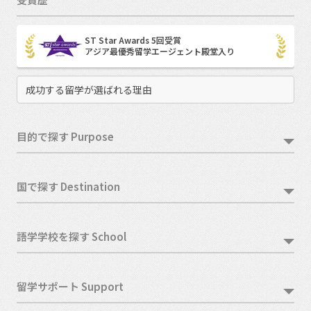
ST Star Awards 5回受賞
アジア最優秀留学エージェント殿堂入り
成功する留学が選ばれる理由
目的で探す Purpose
国で探す Destination
語学学校を探す School
留学サポート Support