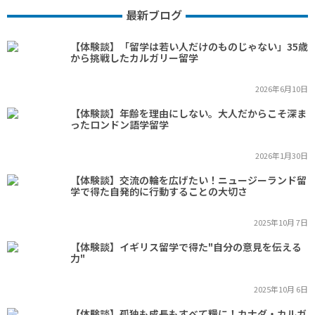
最新ブログ
【体験談】「留学は若い人だけのものじゃない」35歳
から挑戦したカルガリー留学
2026年6月10日
【体験談】年齢を理由にしない。大人だからこそ深ま
ったロンドン語学留学
2026年1月30日
【体験談】交流の輪を広げたい！ニュージーランド留
学で得た自発的に行動することの大切さ
2025年10月 7日
【体験談】イギリス留学で得た"自分の意見を伝える
力"
2025年10月 6日
【体験談】孤独も成長もすべて糧に！カナダ・カルガ