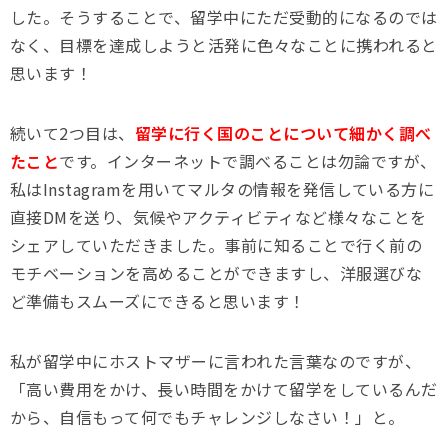
した。そうすることで、留学中にただ受動的になるのでは
なく、目標を達成しようと活発に色々なことに携われると
思います！
続いて2つ目は、
留学に行く国のことについて細かく調べ
たこと
です。インターネットで調べることは勿論ですが、
私はInstagramを用いてマルタの情報を発信している方に
直接DMを送り、気候やアクティビティなど様々なことを
シェアしていただきました。事前に知ることで行く前の
モチベーションを高めることができますし、洋服選びな
ど準備もスムーズにできると思います！
私が留学中にホストマザーに言われた言葉なのですが、
「高い費用をかけ、長い時間をかけて留学をしているんだ
から、自信もって何でもチャレンジしなさい！」と。