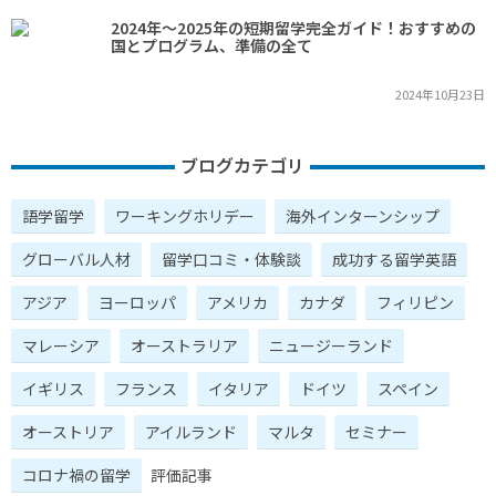
2024年～2025年の短期留学完全ガイド！おすすめの
国とプログラム、準備の全て
2024年10月23日
ブログカテゴリ
語学留学
ワーキングホリデー
海外インターンシップ
グローバル人材
留学口コミ・体験談
成功する留学英語
アジア
ヨーロッパ
アメリカ
カナダ
フィリピン
マレーシア
オーストラリア
ニュージーランド
イギリス
フランス
イタリア
ドイツ
スペイン
オーストリア
アイルランド
マルタ
セミナー
コロナ禍の留学
評価記事