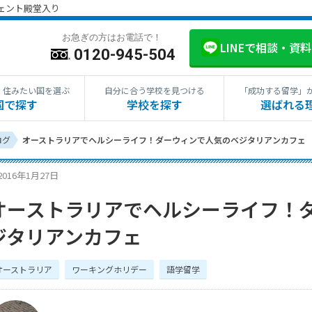
ジェント殿堂入り
お急ぎの方はお電話で！
LINEで相談・資
0120-945-504
・住みたい国を選ぶ
自分に合う学校を見つける
「成功する留学」
国で探す
学校を探す
選ばれる
ログ
オーストラリアでヘルシーライフ！ダーウィンで人気のベジタリアンカフェ
2016年1月27日
オーストラリアでヘルシーライフ！
ジタリアンカフェ
オーストラリア
ワーキングホリデー
語学留学