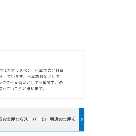
で訪れたブリスベン。日本での会社員
暮らしています。日本語教師として、
ラクター見習いとしても奮闘中。の
綴っていこうと思います。
るお土産ならスーパーで! 特選お土産を
。