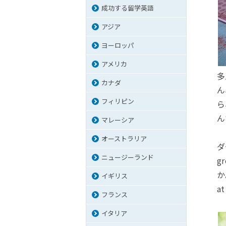
成功する留学英語
アジア
ヨーロッパ
アメリカ
多
カナダ
ん
フィリピン
ら
ん
マレーシア
オーストラリア
ダ
ニュージーランド
g
か
イギリス
a
フランス
イタリア