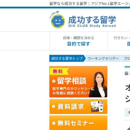
留学なら成功する留学｜アジアNo.1留学エー
目標・期間を決める
行きたい
目的で探す
成功する留学トップ
ワーキングホリデー
ブ