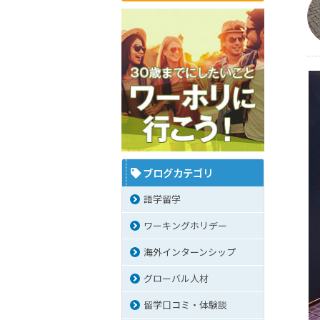
ブログカテゴリ
語学留学
ワーキングホリデー
海外インターンシップ
グローバル人材
留学口コミ・体験談