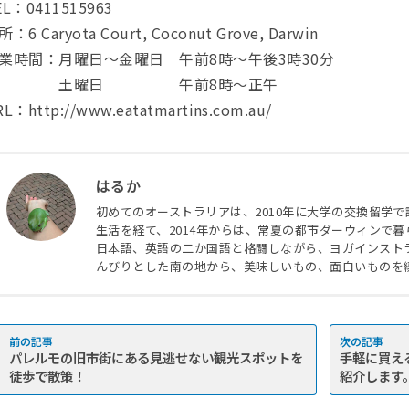
EL：0411515963
：6 Caryota Court, Coconut Grove, Darwin
業時間：月曜日〜金曜日 午前8時〜午後3時30分
土曜日 午前8時〜正午
RL：http://www.eatatmartins.com.au/
はるか
初めてのオーストラリアは、2010年に大学の交換留学
生活を経て、2014年からは、常夏の都市ダーウィンで
日本語、英語の二か国語と格闘しながら、ヨガインスト
んびりとした南の地から、美味しいもの、面白いものを
パレルモの旧市街にある見逃せない観光スポットを
手軽に買え
徒歩で散策！
紹介します