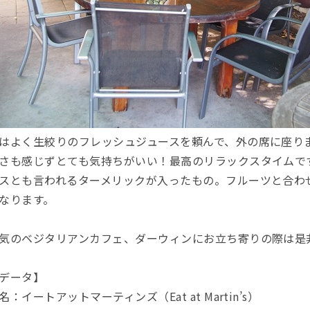
はよく生絞りのフレッシュジュースを頼んで、外の席に座り
さも感じずとても気持ちがいい！最高のリラックスタイムで
スとも言われるターメリックが入ったもの。フルーツと合わ
なります。
気のベジタリアンカフェ、ダーウィンにお立ち寄りの際は是
データ】
名：イートアットマーティンズ（Eat at Martin’s）