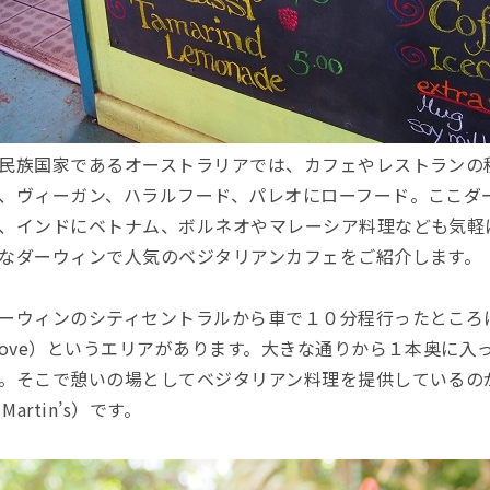
民族国家であるオーストラリアでは、カフェやレストランの
、ヴィーガン、ハラルフード、パレオにローフード。ここダ
、インドにベトナム、ボルネオやマレーシア料理なども気軽
なダーウィンで人気のベジタリアンカフェをご紹介します。
ーウィンのシティセントラルから車で１０分程行ったところに、
rove）というエリアがあります。大きな通りから１本奥に
。そこで憩いの場としてベジタリアン料理を提供しているのが
t Martin’s）です。