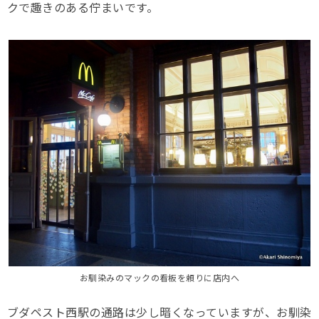
クで趣きのある佇まいです。
お馴染みのマックの看板を頼りに店内へ
ブダペスト西駅の通路は少し暗くなっていますが、お馴染