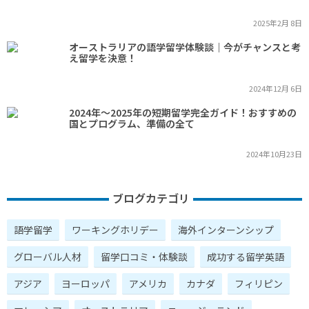
2025年2月 8日
オーストラリアの語学留学体験談｜今がチャンスと考
え留学を決意！
2024年12月 6日
2024年～2025年の短期留学完全ガイド！おすすめの
国とプログラム、準備の全て
2024年10月23日
ブログカテゴリ
語学留学
ワーキングホリデー
海外インターンシップ
グローバル人材
留学口コミ・体験談
成功する留学英語
アジア
ヨーロッパ
アメリカ
カナダ
フィリピン