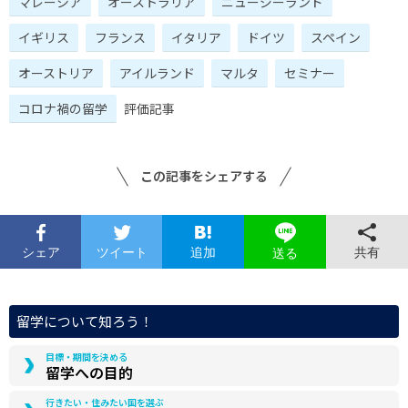
マレーシア
オーストラリア
ニュージーランド
イギリス
フランス
イタリア
ドイツ
スペイン
オーストリア
アイルランド
マルタ
セミナー
コロナ禍の留学
評価記事
この記事をシェアする
シェア
ツイート
追加
共有
送る
留学について知ろう！
目標・期間を決める
留学への目的
行きたい・住みたい国を選ぶ