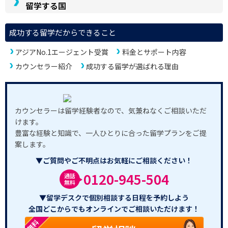
留学する国
成功する留学だからできること
アジアNo.1エージェント受賞
料金とサポート内容
カウンセラー紹介
成功する留学が選ばれる理由
カウンセラーは留学経験者なので、気兼ねなくご相談いただ
けます。
豊富な経験と知識で、一人ひとりに合った留学プランをご提
案します。
▼ご質問やご不明点はお気軽にご相談ください！
0120-945-504
通話
無料
▼留学デスクで個別相談する日程を予約しよう
全国どこからでもオンラインでご相談いただけます！
無料