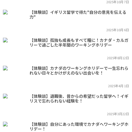
2025年10月 7日
【体験談】イギリス留学で得た"自分の意見を伝える
力"
2025年10月 6日
【体験談】孤独も成長もすべて糧に！カナダ・カルガ
リーで過ごした半年間のワーキングホリデー
2025年8月12日
【体験談】カナダのワーキングホリデーで一生忘れら
れない日々とかけがえのない出会いを！
2025年4月 1日
【体験談】退職後、昔からの希望だった留学へ！イギ
リスで忘れられない経験を！
2025年3月22日
【体験談】自分にあった環境でカナダへワーキングホ
リデー！