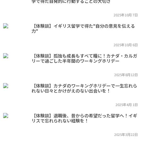
学で得た自発的に行動することの大切さ
2025年10月 7日
【体験談】イギリス留学で得た"自分の意見を伝える
力"
2025年10月 6日
【体験談】孤独も成長もすべて糧に！カナダ・カルガ
リーで過ごした半年間のワーキングホリデー
2025年8月12日
【体験談】カナダのワーキングホリデーで一生忘れら
れない日々とかけがえのない出会いを！
2025年4月 1日
【体験談】退職後、昔からの希望だった留学へ！イギ
リスで忘れられない経験を！
2025年3月22日