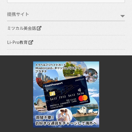
提携サイト
ミツカル英会話
Li-Pro教育