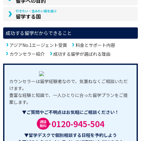
留学への目的
行きたい・住みたい国を選ぶ
留学する国
成功する留学だからできること
アジアNo.1エージェント受賞
料金とサポート内容
カウンセラー紹介
成功する留学が選ばれる理由
カウンセラーは留学経験者なので、気兼ねなくご相談いただ
けます。
豊富な経験と知識で、一人ひとりに合った留学プランをご提
案します。
▼ご質問やご不明点はお気軽にご相談ください！
0120-945-504
通話
無料
▼留学デスクで個別相談する日程を予約しよう