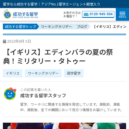
留学なら成功する留学｜アジアNo.1留学エージェント殿堂入り
お急ぎの方は
0120-945-504
お電話で！
menu
成功する留学トップ
ワーキングホリデー
ブログ
【イギリス】エディン
2022年8月 5日
【イギリス】エディンバラの夏の祭
典！ミリタリー・タトゥー
イギリス
ワーキングホリデー
語学留学
成功する留学スタッフ
留学、ワーホリに関連する情報を発信しています。
渡航前、渡航
中、渡航後、全ての期間において役立つ情報をお届けしています。