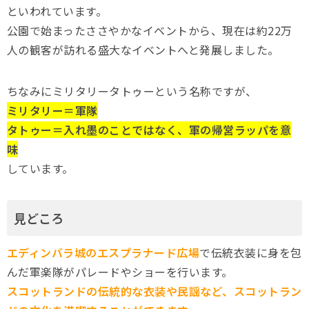
といわれています。
公園で始まったささやかなイベントから、現在は約22万
人の観客が訪れる盛大なイベントへと発展しました。
ちなみにミリタリータトゥーという名称ですが、
ミリタリー＝軍隊
タトゥー＝入れ墨のことではなく、軍の帰営ラッパを意
味
しています。
見どころ
エディンバラ城のエスプラナード広場
で伝統衣装に身を包
んだ軍楽隊がパレードやショーを行います。
スコットランドの伝統的な衣装や民謡など、スコットラン